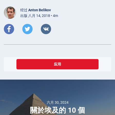
经过
Anton Belikov
出版 八月 14, 2018 • 4m
应用
八月 23, 2023
福特F-150 Raptor
对决Ram 1500