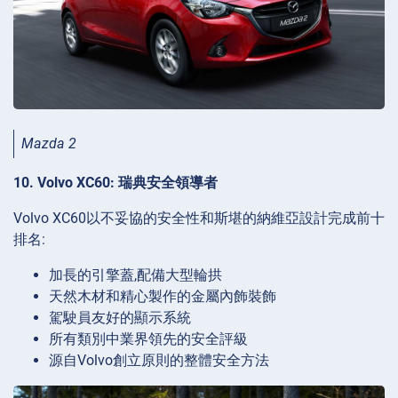
Mazda 2
10. Volvo XC60: 瑞典安全領導者
Volvo XC60以不妥協的安全性和斯堪的納維亞設計完成前十
排名:
加長的引擎蓋,配備大型輪拱
天然木材和精心製作的金屬內飾裝飾
駕駛員友好的顯示系統
所有類別中業界領先的安全評級
源自Volvo創立原則的整體安全方法