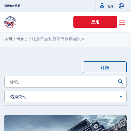
国际驾驶执照
登录
应用
主页
/
博客
/
全球最可靠和最堅固耐用的汽車
订阅