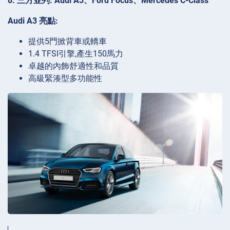
8. 三方並列: Audi A3、Ford Focus、Mercedes C-Class
Audi A3 亮點:
提供5門掀背車或轎車
1.4 TFSI引擎,產生150馬力
卓越的內飾舒適性和品質
高級緊湊型多功能性