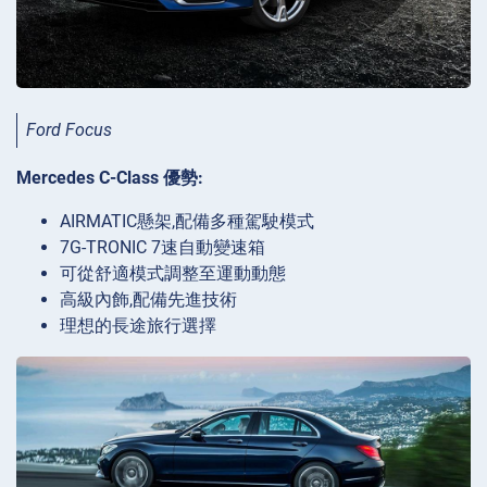
Ford Focus
Mercedes C-Class 優勢:
AIRMATIC懸架,配備多種駕駛模式
7G-TRONIC 7速自動變速箱
可從舒適模式調整至運動動態
高級內飾,配備先進技術
理想的長途旅行選擇