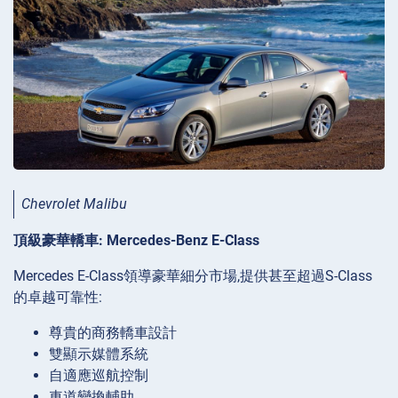
Chevrolet Malibu
頂級豪華轎車: Mercedes-Benz E-Class
Mercedes E-Class領導豪華細分市場,提供甚至超過S-Class
的卓越可靠性:
尊貴的商務轎車設計
雙顯示媒體系統
自適應巡航控制
車道變換輔助