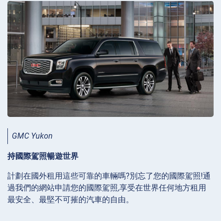
GMC Yukon
持國際駕照暢遊世界
計劃在國外租用這些可靠的車輛嗎?別忘了您的國際駕照!通
過我們的網站申請您的國際駕照,享受在世界任何地方租用
最安全、最堅不可摧的汽車的自由。