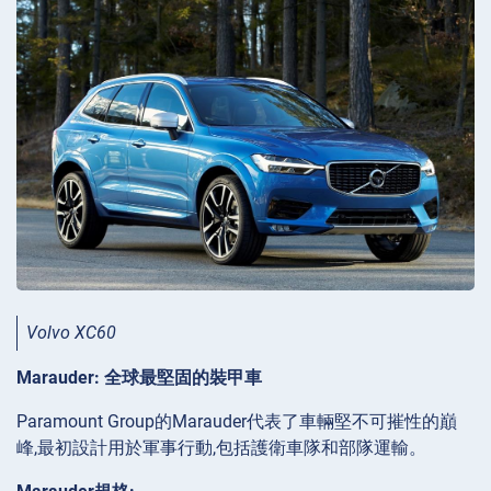
Volvo XC60
Marauder: 全球最堅固的裝甲車
Paramount Group的Marauder代表了車輛堅不可摧性的巔
峰,最初設計用於軍事行動,包括護衛車隊和部隊運輸。