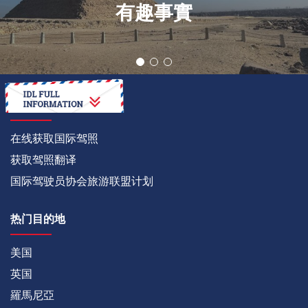
TRX:谁是高性能
越野皮卡之王?
如何
在线获取国际驾照
获取驾照翻译
国际驾驶员协会旅游联盟计划
热门目的地
美国
英国
羅馬尼亞