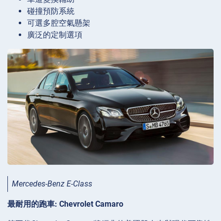
碰撞預防系統
可選多腔空氣懸架
廣泛的定制選項
Mercedes-Benz E-Class
最耐用的跑車: Chevrolet Camaro