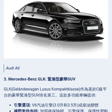
Audi A6
3. Mercedes-Benz GLK: 緊湊型豪華SUV
GLK(Geländewagen Luxus Kompaktklasse)作為基於C級平
台的豪華緊湊型SUV排名第三。這款多功能車輛提供:
引擎選項:
V6汽油引擎(3.0升和3.5升)或柴油變體
越野套件包括:
加固後保險桿、引擎保護、保護性塑料