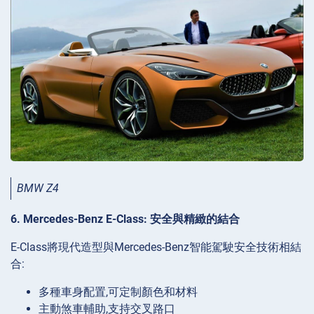
BMW Z4
6. Mercedes-Benz E-Class: 安全與精緻的結合
E-Class將現代造型與Mercedes-Benz智能駕駛安全技術相結
合:
多種車身配置,可定制顏色和材料
主動煞車輔助,支持交叉路口