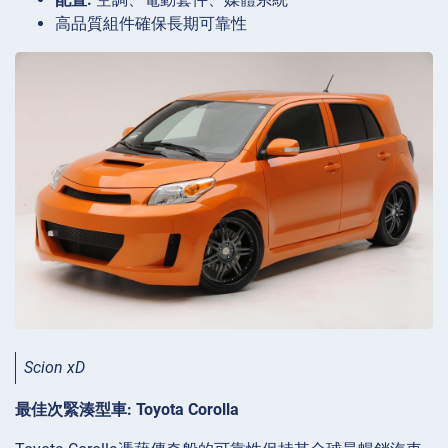
高品質組件確保長期可靠性
Scion xD
最佳次緊湊型車: Toyota Corolla