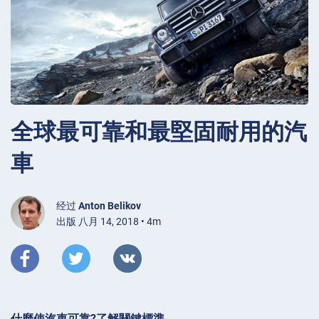
全球最可靠和最堅固耐用的汽
車
经过
Anton Belikov
出版 八月 14, 2018 • 4m
什麼使汽車可靠?了解關鍵標準