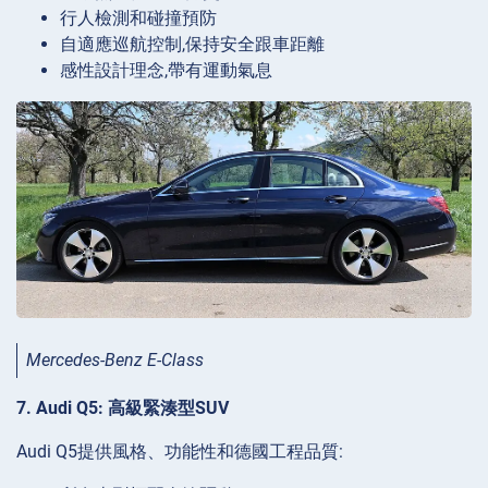
行人檢測和碰撞預防
自適應巡航控制,保持安全跟車距離
感性設計理念,帶有運動氣息
Mercedes-Benz E-Class
7. Audi Q5: 高級緊湊型SUV
Audi Q5提供風格、功能性和德國工程品質: