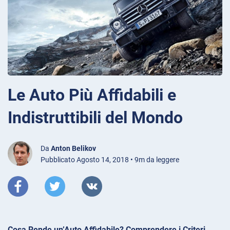
Le Auto Più Affidabili e
Indistruttibili del Mondo
Da
Anton Belikov
Pubblicato Agosto 14, 2018 • 9m da leggere
Cosa Rende un’Auto Affidabile? Comprendere i Criteri