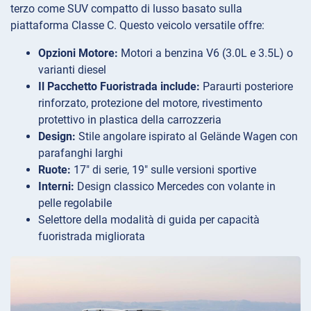
terzo come SUV compatto di lusso basato sulla
piattaforma Classe C. Questo veicolo versatile offre:
Opzioni Motore:
Motori a benzina V6 (3.0L e 3.5L) o
varianti diesel
Il Pacchetto Fuoristrada include:
Paraurti posteriore
rinforzato, protezione del motore, rivestimento
protettivo in plastica della carrozzeria
Design:
Stile angolare ispirato al Gelände Wagen con
parafanghi larghi
Ruote:
17″ di serie, 19″ sulle versioni sportive
Interni:
Design classico Mercedes con volante in
pelle regolabile
Selettore della modalità di guida per capacità
fuoristrada migliorata