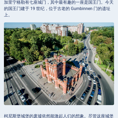
加里宁格勒有七座城门，其中最有趣的一座是国王门。今天
的国王门建于 19 世纪，位于古老的 Gumbinnen 门的遗址
上。
柯尼斯堡城堡的废墟依然能激起人们的想象。尽管这座城堡