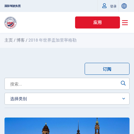
国际驾驶执照
登录
应用
主页
/
博客
/
2018 年世界盃加里寧格勒
订阅