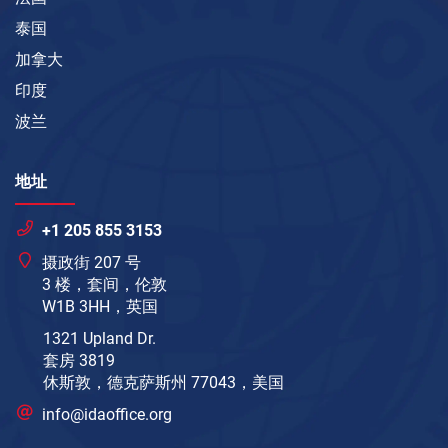
泰国
加拿大
印度
波兰
地址
+1 205 855 3153
摄政街 207 号
3 楼，套间，伦敦
W1B 3HH，英国
1321 Upland Dr.
套房 3819
休斯敦，德克萨斯州 77043，美国
info@idaoffice.org