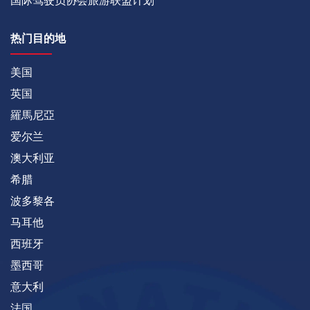
国际驾驶员协会旅游联盟计划
热门目的地
美国
英国
羅馬尼亞
爱尔兰
澳大利亚
希腊
波多黎各
马耳他
西班牙
墨西哥
意大利
法国