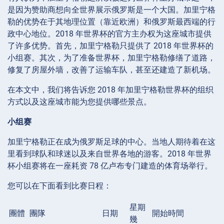
是因为赞助商想向全世界展示俄罗斯是一个大国。加里宁格
勒的优势在于其地理位置（靠近欧洲）和俄罗斯最西端的行
政中心地位。2018 年世界杯的官方主办权为这座城市提供
了许多优势。首先，加里宁格勒只提供了 2018 年世界杯的
小组赛。其次，为了准备世界杯，加里宁格勒修缮了道路，
修复了房屋外墙，改善了运输车队，甚至还建造了新机场。
在本文中，我们将告诉您 2018 年加里宁格勒世界杯的组织
方式以及这座城市能为您提供哪些景点。
小组赛
加里宁格勒正在成为俄罗斯足球的中心。当地人期待着在这
里看到球队和球迷以及来自世界各地的游客。2018 年世界
杯小组赛将在一座耗资 78 亿卢布专门建造的体育场举行。
您可以在下面看到比赛日程：
星期
團體
團隊
日期
開始時間
幾