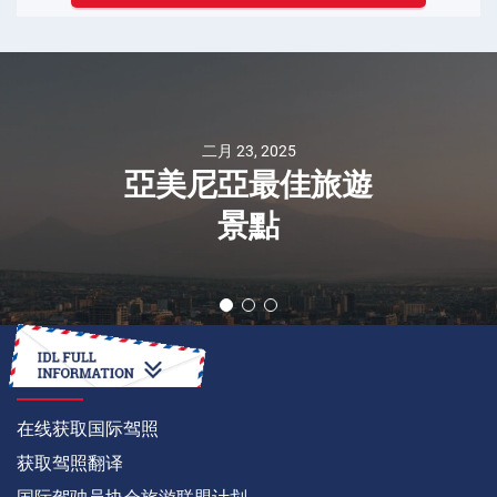
二月 23, 2025
亞美尼亞最佳旅遊
景點
如何
在线获取国际驾照
获取驾照翻译