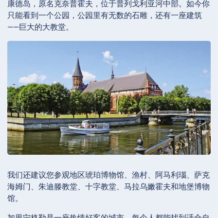
康德岛，原名克奈普霍夫，位于普列戈利亚河中部。如今你
只能看到一个公园，公园里有无数的石雕，还有一座建筑
——巨大的大教堂。
我们还建议您参观地区琥珀博物馆、渔村、阿马利瑙、萨克
海姆门、朱迪滕教堂、十字教堂、马拉乌嫩霍夫和地堡博物
馆。
加里宁格勒是一座热情好客的城市。每个人都能找到适合自