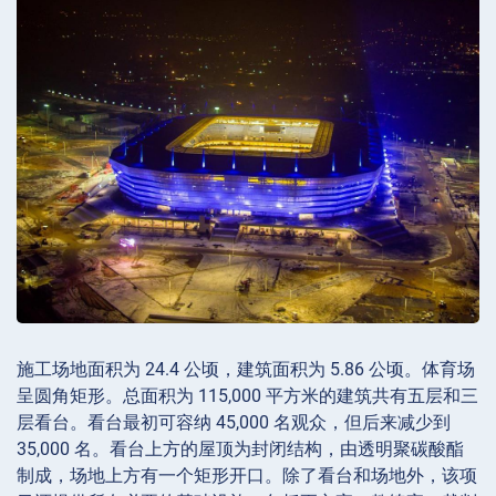
施工场地面积为 24.4 公顷，建筑面积为 5.86 公顷。体育场
呈圆角矩形。总面积为 115,000 平方米的建筑共有五层和三
层看台。看台最初可容纳 45,000 名观众，但后来减少到
35,000 名。看台上方的屋顶为封闭结构，由透明聚碳酸酯
制成，场地上方有一个矩形开口。除了看台和场地外，该项