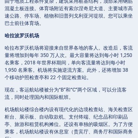
由于地质工程条件复杂，建筑采用桩基结构，顶部采用钢筋
混凝土板连接。体育场附近有索尔涅奇尼大道、主要城市高
速公路、停车场、植物和旧普列戈利亚河堤坝。您可以乘坐
巴士前往体育场。
哈拉波罗沃机场
哈拉布罗沃机场将迎接来自世界各地的客人。改造后，客流
量将增加到每年 350 万人次。最大容量将达到每小时 1,250
名乘客，2018 年世界杯期间，单向客流量将达到每小时
1,950 名乘客。机场将实施逆流方案。此外，还将增加 38
个移动护照检查亭和 22 个固定检查站。
现在，客运航站楼被分为“B”和“C”两个区域，可以分流客
流，同时处理国内和国际航班。
机场航站楼综合楼内设有现代化的边境检查站、海关检查区
柜台、展示板、自动取款机、支付终端、纪念品和印刷品
亭、旅游和租赁机构摊位。还设有单独的吸烟区。为了方便
乘客，机场航站楼设有休息室（贵宾厅、商务厅和国际商务