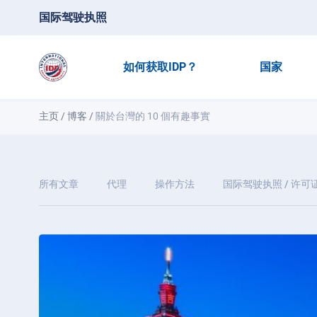
国际驾驶执照
如何获取IDP？
国家
主页
/
博客
/
關於台灣的 10 個有趣事實
所有文章
代理
操作方法
国际驾驶执照 / 许可