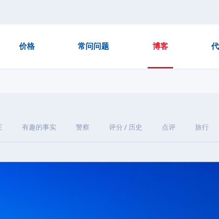
价格
常问问题
博客
代
证
有趣的事实
警察
评分 / 历史
点评
旅行