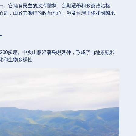
一。它擁有民主的政府體制、定期選舉和多黨政治格
的是，由於其獨特的政治地位，涉及台灣主權和國際承
一
200多座。中央山脈沿著島嶼延伸，形成了山地景觀和
化和生物多樣性。