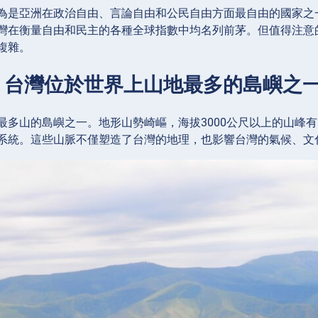
為是亞洲在政治自由、言論自由和公民自由方面最自由的國家之
灣在衡量自由和民主的各種全球指數中均名列前茅。但值得注意
複雜。
3：台灣位於世界上山地最多的島嶼之
最多山的島嶼之一。地形山勢崎嶇，海拔3000公尺以上的山峰有
系統。這些山脈不僅塑造了台灣的地理，也影響台灣的氣候、文