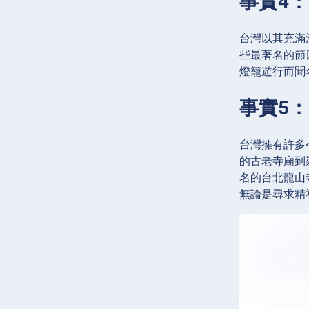
事實4
台灣以其充滿
些最著名的節
燈籠遊行而聞
事實5
台灣擁有許多
的古老寺廟到
名的台北龍山
無論是尋求精