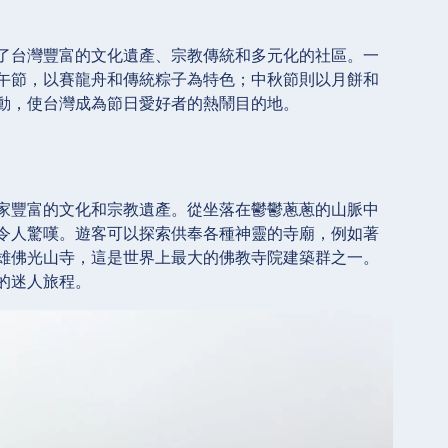
了台灣豐富的文化遺產、宗教傳統和多元化的社區。一
午節，以賽龍舟和傳統粽子為特色；中秋節則以月餅和
動，使台灣成為節日愛好者的熱鬧目的地。
家豐富的文化和宗教遺產。從坐落在鬱鬱蔥蔥的山脈中
令人驚嘆。遊客可以探索供奉各種神靈的寺廟，例如著
雄佛光山寺，這是世界上最大的佛教寺院建築群之一。
的迷人旅程。