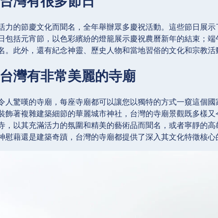
：台灣有很多節日
活力的節慶文化而聞名，全年舉辦眾多慶祝活動。這些節日展示
日包括元宵節，以色彩繽紛的燈籠展示慶祝農曆新年的結束；端
名。此外，還有紀念神靈、歷史人物和當地習俗的文化和宗教活
：台灣有非常美麗的寺廟
令人驚嘆的寺廟，每座寺廟都可以讓您以獨特的方式一窺這個國
裝飾著複雜建築細節的華麗城市神社，台灣的寺廟景觀既多樣又
寺，以其充滿活力的氛圍和精美的藝術品而聞名，或者寧靜的高
神慰藉還是建築奇蹟，台灣的寺廟都提供了深入其文化特徵核心