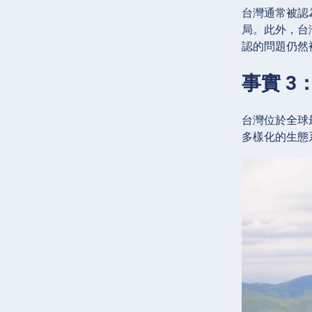
台灣通常被認
局。此外，台
認的問題仍然
事實 
台灣位於全球
多樣化的生態