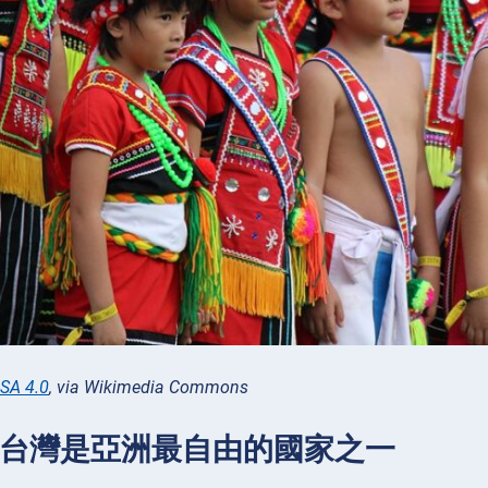
SA 4.0
, via Wikimedia Commons
：台灣是亞洲最自由的國家之一