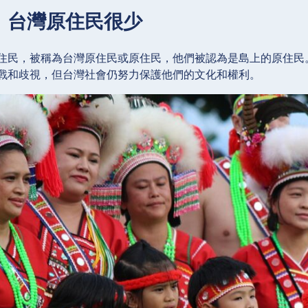
：台灣原住民很少
住民，被稱為台灣原住民或原住民，他們被認為是島上的原住民
戰和歧視，但台灣社會仍努力保護他們的文化和權利。