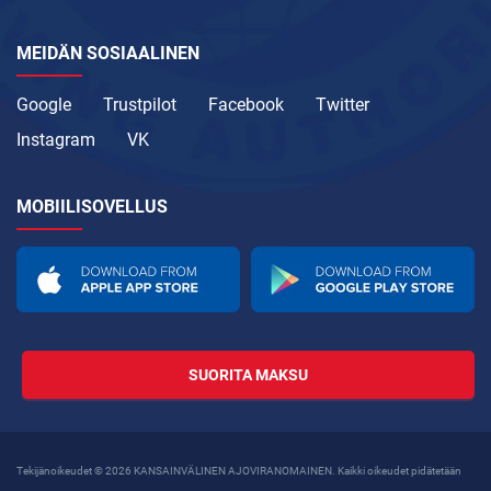
MEIDÄN SOSIAALINEN
Google
Trustpilot
Facebook
Twitter
Instagram
VK
MOBIILISOVELLUS
SUORITA MAKSU
Tekijänoikeudet © 2026 KANSAINVÄLINEN AJOVIRANOMAINEN. Kaikki oikeudet pidätetään