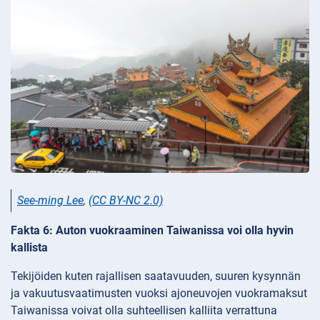
See-ming Lee
,
(CC BY-NC 2.0)
Fakta 6: Auton vuokraaminen Taiwanissa voi olla hyvin
kallista
Tekijöiden kuten rajallisen saatavuuden, suuren kysynnän
ja vakuutusvaatimusten vuoksi ajoneuvojen vuokramaksut
Taiwanissa voivat olla suhteellisen kalliita verrattuna