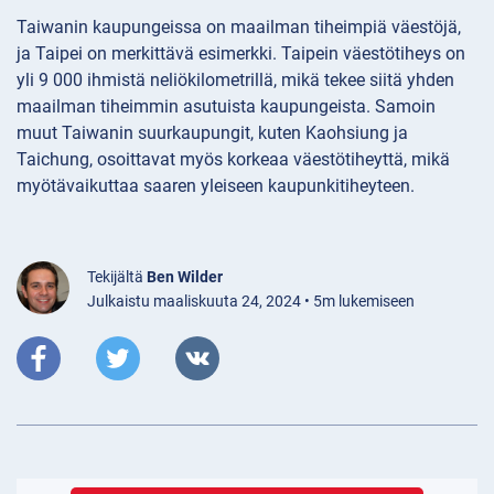
Taiwanin kaupungeissa on maailman tiheimpiä väestöjä,
ja Taipei on merkittävä esimerkki. Taipein väestötiheys on
yli 9 000 ihmistä neliökilometrillä, mikä tekee siitä yhden
maailman tiheimmin asutuista kaupungeista. Samoin
muut Taiwanin suurkaupungit, kuten Kaohsiung ja
Taichung, osoittavat myös korkeaa väestötiheyttä, mikä
myötävaikuttaa saaren yleiseen kaupunkitiheyteen.
Tekijältä
Ben Wilder
Julkaistu maaliskuuta 24, 2024 • 5m lukemiseen