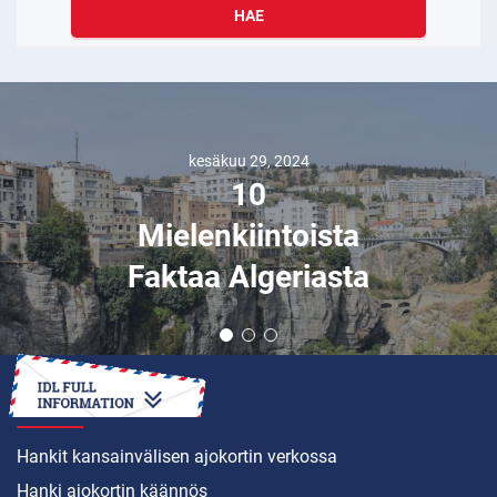
HAE
kesäkuu 29, 2024
10
Mielenkiintoista
Faktaa Algeriasta
MITEN
Hankit kansainvälisen ajokortin verkossa
Hanki ajokortin käännös