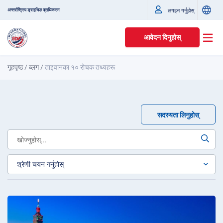
अन्तर्राष्ट्रिय ड्राइभिङ प्राधिकरण
लगइन गर्नुहोस्
आवेदन दिनुहोस्
गृहपृष्ठ
/
ब्लग
/
ताइवानका १० रोचक तथ्यहरू
सदस्यता लिनुहोस्