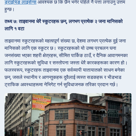
ड्राइभिङ लाइसेन्स
आवश्यक छ कि छैन भनेर पहिले नै पत्ता लगाउनु उत्तम
हुन्छ।
तथ्य ७: ताइवानमा धेरै स्कुटरहरू छन्, लगभग प्रत्येक २ जना मानिसको
लागि १ वटा
ताइवानमा स्कुटरहरूको महत्वपूर्ण संख्या छ, देशमा लगभग प्रत्येक दुई जना
मानिसको लागि एक स्कुटर छ। स्कुटरहरूको यो उच्च प्रचलन घना
जनसंख्या भएका शहरी क्षेत्रहरू, सीमित पार्किङ ठाउँ, र दैनिक आवागमनका
लागि स्कुटरहरूको सुविधा र सस्तोपना जस्ता धेरै कारकहरूका कारण हो।
फलस्वरूप, स्कुटरहरू ताइवानमा एक सर्वव्यापी यातायातको साधन बनेका
छन्, जसले स्थानीय र आगन्तुकहरू दुवैलाई व्यस्त सडकहरू र भीडभाड
ट्राफिक अवस्थाहरूमा नेभिगेट गर्न सुविधाजनक तरिका प्रदान गर्छ।