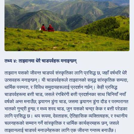
तथ्य ४: ताइवानमा धेरै चाडपर्वहरू मनाइन्छन्
ताइवान यसको जीवन्त चाडपर्व संस्कृतिका लागि प्रसिद्ध छ, जहाँ वर्षभरि धेरै
उत्सवहरू मनाइन्छन्। यी चाडपर्वहरूले ताइवानको समृद्ध सांस्कृतिक सम्पदा,
धार्मिक परम्परा, र विविध समुदायहरूलाई प्रदर्शन गर्छन्। केही प्रसिद्ध
चाडपर्वहरूमा बत्ती चाड, जसले रंगबिरंगी बत्ती प्रदर्शनका साथ चिनियाँ नयाँ
वर्षको अन्त मनाउँछ; ड्र्यागन डुंगा चाड, जसमा ड्र्यागन डुंगा दौड र परम्परागत
भातको गुन्द्री हुन्छ; र मध्य शरद चाड, जुन यसको चन्द्र केक र बत्ती परेडका
लागि प्रसिद्ध छ। थप रूपमा, देवताहरू, ऐतिहासिक व्यक्तित्वहरू, र स्थानीय
चलनहरूको सम्मान गर्ने सांस्कृतिक र धार्मिक कार्यक्रमहरू छन्, जसले
ताइवानलाई चाडपर्व मनाउनेहरूका लागि एक जीवन्त गन्तव्य बनाउँछ।