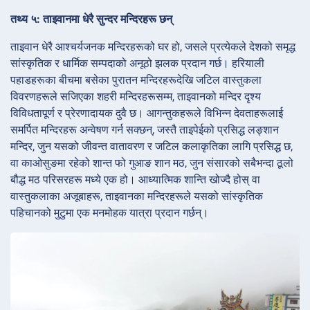
तथ्य ५: ताइवानमा धेरै सुन्दर मन्दिरहरू छन्
ताइवान धेरै आश्चर्यजनक मन्दिरहरूको घर हो, जसले प्रत्येकले देशको समृद्ध
सांस्कृतिक र धार्मिक सम्पदाको अनूठो झलक प्रदान गर्छ। हरियाली
पहाडहरूका बीचमा बसेका पुरातन मन्दिरहरूदेखि जटिल वास्तुकला
विवरणहरूले सजिएका शहरी मन्दिरहरूसम्म, ताइवानको मन्दिर दृश्य
विविधतापूर्ण र प्रेरणादायक दुवै छ। आगन्तुकहरूले विभिन्न देवताहरूलाई
समर्पित मन्दिरहरू अन्वेषण गर्न सक्छन्, जस्तै ताइपेईको प्रसिद्ध लङ्शान
मन्दिर, जुन यसको जीवन्त वातावरण र जटिल कलाकृतिका लागि प्रसिद्ध छ,
वा काओसुङमा रहेको शान्त फो गुआङ शान मठ, जुन संसारको सबैभन्दा ठूलो
बौद्ध मठ परिसरहरू मध्ये एक हो। आध्यात्मिक शान्ति खोज्दै होस् वा
वास्तुकलाका अजूबाहरू, ताइवानका मन्दिरहरूले यसको सांस्कृतिक
पहिचानको मुटुमा एक मनमोहक यात्रा प्रदान गर्छन्।