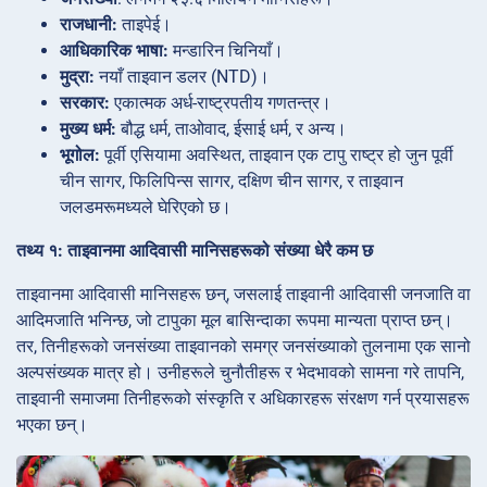
राजधानी:
ताइपेई।
आधिकारिक भाषा:
मन्डारिन चिनियाँ।
मुद्रा:
नयाँ ताइवान डलर (NTD)।
सरकार:
एकात्मक अर्ध-राष्ट्रपतीय गणतन्त्र।
मुख्य धर्म:
बौद्ध धर्म, ताओवाद, ईसाई धर्म, र अन्य।
भूगोल:
पूर्वी एसियामा अवस्थित, ताइवान एक टापु राष्ट्र हो जुन पूर्वी
चीन सागर, फिलिपिन्स सागर, दक्षिण चीन सागर, र ताइवान
जलडमरूमध्यले घेरिएको छ।
तथ्य १: ताइवानमा आदिवासी मानिसहरूको संख्या धेरै कम छ
ताइवानमा आदिवासी मानिसहरू छन्, जसलाई ताइवानी आदिवासी जनजाति वा
आदिमजाति भनिन्छ, जो टापुका मूल बासिन्दाका रूपमा मान्यता प्राप्त छन्।
तर, तिनीहरूको जनसंख्या ताइवानको समग्र जनसंख्याको तुलनामा एक सानो
अल्पसंख्यक मात्र हो। उनीहरूले चुनौतीहरू र भेदभावको सामना गरे तापनि,
ताइवानी समाजमा तिनीहरूको संस्कृति र अधिकारहरू संरक्षण गर्न प्रयासहरू
भएका छन्।