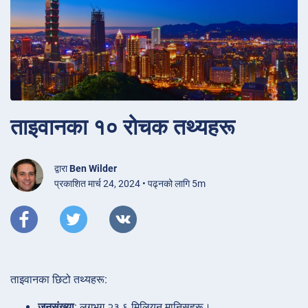
ताइवानका १० रोचक तथ्यहरू
द्वारा
Ben Wilder
प्रकाशित मार्च 24, 2024 • पढ्नको लागि 5m
ताइवानका छिटो तथ्यहरू:
जनसंख्या
: लगभग २३.६ मिलियन मानिसहरू।