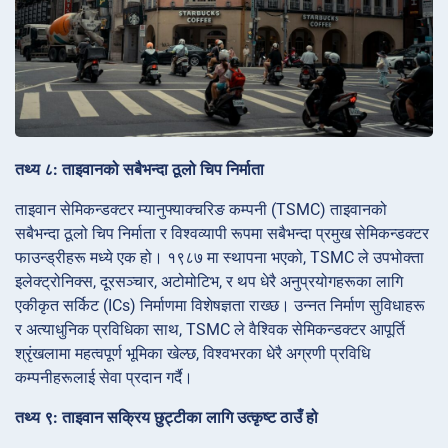
तथ्य ८: ताइवानको सबैभन्दा ठूलो चिप निर्माता
ताइवान सेमिकन्डक्टर म्यानुफ्याक्चरिङ कम्पनी (TSMC) ताइवानको
सबैभन्दा ठूलो चिप निर्माता र विश्वव्यापी रूपमा सबैभन्दा प्रमुख सेमिकन्डक्टर
फाउन्ड्रीहरू मध्ये एक हो। १९८७ मा स्थापना भएको, TSMC ले उपभोक्ता
इलेक्ट्रोनिक्स, दूरसञ्चार, अटोमोटिभ, र थप धेरै अनुप्रयोगहरूका लागि
एकीकृत सर्किट (ICs) निर्माणमा विशेषज्ञता राख्छ। उन्नत निर्माण सुविधाहरू
र अत्याधुनिक प्रविधिका साथ, TSMC ले वैश्विक सेमिकन्डक्टर आपूर्ति
श्रृंखलामा महत्वपूर्ण भूमिका खेल्छ, विश्वभरका धेरै अग्रणी प्रविधि
कम्पनीहरूलाई सेवा प्रदान गर्दै।
तथ्य ९: ताइवान सक्रिय छुट्टीका लागि उत्कृष्ट ठाउँ हो