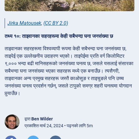
Jirka Matousek
,
(CC BY 2.0)
तथ्य १०: ताइवानका सहरहरूमा केही सबैभन्दा घना जनसंख्या छ
ताइवानका सहरहरूमा विश्वव्यापी रूपमा केही सबैभन्दा घना जनसंख्या छ,
ताइपेई एक उल्लेखनीय उदाहरण भएको। ताइपेईमा प्रति वर्ग किलोमिटर
९,००० भन्दा बढी मानिसहरूको जनसंख्या घनत्व छ, जसले यसलाई संसारका
सबैभन्दा घना जनसंख्या भएका सहरहरू मध्ये एक बनाउँछ। त्यसैगरी,
ताइवानका अन्य प्रमुख सहरहरू जस्तै काओसुङ र ताइचुङले पनि उच्च
जनसंख्या घनत्व प्रदर्शन गर्छन्, जसले टापुको समग्र शहरी घनत्वमा योगदान
पुर्‍याउँछ।
द्वारा
Ben Wilder
प्रकाशित मार्च 24, 2024 • पढ्नको लागि 5m