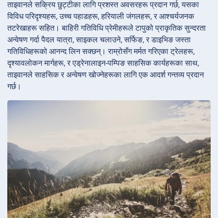
ताइवानले सक्रिय छुट्टीका लागि प्रशस्त अवसरहरू प्रदान गर्छ, यसका
विविध परिदृश्यहरू, उच्च पहाडहरू, हरियाली जंगलहरू, र आश्चर्यजनक
तटरेखाहरू सहित। बाहिरी गतिविधि प्रेमीहरूले टापुको प्राकृतिक सुन्दरता
अन्वेषण गर्दा पैदल यात्रा, साइकल चलाउने, सर्फिङ, र डाइभिङ जस्ता
गतिविधिहरूको आनन्द लिन सक्छन्। राम्रोसँग मर्मत गरिएका ट्रेलहरू,
दृश्यावलोकन मार्गहरू, र एड्रेनालाइन-पम्पिङ साहसिक कार्यहरूका साथ,
ताइवानले साहसिक र अन्वेषण खोज्नेहरूका लागि एक आदर्श गन्तव्य प्रदान
गर्छ।