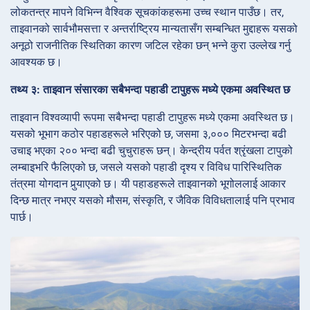
लोकतन्त्र मापने विभिन्न वैश्विक सूचकांकहरूमा उच्च स्थान पाउँछ। तर,
ताइवानको सार्वभौमसत्ता र अन्तर्राष्ट्रिय मान्यतासँग सम्बन्धित मुद्दाहरू यसको
अनूठो राजनीतिक स्थितिका कारण जटिल रहेका छन् भन्ने कुरा उल्लेख गर्नु
आवश्यक छ।
तथ्य ३: ताइवान संसारका सबैभन्दा पहाडी टापुहरू मध्ये एकमा अवस्थित छ
ताइवान विश्वव्यापी रूपमा सबैभन्दा पहाडी टापुहरू मध्ये एकमा अवस्थित छ।
यसको भूभाग कठोर पहाडहरूले भरिएको छ, जसमा ३,००० मिटरभन्दा बढी
उचाइ भएका २०० भन्दा बढी चुचुराहरू छन्। केन्द्रीय पर्वत श्रृंखला टापुको
लम्बाइभरि फैलिएको छ, जसले यसको पहाडी दृश्य र विविध पारिस्थितिक
तंत्रमा योगदान पुर्‍याएको छ। यी पहाडहरूले ताइवानको भूगोललाई आकार
दिन्छ मात्र नभएर यसको मौसम, संस्कृति, र जैविक विविधतालाई पनि प्रभाव
पार्छ।