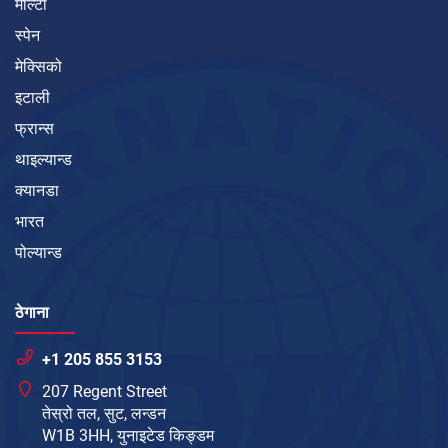
माल्टा
स्पेन
मेक्सिको
इटाली
फ्रान्स
थाइल्यान्ड
क्यानडा
भारत
पोल्यान्ड
ठेगाना
+1 205 855 3153
207 Regent Street
तेस्रो तल, सुट, लन्डन
W1B 3HH, युनाइटेड किङ्डम