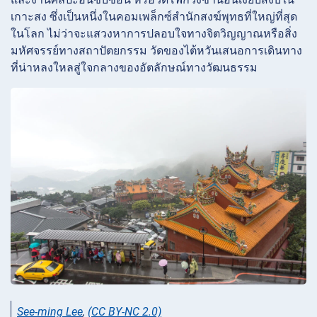
เกาะสง ซึ่งเป็นหนึ่งในคอมเพล็กซ์สำนักสงฆ์พุทธที่ใหญ่ที่สุด
ในโลก ไม่ว่าจะแสวงหาการปลอบใจทางจิตวิญญาณหรือสิ่ง
มหัศจรรย์ทางสถาปัตยกรรม วัดของไต้หวันเสนอการเดินทาง
ที่น่าหลงใหลสู่ใจกลางของอัตลักษณ์ทางวัฒนธรรม
See-ming Lee
,
(CC BY-NC 2.0)