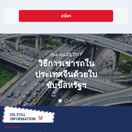
สมัคร
กันยายน 25, 2017
วิธีการเช่ารถใน
ประเทศจีนด้วยใบ
ขับขี่สหรัฐฯ
วิธีการ