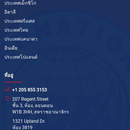
ประเทศเม็กซิโก
อิตาลี
ประเทศฝรั่งเศส
ประเทศไทย
ประเทศแคนาดา
อินเดีย
ประเทศโปแลนด์
ที่อยู่
+1 205 855 3153
207 Regent Street
ชั้น 3, ห้อง, ลอนดอน
W1B 3HH, สหราชอาณาจักร
1321 Upland Dr.
ห้อง 3819