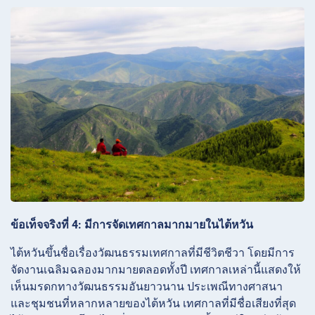
ข้อเท็จจริงที่ 4: มีการจัดเทศกาลมากมายในไต้หวัน
ไต้หวันขึ้นชื่อเรื่องวัฒนธรรมเทศกาลที่มีชีวิตชีวา โดยมีการ
จัดงานเฉลิมฉลองมากมายตลอดทั้งปี เทศกาลเหล่านี้แสดงให้
เห็นมรดกทางวัฒนธรรมอันยาวนาน ประเพณีทางศาสนา
และชุมชนที่หลากหลายของไต้หวัน เทศกาลที่มีชื่อเสียงที่สุด