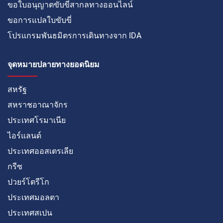
ขอใบอนุญาตขับขี่สากลทางออนไลน์
ขอการแปลใบขับขี่
โปรแกรมพันธมิตรการเดินทางจาก IDA
จุดหมายปลายทางยอดนิยม
สหรัฐ
สหราชอาณาจักร
ประเทศโรมาเนีย
ไอร์แลนด์
ประเทศออสเตรเลีย
กรีซ
ปวยร์โตรีโก
ประเทศมอลตา
ประเทศสเปน