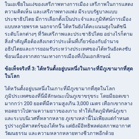
ในเอเชียในแง่ของเสรีภาพทางการเมือง เสรีภาพในการแสดง
ความคิดเห็น และเสรีภาพทางแพ่ง มีระบบรัฐบาลแบบ
ประชาธิปไตย มีการเลือกตั้งเป็นประจำและภูมิทัศน์การเมือง
แบบหลายพรรค นอกจากนี้ ไต้หวันยังได้คะแนนสูงในดัชนี
ระดับโลกต่างๆ ที่วัดเสรีภาพและประชาธิปไตย อย่างไรก็ตาม
สิ่งสำคัญคือต้องสังเกตว่าประเด็นที่เกี่ยวข้องกับอำนาจ
อธิปไตยและการยอมรับระหว่างประเทศของไต้หวันยังคงซับ
ซ้อนเนื่องจากสถานะทางการเมืองที่เป็นเอกลักษณ์
ข้อเท็จจริงที่ 3: ไต้หวันตั้งอยู่บนหนึ่งในเกาะที่มีภูเขามากที่สุด
ในโลก
ไต้หวันตั้งอยู่บนหนึ่งในเกาะที่มีภูเขามากที่สุดในโลก
ภูมิประเทศของที่นี่มีลักษณะเป็นภูเขาขรุขระ โดยมียอดเขา
มากกว่า 200 ยอดที่มีความสูงเกิน 3,000 เมตร เทือกเขากลาง
ทอดยาวไปตามความยาวของเกาะ ทำให้เกิดภูมิทัศน์ภูเขา
และระบบนิเวศที่หลากหลาย ภูเขาเหล่านี้ไม่เพียงแต่กำหนด
รูปร่างภูมิศาสตร์ของไต้หวัน แต่ยังมีอิทธิพลต่อสภาพอากาศ
วัฒนธรรม และความหลากหลายทางชีวภาพอีกด้วย