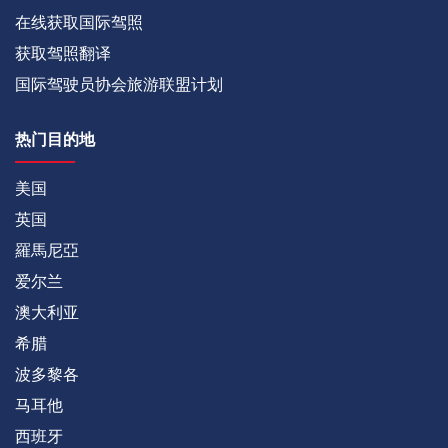
在线获取国际驾照
获取驾照翻译
国际驾驶员协会旅游联盟计划
热门目的地
美国
英国
羅馬尼亞
爱尔兰
澳大利亚
希腊
波多黎各
马耳他
西班牙