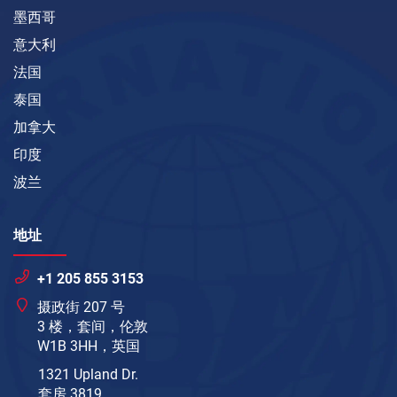
墨西哥
意大利
法国
泰国
加拿大
印度
波兰
地址
+1 205 855 3153
摄政街 207 号
3 楼，套间，伦敦
W1B 3HH，英国
1321 Upland Dr.
套房 3819