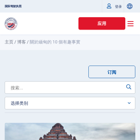
国际驾驶执照
登录
应用
主页
/
博客
/
關於緬甸的 10 個有趣事實
订阅