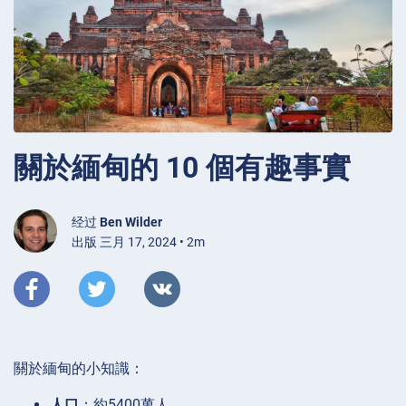
關於緬甸的 10 個有趣事實
经过
Ben Wilder
出版 三月 17, 2024 • 2m
關於緬甸的小知識：
人口
：約5400萬人。