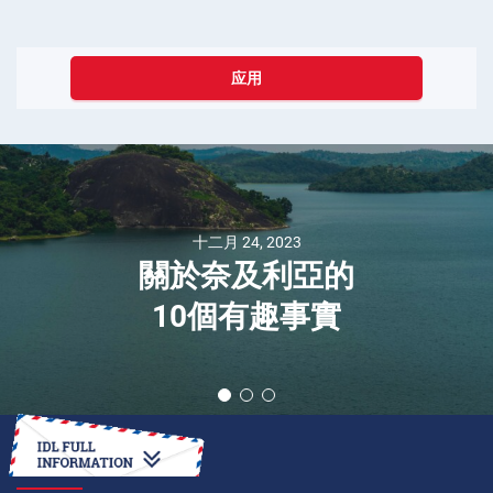
应用
十二月 24, 2023
關於奈及利亞的
10個有趣事實
如何