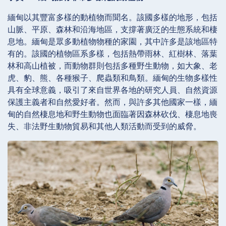
緬甸以其豐富多樣的動植物而聞名。該國多樣的地形，包括
山脈、平原、森林和沿海地區，支撐著廣泛的生態系統和棲
息地。緬甸是眾多動植物物種的家園，其中許多是該地區特
有的。該國的植物區系多樣，包括熱帶雨林、紅樹林、落葉
林和高山植被，而動物群則包括多種野生動物，如大象、老
虎、豹、熊、各種猴子、爬蟲類和鳥類。緬甸的生物多樣性
具有全球意義，吸引了來自世界各地的研究人員、自然資源
保護主義者和自然愛好者。然而，與許多其他國家一樣，緬
甸的自然棲息地和野生動物也面臨著因森林砍伐、棲息地喪
失、非法野生動物貿易和其他人類活動而受到的威脅。