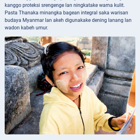
kanggo proteksi srengenge lan ningkatake warna kulit.
Pasta Thanaka minangka bagean integral saka warisan
budaya Myanmar lan akeh digunakake dening lanang lan
wadon kabeh umur.