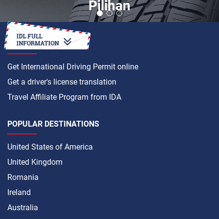
Pilihan
HOW TO
Get International Driving Permit online
Get a driver's license translation
Travel Affiliate Program from IDA
POPULAR DESTINATIONS
United States of America
United Kingdom
Romania
Ireland
Australia