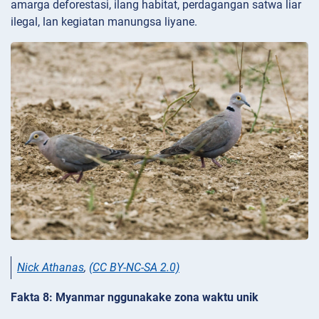
amarga deforestasi, ilang habitat, perdagangan satwa liar
ilegal, lan kegiatan manungsa liyane.
Nick Athanas
,
(CC BY-NC-SA 2.0)
Fakta 8: Myanmar nggunakake zona waktu unik