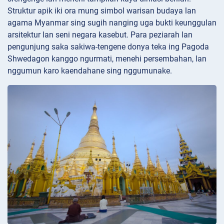
Struktur apik iki ora mung simbol warisan budaya lan
agama Myanmar sing sugih nanging uga bukti keunggulan
arsitektur lan seni negara kasebut. Para peziarah lan
pengunjung saka sakiwa-tengene donya teka ing Pagoda
Shwedagon kanggo ngurmati, menehi persembahan, lan
nggumun karo kaendahane sing nggumunake.