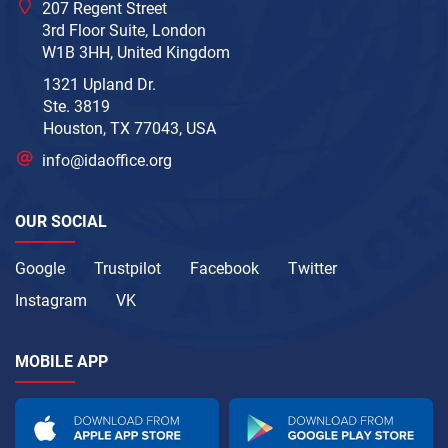
207 Regent Street
3rd Floor Suite, London
W1B 3HH, United Kingdom
1321 Upland Dr.
Ste. 3819
Houston, TX 77043, USA
info@idaoffice.org
OUR SOCIAL
Google
Trustpilot
Facebook
Twitter
Instagram
VK
MOBILE APP