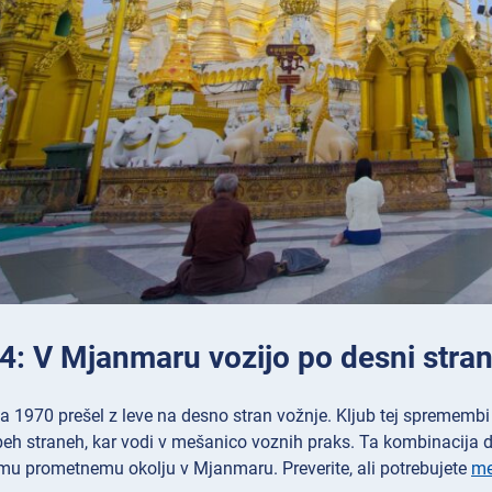
 4: V Mjanmaru vozijo po desni stran
a 1970 prešel z leve na desno stran vožnje. Kljub tej spremembi 
eh straneh, kar vodi v mešanico voznih praks. Ta kombinacija 
emu prometnemu okolju v Mjanmaru. Preverite, ali potrebujete
me