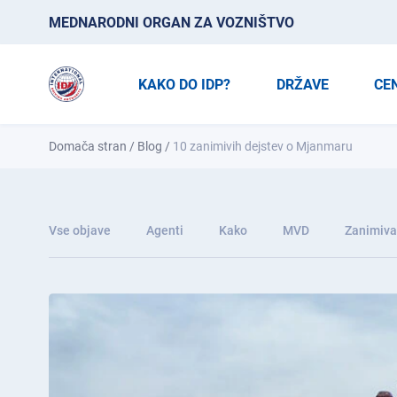
MEDNARODNI ORGAN ZA VOZNIŠTVO
KAKO DO IDP?
DRŽAVE
CE
Domača stran
/
Blog
/
10 zanimivih dejstev o Mjanmaru
Vse objave
Agenti
Kako
MVD
Zanimiva