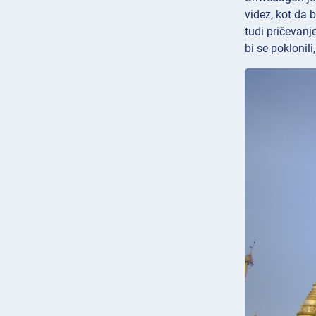
videz, kot da 
tudi pričevanj
bi se poklonili