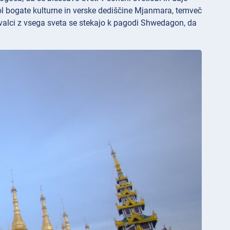
mbol bogate kulturne in verske dediščine Mjanmara, temveč
kovalci z vsega sveta se stekajo k pagodi Shwedagon, da