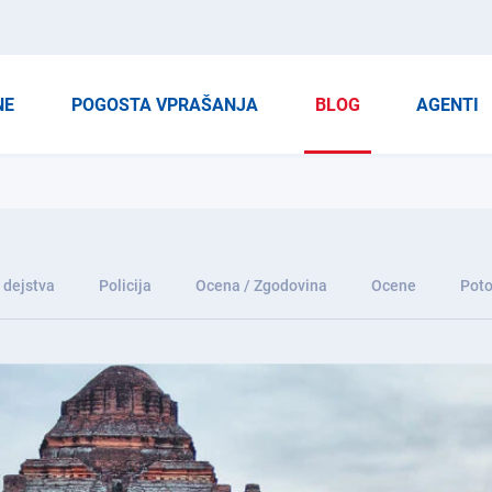
NE
POGOSTA VPRAŠANJA
BLOG
AGENTI
 dejstva
Policija
Ocena / Zgodovina
Ocene
Poto