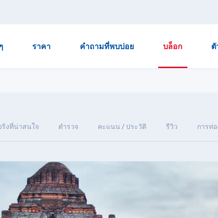
ๆ
ราคา
คำถามที่พบบ่อย
บล็อก
ต
จริงที่น่าสนใจ
ตำรวจ
คะแนน / ประวัติ
รีวิว
การท่อง