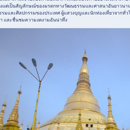
ียงแต่เป็นสัญลักษณ์ของมรดกทางวัฒนธรรมและศาสนาอันยาวนานของเ
รรมและศิลปกรรมของประเทศ ผู้แสวงบุญและนักท่องเที่ยวจากทั่ว
ชา และชื่นชมความงดงามอันน่าทึ่ง