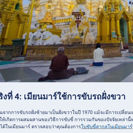
ริงที่ 4: เมียนมาร์ใช้การขับรถฝั่งขวา
่ยนจากการขับรถฝั่งซ้ายมาเป็นฝั่งขวาในปี 1970 แม้จะมีการเปลี่ยน
ให้เกิดการผสมผสานของวิธีการขับขี่ การรวมกันของปัจจัยเหล่า
่ได้ในเมียนมาร์ ตรวจสอบว่าคุณต้องการ
ใบขับขี่สากลในเมียนมาร์