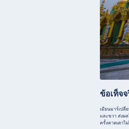
ข้อเท็จจ
เมียนมาร์เปลี
และขวา ส่งผล
ครั้งคาดเดาไม