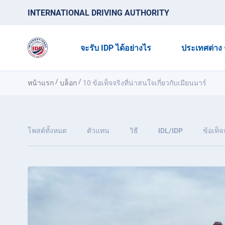
INTERNATIONAL DRIVING AUTHORITY
จะรับ IDP ได้อย่างไร
ประเทศต่าง 
/
/
หน้าแรก
บล็อก
10 ข้อเท็จจริงที่น่าสนใจเกี่ยวกับเมียนมาร์
โพสต์ทั้งหมด
ตัวแทน
วิธี
IDL/IDP
ข้อเท็จ