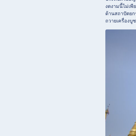
งดงามนี้ไม่เพ
ด้านสถาปัตยก
ถวายเครื่องบู