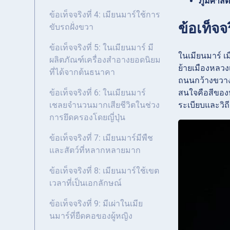
ภูมิศาสต
ข้อเท็จจริงที่ 4: เมียนมาร์ใช้การ
ข้อเท็จจ
ขับรถฝั่งขวา
ข้อเท็จจริงที่ 5: ในเมียนมาร์ มี
ในเมียนมาร์ เม
ผลิตภัณฑ์เครื่องสำอางยอดนิยม
ย้ายเมืองหลวง
ที่ได้จากต้นธนาคา
ถนนกว้างขวางแ
สนใจคือสีของห
ข้อเท็จจริงที่ 6: ในเมียนมาร์
ระเบียบและวิถี
เชลยจำนวนมากเสียชีวิตในช่วง
การยึดครองโดยญี่ปุ่น
ข้อเท็จจริงที่ 7: เมียนมาร์มีพืช
และสัตว์ที่หลากหลายมาก
ข้อเท็จจริงที่ 8: เมียนมาร์ใช้เขต
เวลาที่เป็นเอกลักษณ์
ข้อเท็จจริงที่ 9: มีเผ่าในเมีย
นมาร์ที่ยืดคอของผู้หญิง