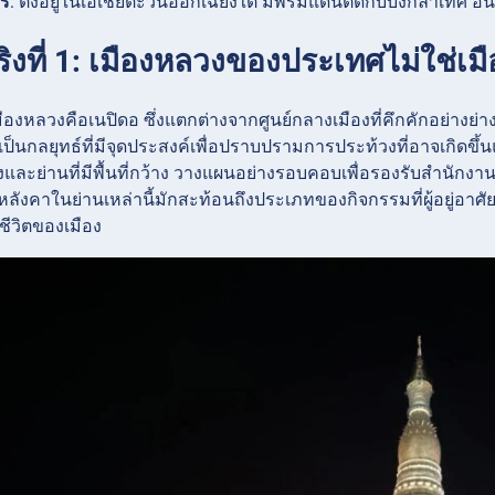
ร์
: ตั้งอยู่ในเอเชียตะวันออกเฉียงใต้ มีพรมแดนติดกับบังกลาเทศ อิ
ริงที่ 1: เมืองหลวงของประเทศไม่ใช่เมือง
ืองหลวงคือเนปิดอ ซึ่งแตกต่างจากศูนย์กลางเมืองที่คึกคักอย่างย่า
เป็นกลยุทธ์ที่มีจุดประสงค์เพื่อปราบปรามการประท้วงที่อาจเกิดข
ละย่านที่มีพื้นที่กว้าง วางแผนอย่างรอบคอบเพื่อรองรับสำนักงานรั
ลังคาในย่านเหล่านี้มักสะท้อนถึงประเภทของกิจกรรมที่ผู้อยู่อาศ
ชีวิตของเมือง