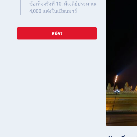
ข้อเท็จจริงที่ 10: มีเจดีย์ประมาณ
4,000 แห่งในเมียนมาร์
สมัคร