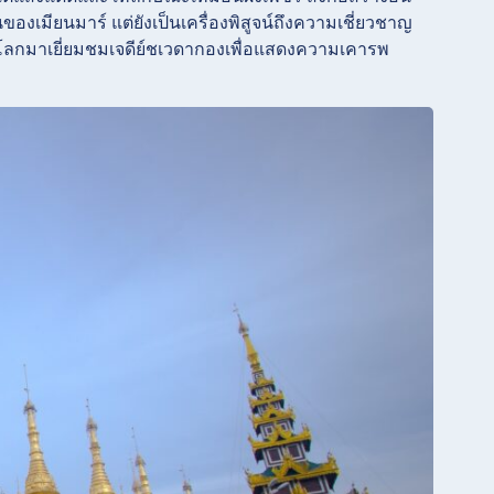
มียนมาร์ แต่ยังเป็นเครื่องพิสูจน์ถึงความเชี่ยวชาญ
โลกมาเยี่ยมชมเจดีย์ชเวดากองเพื่อแสดงความเคารพ