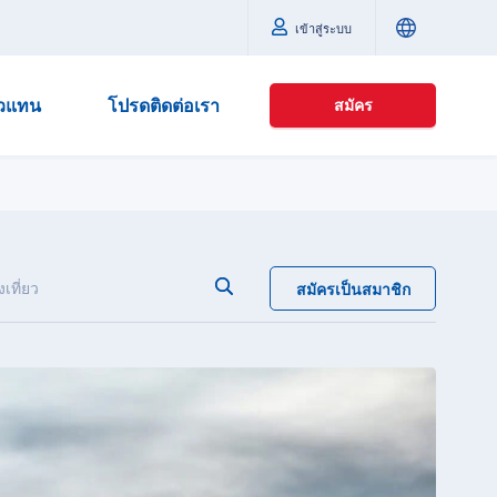
เข้าสู่ระบบ
ัวแทน
โปรดติดต่อเรา
สมัคร
เที่ยว
สมัครเป็นสมาชิก