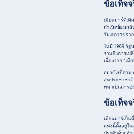
ข้อเท็จจร
เมียนมาร์ที่เ
กำเนิดย้อนกลั
รับเอกราชจาก
ในปี 1989 รัฐ
รวมถึงการเปลี
เนื่องจาก “เม
อย่างไรก็ตาม ก
สหประชาชาติ จ
พม่าเป็นการป
ข้อเท็จจร
เมียนมาร์เป็นท
แห่งนี้ตั้งอยู
ประดับด้วยอัญ