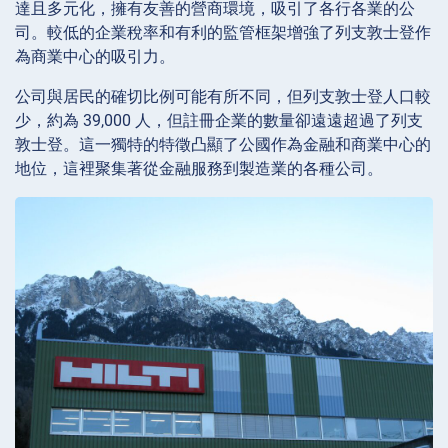
達且多元化，擁有友善的營商環境，吸引了各行各業的公
司。較低的企業稅率和有利的監管框架增強了列支敦士登作
為商業中心的吸引力。
公司與居民的確切比例可能有所不同，但列支敦士登人口較
少，約為 39,000 人，但註冊企業的數量卻遠遠超過了列支
敦士登。這一獨特的特徵凸顯了公國作為金融和商業中心的
地位，這裡聚集著從金融服務到製造業的各種公司。