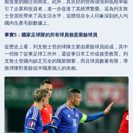
製造業的關注而聞名。此外，其良好的營商環境和低稅率吸
引了企業和投資者，進一步促進了其經濟繁榮。這為列支敦
士登居民帶來了高生活水平，這體現在令人印象深刻的人均
國內生產毛額數據上。
事實5：國家足球隊的所有球員都是業餘球員
從歷史上看，列支敦士登的球隊主要由業餘球員組成，其中
一些除了從事足球工作外，還從事日常工作或接受教育。列
支敦士登國內缺乏完全的職業聯賽，而且球員數量有限，導
致球隊對業餘或半職業個人的依賴。