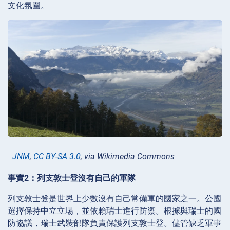
文化氛圍。
JNM
,
CC BY-SA 3.0
, via Wikimedia Commons
事實2：列支敦士登沒有自己的軍隊
列支敦士登是世界上少數沒有自己常備軍的國家之一。公國
選擇保持中立立場，並依賴瑞士進行防禦。根據與瑞士的國
防協議，瑞士武裝部隊負責保護列支敦士登。儘管缺乏軍事