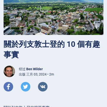
關於列支敦士登的 10 個有趣
事實
经过
Ben Wilder
出版 三月 03, 2024 • 2m