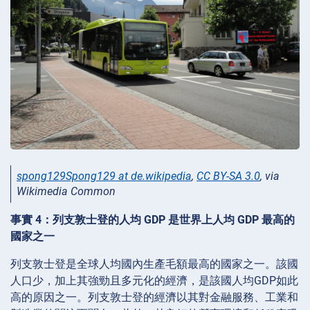
spong129Spong129 at de.wikipedia
,
CC BY-SA 3.0
, via
Wikimedia Common
事實 4：列支敦士登的人均 GDP 是世界上人均 GDP 最高的
國家之一
列支敦士登是全球人均國內生產毛額最高的國家之一。該國
人口少，加上其強勁且多元化的經濟，是該國人均GDP如此
高的原因之一。列支敦士登的經濟以其對金融服務、工業和