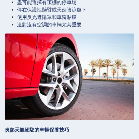
盡可能選擇有頂棚的停車場
停在保護性懸臂或天然陰涼處下
使用反光遮陽罩和車窗貼膜
這對沒有空調的車輛尤其重要
炎熱天氣駕駛的車輛保養技巧