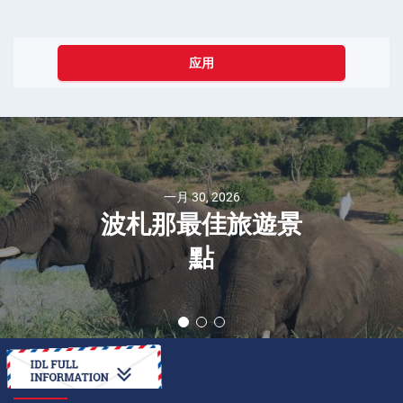
应用
一月 30, 2026
波札那最佳旅遊景
點
如何