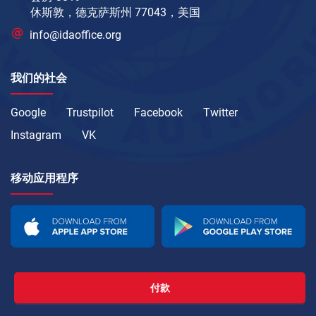
休斯敦，德克萨斯州 77043，美国
info@idaoffice.org
我们的社会
Google
Trustpilot
Facebook
Twitter
Instagram
VK
移动应用程序
付款