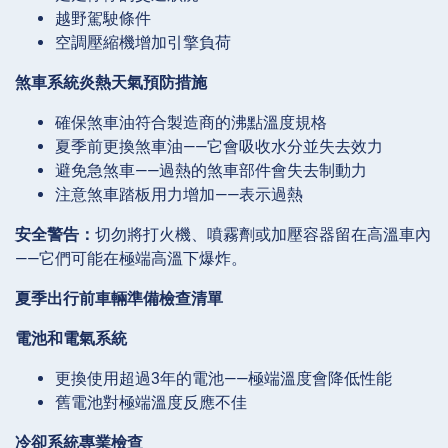
越野駕駛條件
空調壓縮機增加引擎負荷
煞車系統炎熱天氣預防措施
確保煞車油符合製造商的沸點溫度規格
夏季前更換煞車油——它會吸收水分並失去效力
避免急煞車——過熱的煞車部件會失去制動力
注意煞車踏板用力增加——表示過熱
安全警告：
切勿將打火機、噴霧劑或加壓容器留在高溫車內
——它們可能在極端高溫下爆炸。
夏季出行前車輛準備檢查清單
電池和電氣系統
更換使用超過3年的電池——極端溫度會降低性能
舊電池對極端溫度反應不佳
冷卻系統專業檢查