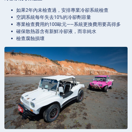
如果2年內未檢查過，安排專業冷卻系統檢查
空調系統每年失去10%的冷卻劑容量
專業檢查費用約100歐元——系統更換費用要高得多
確保散熱器含有新鮮冷卻液，而非純水
檢查腐蝕損壞