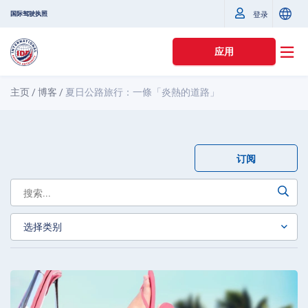
国际驾驶执照
登录
应用
主页
/
博客
/
夏日公路旅行：一條「炎熱的道路」
订阅