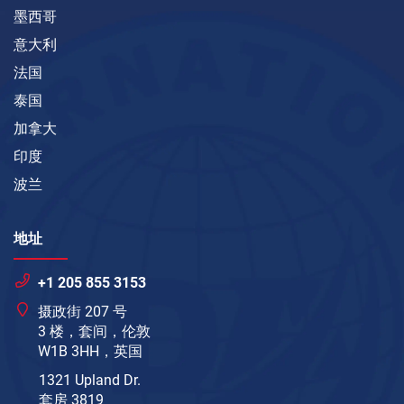
墨西哥
意大利
法国
泰国
加拿大
印度
波兰
地址
+1 205 855 3153
摄政街 207 号
3 楼，套间，伦敦
W1B 3HH，英国
1321 Upland Dr.
套房 3819