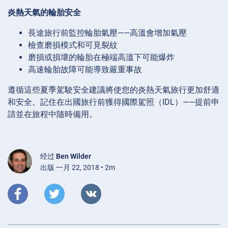
炎熱天氣的輪胎安全
長途旅行前監控輪胎氣壓——高溫會增加氣壓
檢查磨損模式和可見裂紋
磨損或損壞的輪胎在極端高溫下可能爆炸
高速輪胎故障可能導致嚴重事故
遵循這些夏季駕駛安全建議將使您的炎熱天氣旅行更加舒適
和安全。記住在出國旅行前獲得國際駕照（IDL）——提前申
請並在旅程中隨時備用。
经过
Ben Wilder
出版 一月 22, 2018 • 2m