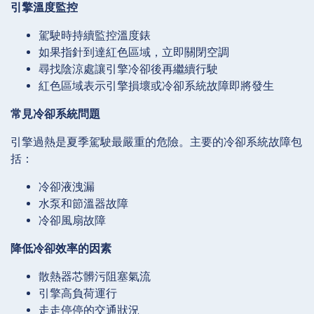
引擎溫度監控
駕駛時持續監控溫度錶
如果指針到達紅色區域，立即關閉空調
尋找陰涼處讓引擎冷卻後再繼續行駛
紅色區域表示引擎損壞或冷卻系統故障即將發生
常見冷卻系統問題
引擎過熱是夏季駕駛最嚴重的危險。主要的冷卻系統故障包
括：
冷卻液洩漏
水泵和節溫器故障
冷卻風扇故障
降低冷卻效率的因素
散熱器芯髒污阻塞氣流
引擎高負荷運行
走走停停的交通狀況