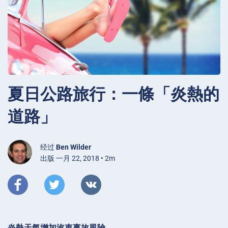
夏日公路旅行：一條「炎熱的
道路」
经过
Ben Wilder
出版 一月 22, 2018 • 2m
炎熱天氣增加汽車事故風險