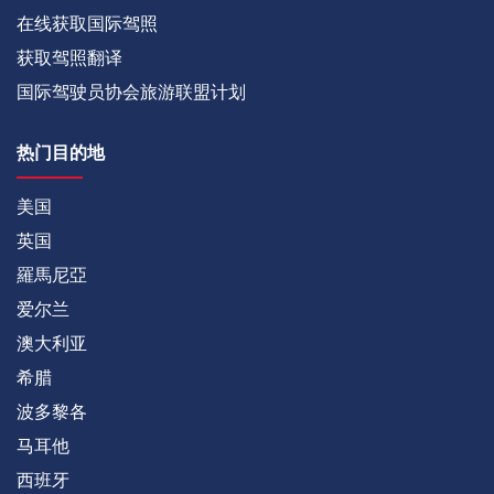
在线获取国际驾照
获取驾照翻译
国际驾驶员协会旅游联盟计划
热门目的地
美国
英国
羅馬尼亞
爱尔兰
澳大利亚
希腊
波多黎各
马耳他
西班牙