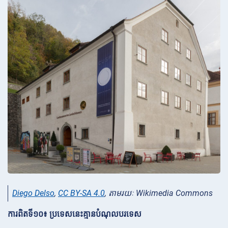
Diego Delso
,
CC BY-SA 4.0
, តាមរយៈ Wikimedia Commons
ការពិតទី១០៖ ប្រទេសនេះគ្មានបំណុលបរទេស