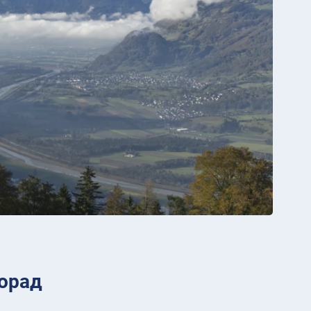
дорад