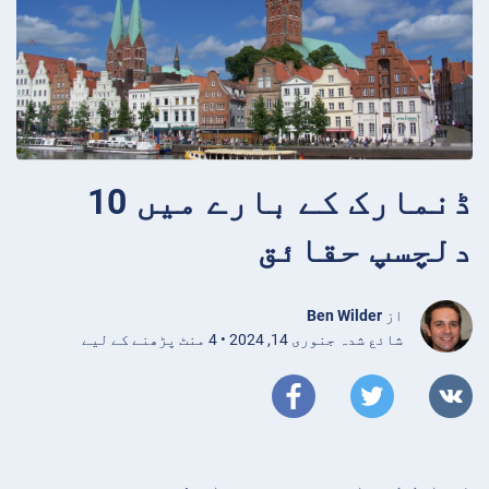
ڈنمارک کے بارے میں 10
دلچسپ حقائق
از
Ben Wilder
شائع شدہ جنوری 14, 2024 • 4 منٹ پڑھنے کے لیے