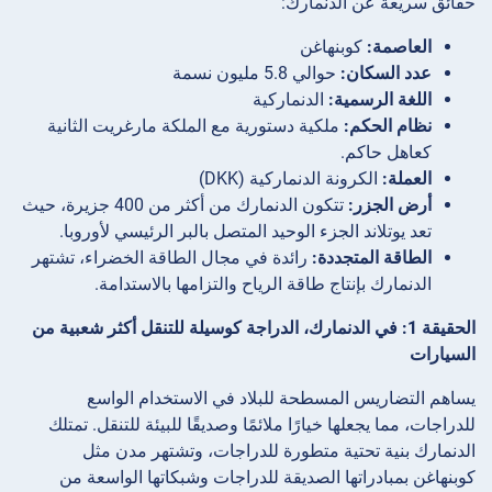
حقائق سريعة عن الدنمارك:
العاصمة:
كوبنهاغن
عدد السكان:
حوالي 5.8 مليون نسمة
اللغة الرسمية:
الدنماركية
نظام الحكم:
ملكية دستورية مع الملكة مارغريت الثانية
كعاهل حاكم.
العملة:
الكرونة الدنماركية (DKK)
أرض الجزر:
تتكون الدنمارك من أكثر من 400 جزيرة، حيث
تعد يوتلاند الجزء الوحيد المتصل بالبر الرئيسي لأوروبا.
الطاقة المتجددة:
رائدة في مجال الطاقة الخضراء، تشتهر
الدنمارك بإنتاج طاقة الرياح والتزامها بالاستدامة.
الحقيقة 1: في الدنمارك، الدراجة كوسيلة للتنقل أكثر شعبية من
السيارات
يساهم التضاريس المسطحة للبلاد في الاستخدام الواسع
للدراجات، مما يجعلها خيارًا ملائمًا وصديقًا للبيئة للتنقل. تمتلك
الدنمارك بنية تحتية متطورة للدراجات، وتشتهر مدن مثل
كوبنهاغن بمبادراتها الصديقة للدراجات وشبكاتها الواسعة من