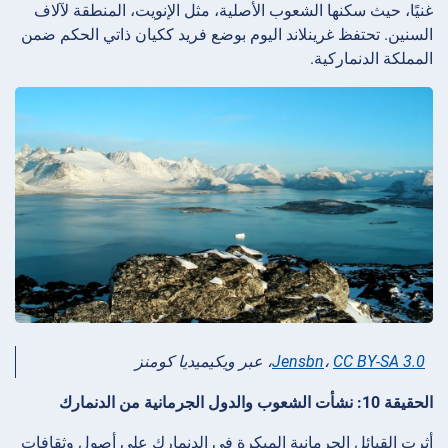
غنيًا، حيث سكنها الشعوب الأصلية، مثل الإنويت، المنطقة لآلاف
السنين. تحتفظ غرينلاند اليوم بوضع فريد ككيان ذاتي الحكم ضمن
المملكة الدنماركية.
CC BY-SA 3.0
،
Jensbn
، عبر ويكيميديا كومنز
الحقيقة 10: نشأت الشعوب والدول الجرمانية من الدنمارك
أثرت القبائل الجرمانية المبكرة في الدنمارك على أصول وثقافات