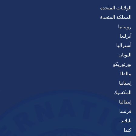
الولايات المتحدة
المملكة المتحدة
رومانيا
أيرلندا
أستراليا
اليونان
بورتوريكو
مالطا
إسبانيا
المكسيك
إيطاليا
فرنسا
تايلاند
كندا