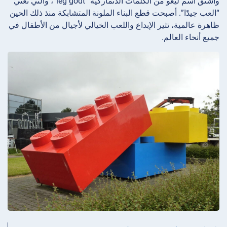
واشتق اسم ليغو من الكلمات الدنماركية “leg godt”، والتي تعني
“العب جيدًا”. أصبحت قطع البناء الملونة المتشابكة منذ ذلك الحين
ظاهرة عالمية، تثير الإبداع واللعب الخيالي لأجيال من الأطفال في
جميع أنحاء العالم.