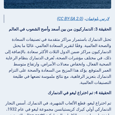
لارس بلوغمان
،
(CC BY-SA 2.0)
الحقيقة 3: الدنماركيون من بين أسعد وأصح الشعوب في العالم
تحتل الدنمارك باستمرار مراكز متقدمة في تصنيفات السعادة
والصحة العالمية. وفقًا لتقرير السعادة العالمي، غالبًا ما يحتل
الدنماركيون مراكز ضمن الدول الثلاث الأكثر سعادة. بالإضافة إلى
ذلك، في مختلف مؤشرات الصحة، تُعرف الدنمارك بنظام الرعاية
الصحية الفعال، وانخفاض معدلات الأمراض، وارتفاع متوسط
العمر المتوقع. يؤكد هذا المزيج من السعادة والصحة على التزام
الدنمارك بتعزيز الرفاهية، مع نتائج ملموسة تضعها في طليعة
التصنيفات العالمية.
الحقيقة 4: تم اختراع ليغو في الدنمارك
تم اختراع ليغو، قطع الألعاب الشهيرة، في الدنمارك. أسس النجار
الدنماركي أولي كيرك كريستيانسن مجموعة ليغو في عام 1932،