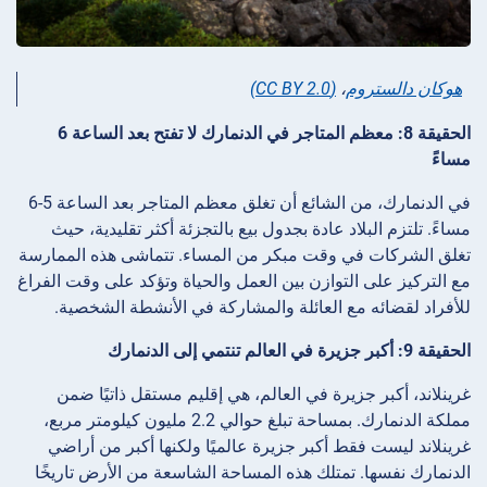
هوكان دالستروم
،
(CC BY 2.0)
الحقيقة 8: معظم المتاجر في الدنمارك لا تفتح بعد الساعة 6
مساءً
في الدنمارك، من الشائع أن تغلق معظم المتاجر بعد الساعة 5-6
مساءً. تلتزم البلاد عادة بجدول بيع بالتجزئة أكثر تقليدية، حيث
تغلق الشركات في وقت مبكر من المساء. تتماشى هذه الممارسة
مع التركيز على التوازن بين العمل والحياة وتؤكد على وقت الفراغ
للأفراد لقضائه مع العائلة والمشاركة في الأنشطة الشخصية.
الحقيقة 9: أكبر جزيرة في العالم تنتمي إلى الدنمارك
غرينلاند، أكبر جزيرة في العالم، هي إقليم مستقل ذاتيًا ضمن
مملكة الدنمارك. بمساحة تبلغ حوالي 2.2 مليون كيلومتر مربع،
غرينلاند ليست فقط أكبر جزيرة عالميًا ولكنها أكبر من أراضي
الدنمارك نفسها. تمتلك هذه المساحة الشاسعة من الأرض تاريخًا