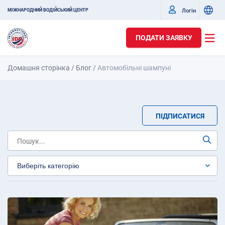
Логін
МІЖНАРОДНИЙ ВОДІЙСЬКИЙ ЦЕНТР
ПОДАТИ ЗАЯВКУ
Домашня сторінка
/
Блог
/
Автомобільні шампуні
ПІДПИСАТИСЯ