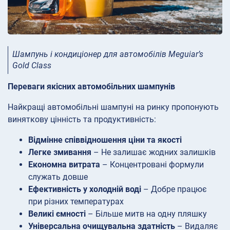
Шампунь і кондиціонер для автомобілів Meguiar’s
Gold Class
Переваги якісних автомобільних шампунів
Найкращі автомобільні шампуні на ринку пропонують
виняткову цінність та продуктивність:
Відмінне співвідношення ціни та якості
Легке змивання
– Не залишає жодних залишків
Економна витрата
– Концентровані формули
служать довше
Ефективність у холодній воді
– Добре працює
при різних температурах
Великі ємності
– Більше митв на одну пляшку
Універсальна очищувальна здатність
– Видаляє