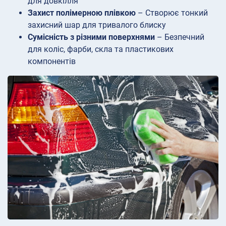
для довкілля
Захист полімерною плівкою
– Створює тонкий
захисний шар для тривалого блиску
Сумісність з різними поверхнями
– Безпечний
для коліс, фарби, скла та пластикових
компонентів