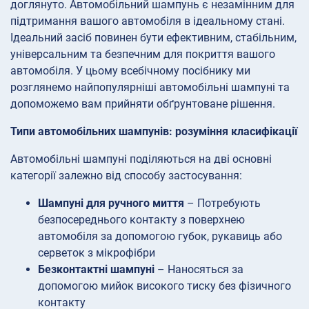
доглянуто. Автомобільний шампунь є незамінним для
підтримання вашого автомобіля в ідеальному стані.
Ідеальний засіб повинен бути ефективним, стабільним,
універсальним та безпечним для покриття вашого
автомобіля. У цьому всебічному посібнику ми
розглянемо найпопулярніші автомобільні шампуні та
допоможемо вам прийняти обґрунтоване рішення.
Типи автомобільних шампунів: розуміння класифікації
Автомобільні шампуні поділяються на дві основні
категорії залежно від способу застосування:
Шампуні для ручного миття
– Потребують
безпосереднього контакту з поверхнею
автомобіля за допомогою губок, рукавиць або
серветок з мікрофібри
Безконтактні шампуні
– Наносяться за
допомогою мийок високого тиску без фізичного
контакту