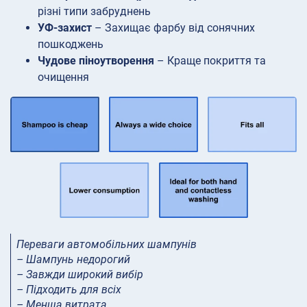
різні типи забруднень
УФ-захист
– Захищає фарбу від сонячних
пошкоджень
Чудове піноутворення
– Краще покриття та
очищення
Переваги автомобільних шампунів
– Шампунь недорогий
– Завжди широкий вибір
– Підходить для всіх
– Менша витрата