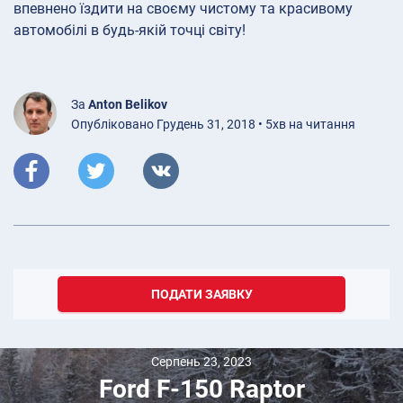
впевнено їздити на своєму чистому та красивому
автомобілі в будь-якій точці світу!
За
Anton Belikov
Опубліковано Грудень 31, 2018 • 5хв на читання
ПОДАТИ ЗАЯВКУ
Серпень 23, 2023
Ford F-150 Raptor