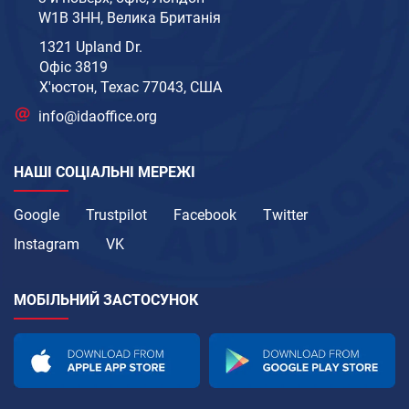
W1B 3HH, Велика Британія
1321 Upland Dr.
Офіс 3819
Х'юстон, Техас 77043, США
info@idaoffice.org
НАШІ СОЦІАЛЬНІ МЕРЕЖІ
Google
Trustpilot
Facebook
Twitter
Instagram
VK
МОБІЛЬНИЙ ЗАСТОСУНОК