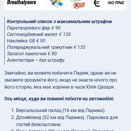
Контрольний список з максимальним штрафом
Перетворювачі фар € 90
Світловідбивний жилет € 135
Наклейка GB € 90
Попереджувальний трикутник € 135
Запасні лампочки € 80
Алкотестери – без штрафу
Звичайно, ви можете побачити Париж, однак ви не
зможете зрозуміти його, якщо не знаєте нічого про
його історію, яка має коріння в часи Юлія Цезаря.
Ось місця, куди ви повинні поїхати на автомобілі:
Версальський палац (16 км від Парижа).
Діснейленд (32 км від Парижа). Парковка для
гостей безкоштовна.