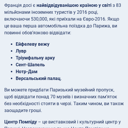
Франція досі є
найвідвідуванішою країною у світі
з 83
мільйонами іноземних туристів у 2016 році,
включаючи 530,000, які приїхали на Євро-2016. Якщо
це ваша перша автомобільна поїздка до Парижа, ви
повинні обов’язково відвідати:
Ейфелеву вежу
Лувр
Тріумфальну арку
Сент-Шапель
Нотр-Дам
Версальський палац
.
Ви можете придбати Паризький музейний пропуск,
щоб відвідати понад 70 музеїв і визначних пам’яток
без необхідності стояти в черзі. Таким чином, ви також
заощадите гроші.
Центр Помпіду
– це виставковий і культурний центр у