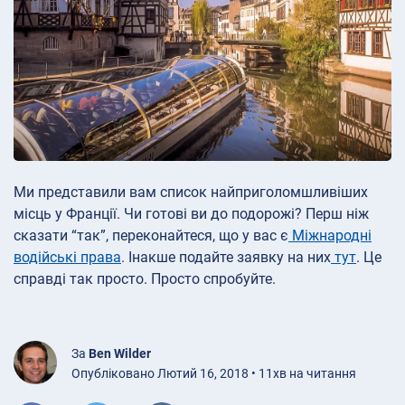
Ми представили вам список найприголомшливіших
місць у Франції. Чи готові ви до подорожі? Перш ніж
сказати “так”, переконайтеся, що у вас є
Міжнародні
водійські права
. Інакше подайте заявку на них
тут
. Це
справді так просто. Просто спробуйте.
За
Ben Wilder
Опубліковано Лютий 16, 2018 • 11хв на читання