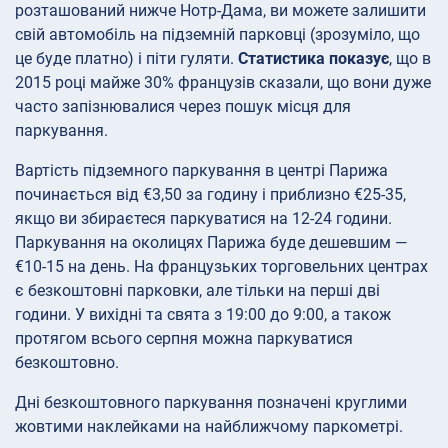
розташований нижче Нотр-Дама, ви можете залишити
свій автомобіль на підземній парковці (зрозуміло, що
це буде платно) і піти гуляти.
Статистика показує
, що в
2015 році майже 30% французів сказали, що вони дуже
часто запізнювалися через пошук місця для
паркування.
Вартість підземного паркування в центрі Парижа
починається від €3,50 за годину і приблизно €25-35,
якщо ви збираєтеся паркуватися на 12-24 години.
Паркування на околицях Парижа буде дешевшим —
€10-15 на день. На французьких торговельних центрах
є безкоштовні парковки, але тільки на перші дві
години. У вихідні та свята з 19:00 до 9:00, а також
протягом всього серпня можна паркуватися
безкоштовно.
Дні безкоштовного паркування позначені круглими
жовтими наклейками на найближчому паркометрі.