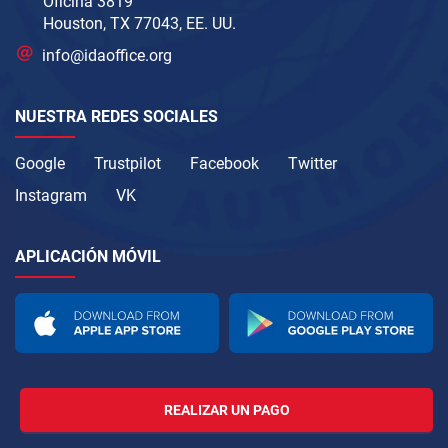
Oficina 3819
Houston, TX 77043, EE. UU.
info@idaoffice.org
NUESTRA REDES SOCIALES
Google
Trustpilot
Facebook
Twitter
Instagram
VK
APLICACIÓN MÓVIL
REALIZAR UN PAGO