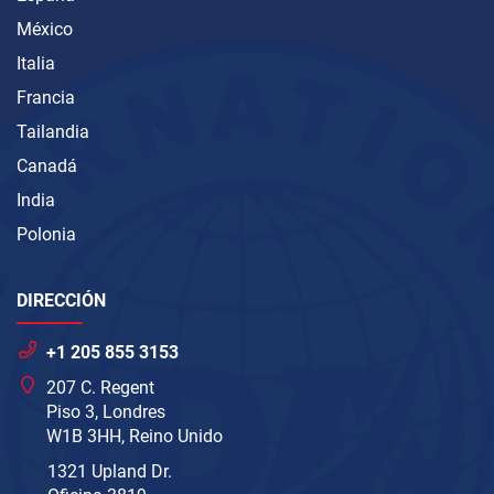
México
Italia
Francia
Tailandia
Canadá
India
Polonia
DIRECCIÓN
+1 205 855 3153
207 C. Regent
Piso 3, Londres
W1B 3HH, Reino Unido
1321 Upland Dr.