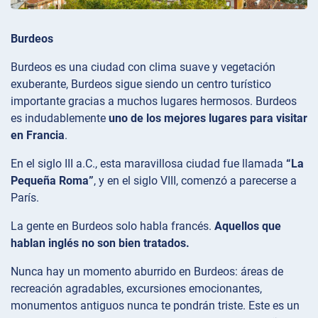
Burdeos
Burdeos es una ciudad con clima suave y vegetación
exuberante, Burdeos sigue siendo un centro turístico
importante gracias a muchos lugares hermosos. Burdeos
es indudablemente
uno de los mejores lugares para visitar
en Francia
.
En el siglo III a.C., esta maravillosa ciudad fue llamada
“La
Pequeña Roma”
, y en el siglo VIII, comenzó a parecerse a
París.
La gente en Burdeos solo habla francés.
Aquellos que
hablan inglés no son bien tratados.
Nunca hay un momento aburrido en Burdeos: áreas de
recreación agradables, excursiones emocionantes,
monumentos antiguos nunca te pondrán triste. Este es un