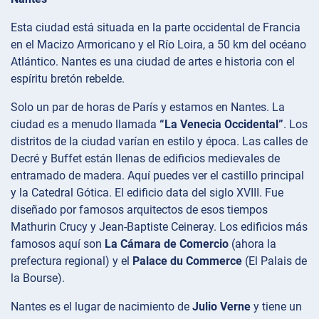
Esta ciudad está situada en la parte occidental de Francia
en el Macizo Armoricano y el Río Loira, a 50 km del océano
Atlántico. Nantes es una ciudad de artes e historia con el
espíritu bretón rebelde.
Solo un par de horas de París y estamos en Nantes. La
ciudad es a menudo llamada
“La Venecia Occidental”
. Los
distritos de la ciudad varían en estilo y época. Las calles de
Decré y Buffet están llenas de edificios medievales de
entramado de madera. Aquí puedes ver el castillo principal
y la Catedral Gótica. El edificio data del siglo XVIII. Fue
diseñado por famosos arquitectos de esos tiempos
Mathurin Crucy y Jean-Baptiste Ceineray. Los edificios más
famosos aquí son
La Cámara de Comercio
(ahora la
prefectura regional) y el
Palace du Commerce
(El Palais de
la Bourse).
Nantes es el lugar de nacimiento de
Julio Verne
y tiene un