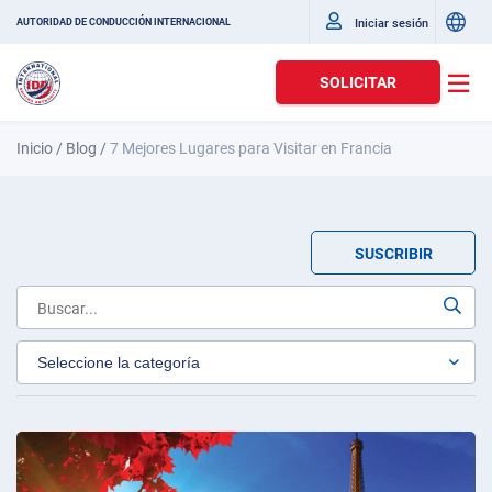
Iniciar sesión
AUTORIDAD DE CONDUCCIÓN INTERNACIONAL
SOLICITAR
Inicio
/
Blog
/
7 Mejores Lugares para Visitar en Francia
SUSCRIBIR