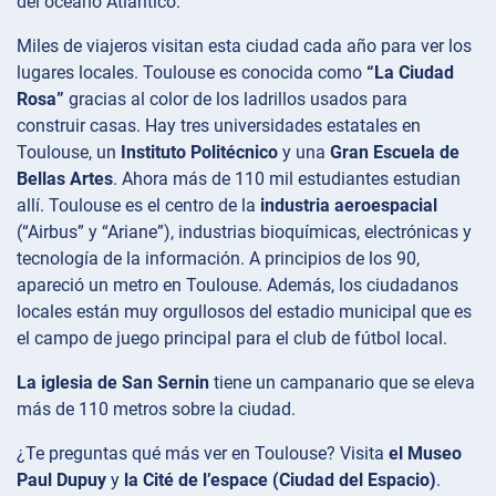
del océano Atlántico.
Miles de viajeros visitan esta ciudad cada año para ver los
lugares locales. Toulouse es conocida como
“La Ciudad
Rosa”
gracias al color de los ladrillos usados para
construir casas. Hay tres universidades estatales en
Toulouse, un
Instituto Politécnico
y una
Gran Escuela de
Bellas Artes
. Ahora más de 110 mil estudiantes estudian
allí. Toulouse es el centro de la
industria aeroespacial
(“Airbus” y “Ariane”), industrias bioquímicas, electrónicas y
tecnología de la información. A principios de los 90,
apareció un metro en Toulouse. Además, los ciudadanos
locales están muy orgullosos del estadio municipal que es
el campo de juego principal para el club de fútbol local.
La iglesia de San Sernin
tiene un campanario que se eleva
más de 110 metros sobre la ciudad.
¿Te preguntas qué más ver en Toulouse? Visita
el Museo
Paul Dupuy
y
la Cité de l’espace (Ciudad del Espacio)
.