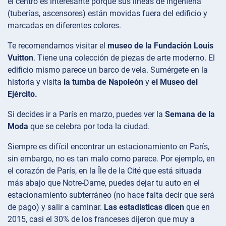
el centro es interesante porque sus líneas de ingeniería
(tuberías, ascensores) están movidas fuera del edificio y
marcadas en diferentes colores.
Te recomendamos visitar el
museo de la Fundación Louis
Vuitton
. Tiene una colección de piezas de arte moderno. El
edificio mismo parece un barco de vela. Sumérgete en la
historia y visita
la tumba de Napoleón
y
el Museo del
Ejército.
Si decides ir a París en marzo, puedes ver la
Semana de la
Moda
que se celebra por toda la ciudad.
Siempre es difícil encontrar un estacionamiento en París,
sin embargo, no es tan malo como parece. Por ejemplo, en
el corazón de París, en la Île de la Cité que está situada
más abajo que Notre-Dame, puedes dejar tu auto en el
estacionamiento subterráneo (no hace falta decir que será
de pago) y salir a caminar.
Las estadísticas dicen
que en
2015, casi el 30% de los franceses dijeron que muy a