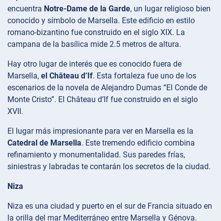
encuentra
Notre-Dame de la Garde
, un lugar religioso bien
conocido y símbolo de Marsella. Este edificio en estilo
romano-bizantino fue construido en el siglo XIX. La
campana de la basílica mide 2.5 metros de altura.
Hay otro lugar de interés que es conocido fuera de
Marsella,
el Château d’If
. Esta fortaleza fue uno de los
escenarios de la novela de Alejandro Dumas “El Conde de
Monte Cristo”. El Château d’If fue construido en el siglo
XVII.
El lugar más impresionante para ver en Marsella es la
Catedral de Marsella
. Este tremendo edificio combina
refinamiento y monumentalidad. Sus paredes frías,
siniestras y labradas te contarán los secretos de la ciudad.
Niza
Niza es una ciudad y puerto en el sur de Francia situado en
la orilla del mar Mediterráneo entre Marsella y Génova.