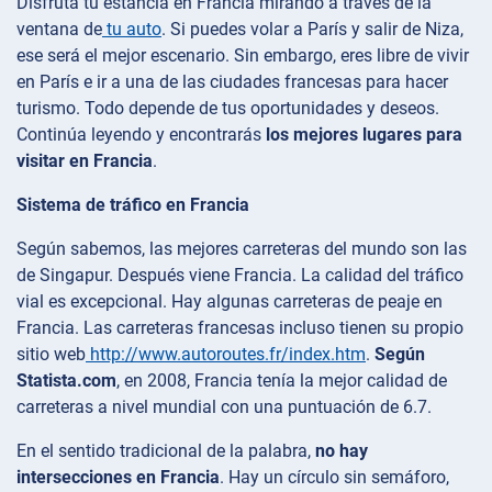
Disfruta tu estancia en Francia mirando a través de la
ventana de
tu auto
. Si puedes volar a París y salir de Niza,
ese será el mejor escenario. Sin embargo, eres libre de vivir
en París e ir a una de las ciudades francesas para hacer
turismo. Todo depende de tus oportunidades y deseos.
Continúa leyendo y encontrarás
los mejores lugares para
visitar en Francia
.
Sistema de tráfico en Francia
Según sabemos, las mejores carreteras del mundo son las
de Singapur. Después viene Francia. La calidad del tráfico
vial es excepcional. Hay algunas carreteras de peaje en
Francia. Las carreteras francesas incluso tienen su propio
sitio web
http://www.autoroutes.fr/index.htm
.
Según
Statista.com
, en 2008, Francia tenía la mejor calidad de
carreteras a nivel mundial con una puntuación de 6.7.
En el sentido tradicional de la palabra,
no hay
intersecciones en Francia
. Hay un círculo sin semáforo,