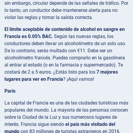
sin embargo, circular depende de las señales de tráfico. Por
lo tanto, un conductor debe mantenerse alerta para no
violar las reglas y tomar la salida correcta.
El límite aceptable de contenido de alcohol en sangre en
Francia es 0.05% BAC.
Según las nuevas reglas, los
conductores deben llevar un alcoholímetro de un solo uso.
De lo contrario, serás multado con €11. Debe ser un
alcoholímetro francés. Puedes comprarlo en la gasolinera
al entrar al estado (o en la farmacia y supermercado). Te
costará de 2 a 5 euros. ¿Estás listo para los
7 mejores
lugares para ver en Francia
? ¡Aquí vamos!
París
La capital de Francia es una de las ciudades turísticas más
populares del mundo. La mayoría de las personas conocen
sobre la Ciudad de la Luz y sus numerosos lugares de
interés. Francia sigue siendo
el país más visitado del
mundo
con 83 millones de turistas extranjeros en 2016,