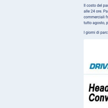
Il costo del p
alle 24 ore. P
commerciali fr
tutto agosto, 
I giorni di pa