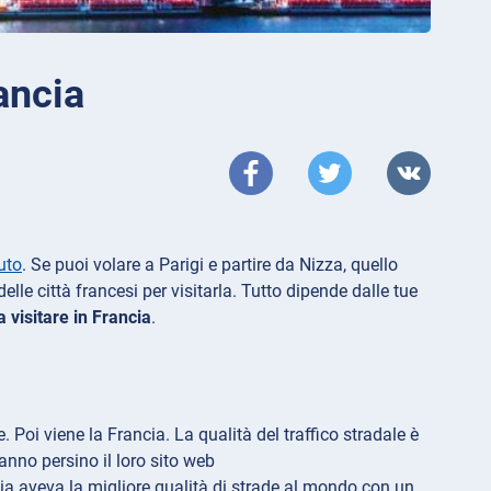
ancia
uto
. Se puoi volare a Parigi e partire da Nizza, quello
delle città francesi per visitarla. Tutto dipende dalle tue
a visitare in Francia
.
Poi viene la Francia. La qualità del traffico stradale è
anno persino il loro sito web
cia aveva la migliore qualità di strade al mondo con un