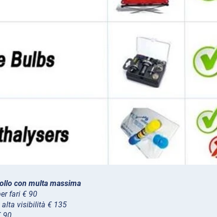
trollo con multa massima
er fari € 90
alta visibilità € 135
€ 90