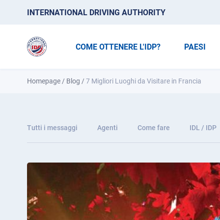
INTERNATIONAL DRIVING AUTHORITY
COME OTTENERE L'IDP?
PAESI
Homepage
/
Blog
/
7 Migliori Luoghi da Visitare in Francia
Tutti i messaggi
Agenti
Come fare
IDL / IDP