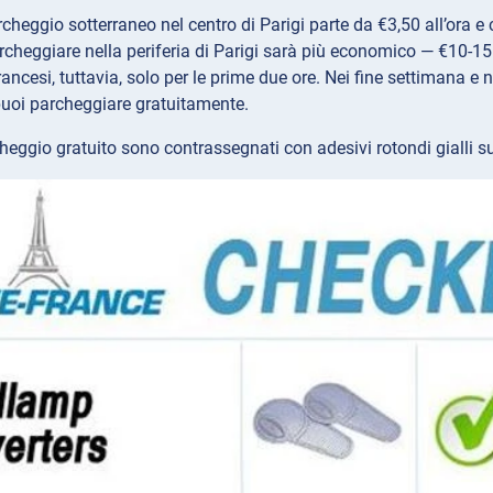
archeggio sotterraneo nel centro di Parigi parte da €3,50 all’ora e
archeggiare nella periferia di Parigi sarà più economico — €10-15 
ancesi, tuttavia, solo per le prime due ore. Nei fine settimana e n
puoi parcheggiare gratuitamente.
rcheggio gratuito sono contrassegnati con adesivi rotondi gialli s