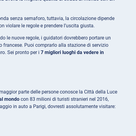
tonda senza semaforo, tuttavia, la circolazione dipende
n violare le regole e prendere l’uscita giusta.
o le nuove regole, i guidatori dovrebbero portare un
o francese. Puoi comprarlo alla stazione di servizio
ro. Sei pronto per i
7 migliori luoghi da vedere in
a maggior parte delle persone conosce la Città della Luce
o al mondo
con 83 milioni di turisti stranieri nel 2016,
ggio in auto a Parigi, dovresti assolutamente visitare: