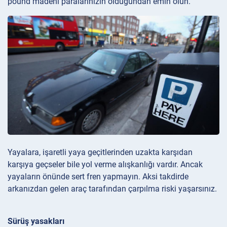
pound madeni paralarınızın olduğundan emin olun.
Yayalara, işaretli yaya geçitlerinden uzakta karşıdan
karşıya geçseler bile yol verme alışkanlığı vardır. Ancak
yayaların önünde sert fren yapmayın. Aksi takdirde
arkanızdan gelen araç tarafından çarpılma riski yaşarsınız.
Sürüş yasakları