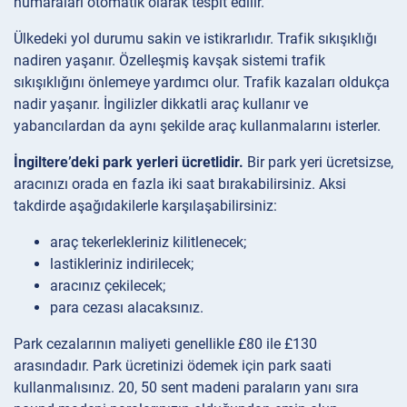
numaraları otomatik olarak tespit edilir.
Ülkedeki yol durumu sakin ve istikrarlıdır. Trafik sıkışıklığı
nadiren yaşanır. Özelleşmiş kavşak sistemi trafik
sıkışıklığını önlemeye yardımcı olur. Trafik kazaları oldukça
nadir yaşanır. İngilizler dikkatli araç kullanır ve
yabancılardan da aynı şekilde araç kullanmalarını isterler.
İngiltere’deki park yerleri ücretlidir.
Bir park yeri ücretsizse,
aracınızı orada en fazla iki saat bırakabilirsiniz. Aksi
takdirde aşağıdakilerle karşılaşabilirsiniz:
araç tekerlekleriniz kilitlenecek;
lastikleriniz indirilecek;
aracınız çekilecek;
para cezası alacaksınız.
Park cezalarının maliyeti genellikle £80 ile £130
arasındadır. Park ücretinizi ödemek için park saati
kullanmalısınız. 20, 50 sent madeni paraların yanı sıra