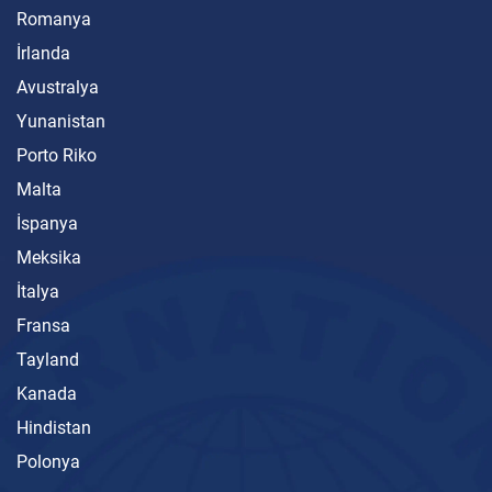
Romanya
İrlanda
Avustralya
Yunanistan
Porto Riko
Malta
İspanya
Meksika
İtalya
Fransa
Tayland
Kanada
Hindistan
Polonya