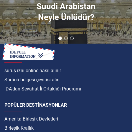
Suudi Arabistan
Neyle Ünlüdür?
ULUSLARARASI
sürüş izni online nasıl alınır
Sürücü belgesi çevirisi alın
IDA'dan Seyahat İi Ortaklığı Programı
POPÜLER DESTINASYONLAR
Amerika Birleşik Devletleri
Birleşik Krallık