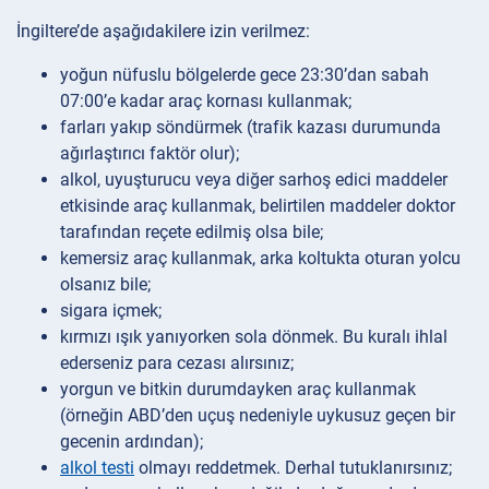
İngiltere’de aşağıdakilere izin verilmez:
yoğun nüfuslu bölgelerde gece 23:30’dan sabah
07:00’e kadar araç kornası kullanmak;
farları yakıp söndürmek (trafik kazası durumunda
ağırlaştırıcı faktör olur);
alkol, uyuşturucu veya diğer sarhoş edici maddeler
etkisinde araç kullanmak, belirtilen maddeler doktor
tarafından reçete edilmiş olsa bile;
kemersiz araç kullanmak, arka koltukta oturan yolcu
olsanız bile;
sigara içmek;
kırmızı ışık yanıyorken sola dönmek. Bu kuralı ihlal
ederseniz para cezası alırsınız;
yorgun ve bitkin durumdayken araç kullanmak
(örneğin ABD’den uçuş nedeniyle uykusuz geçen bir
gecenin ardından);
alkol testi
olmayı reddetmek. Derhal tutuklanırsınız;