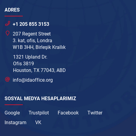
ADRES
+1 205 855 3153
207 Regent Street
3. kat, ofis, Londra
W1B 3HH, Birleşik Krallık
1321 Upland Dr.
Ofis 3819
Houston, TX 77043, ABD
info@idaoffice.org
SOSYAL MEDYA HESAPLARIMIZ
Google
Trustpilot
Facebook
Twitter
Instagram
VK