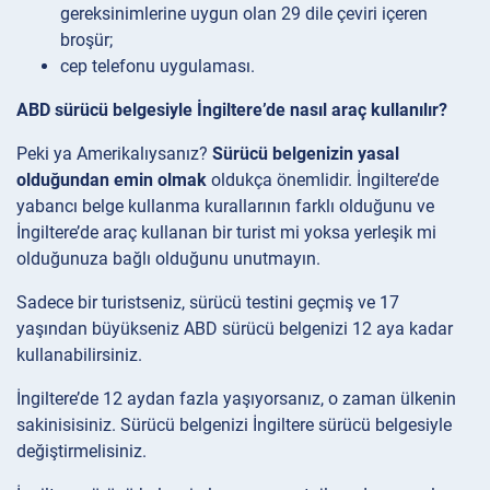
gereksinimlerine uygun olan 29 dile çeviri içeren
broşür;
cep telefonu uygulaması.
ABD sürücü belgesiyle İngiltere’de nasıl araç kullanılır?
Peki ya Amerikalıysanız?
Sürücü belgenizin yasal
olduğundan emin olmak
oldukça önemlidir. İngiltere’de
yabancı belge kullanma kurallarının farklı olduğunu ve
İngiltere’de araç kullanan bir turist mi yoksa yerleşik mi
olduğunuza bağlı olduğunu unutmayın.
Sadece bir turistseniz, sürücü testini geçmiş ve 17
yaşından büyükseniz ABD sürücü belgenizi 12 aya kadar
kullanabilirsiniz.
İngiltere’de 12 aydan fazla yaşıyorsanız, o zaman ülkenin
sakinisisiniz. Sürücü belgenizi İngiltere sürücü belgesiyle
değiştirmelisiniz.