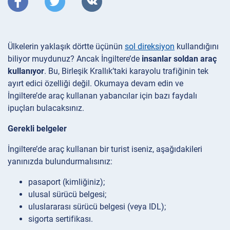
Ülkelerin yaklaşık dörtte üçünün
sol direksiyon
kullandığını
biliyor muydunuz? Ancak İngiltere’de
insanlar soldan araç
kullanıyor
. Bu, Birleşik Krallık’taki karayolu trafiğinin tek
ayırt edici özelliği değil. Okumaya devam edin ve
İngiltere’de araç kullanan yabancılar için bazı faydalı
ipuçları bulacaksınız.
Gerekli belgeler
İngiltere’de araç kullanan bir turist iseniz, aşağıdakileri
yanınızda bulundurmalısınız:
pasaport (kimliğiniz);
ulusal sürücü belgesi;
uluslararası sürücü belgesi (veya IDL);
sigorta sertifikası.