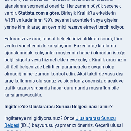
ajanslarını seçmenizi öneririz. Her zaman büyük seçenek
vardır.
Statista.com’a göre
, Birleşik Krallık’ta erkeklerin
%18’i ve kadınların %9’u seyahat acenteleri veya gişeler
yerine kiralık araçları çevrimiçi rezerve etmeyi tercih ediyor.
Faturanızı ve araç ruhsat belgelerinizi aldıktan sonra, tüm
verileri voucherinizle karşılaştırın. Bazen araç kiralama
ajanslarındaki çalışanlar müşterinin haberi olmadan isteğe
bağlı sigorta veya hizmet eklemeye çalışır. Kiralık aracınızın
sürücü belgenizde belirtilen parametrelere uygun olup
olmadığını her zaman kontrol edin. Aksi takdirde yasa dışı
araç kullanmış olursunuz ve sigortanız önemsiz olacak ve
trafik kazası sırasında hasar durumunda masrafları bile
karşılamayacaktır.
İngiltere’de Uluslararası Sürücü Belgesi nasıl alınır?
İngiltere’ye mi gidiyorsunuz? Önce
Uluslararası Sürücü
Belgesi
(IDL) başvurusu yapmanızı öneririz. Geçerli ulusal