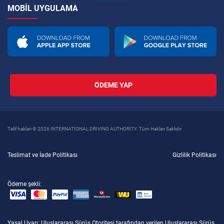
MOBIL UYGULAMA
ÖDEME YAP
Telif hakları © 2026 INTERNATIONAL DRIVING AUTHORITY. Tüm Hakları Saklıdır
Teslimat ve İade Politikası
Gizlilik Politikası
Ödeme şekli:
Yasal Uyarı
: Uluslararası Sürüş Otoritesi tarafından verilen Uluslararası Sürüş