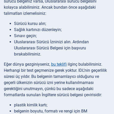
sürücü belgeniz varsa, Uluslararası sürücü belgesini
kolayca alabilirsiniz. Ancak bundan önce aşağıdaki
talimatları izlemelisiniz:
Sürücü kursu alın;
Sağlık kartınızı düzenleyin;
Sınavı geçin;
Uluslararası Sürücü İzninizi alın.
Ardından
Uluslararası Sürücü Belgesi için başvuru
bırakabilirsiniz.
Eğer dünya gezginiyseniz,
bu teklifi
ilginç bulabilirsiniz.
Herhangi bir test geçmenize gerek yoktur. IDL’nin geçerlilik
süresi üç yıldır. Bu belgenin tamamlayıcı olduğunu ve
geçerli ülkenizin sürücü izni yerine kullanılmaması
gerektiğini unutmayın, çünkü bu sadece aşağıdaki
formatlarda sunulan İngiltere sürücü belgesi çevirisidir:
plastik kimlik kartı;
belgenin boyutu, formatı ve rengi için BM