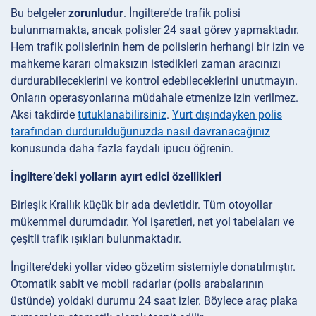
Bu belgeler
zorunludur
. İngiltere’de trafik polisi
bulunmamakta, ancak polisler 24 saat görev yapmaktadır.
Hem trafik polislerinin hem de polislerin herhangi bir izin ve
mahkeme kararı olmaksızın istedikleri zaman aracınızı
durdurabileceklerini ve kontrol edebileceklerini unutmayın.
Onların operasyonlarına müdahale etmenize izin verilmez.
Aksi takdirde
tutuklanabilirsiniz
.
Yurt dışındayken polis
tarafından durdurulduğunuzda nasıl davranacağınız
konusunda daha fazla faydalı ipucu öğrenin.
İngiltere’deki yolların ayırt edici özellikleri
Birleşik Krallık küçük bir ada devletidir. Tüm otoyollar
mükemmel durumdadır. Yol işaretleri, net yol tabelaları ve
çeşitli trafik ışıkları bulunmaktadır.
İngiltere’deki yollar video gözetim sistemiyle donatılmıştır.
Otomatik sabit ve mobil radarlar (polis arabalarının
üstünde) yoldaki durumu 24 saat izler. Böylece araç plaka