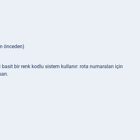
 km önceden)
basit bir renk kodlu sistem kullanır: rota numaraları için
sarı.