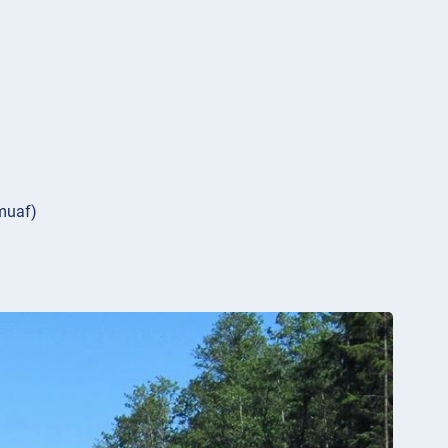
 muaf)