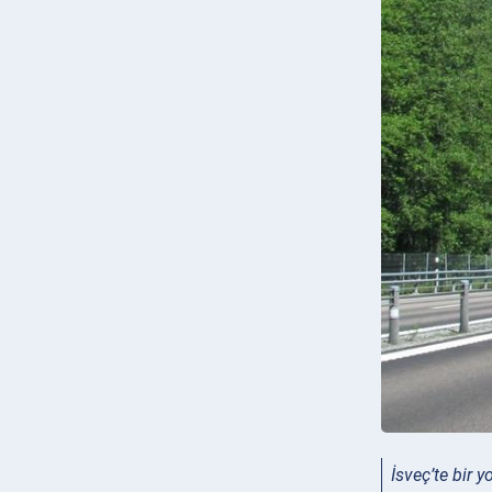
İsveç’te bir y