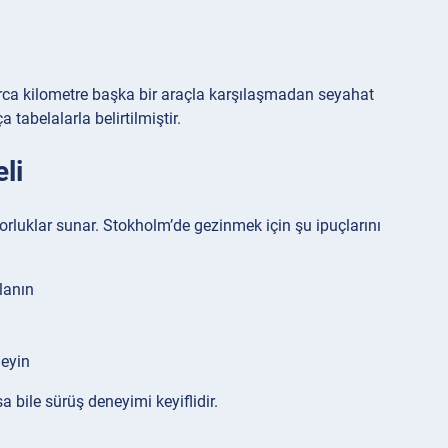
onlarca kilometre başka bir araçla karşılaşmadan seyahat
 tabelalarla belirtilmiştir.
li
orluklar sunar. Stokholm’de gezinmek için şu ipuçlarını
lanın
leyin
 bile sürüş deneyimi keyiflidir.