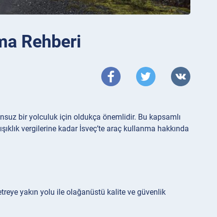
nma Rehberi
nsuz bir yolculuk için oldukça önemlidir. Bu kapsamlı
ıkışıklık vergilerine kadar İsveç’te araç kullanma hakkında
etreye yakın yolu ile olağanüstü kalite ve güvenlik