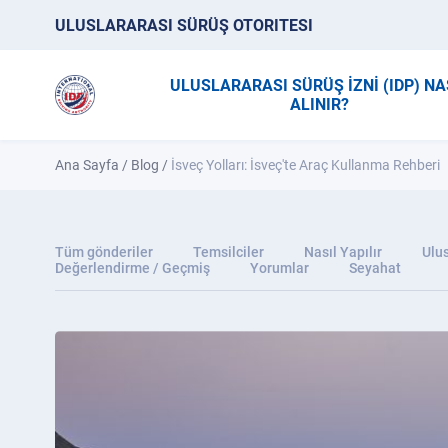
ULUSLARARASI SÜRÜŞ OTORITESI
ULUSLARARASI SÜRÜŞ İZNİ (IDP) NA
ALINIR?
Ana Sayfa
/
Blog
/
İsveç Yolları: İsveç'te Araç Kullanma Rehberi
Tüm gönderiler
Temsilciler
Nasıl Yapılır
Ulus
Değerlendirme / Geçmiş
Yorumlar
Seyahat