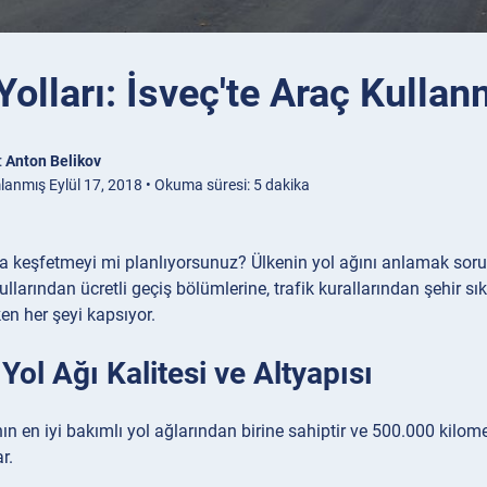
Yolları: İsveç'te Araç Kulla
:
Anton Belikov
lanmış Eylül 17, 2018 • Okuma süresi: 5 dakika
la keşfetmeyi mi planlıyorsunuz? Ülkenin yol ağını anlamak soru
ullarından ücretli geçiş bölümlerine, trafik kurallarından şehir s
en her şeyi kapsıyor.
 Yol Ağı Kalitesi ve Altyapısı
nın en iyi bakımlı yol ağlarından birine sahiptir ve 500.000 kilom
r.