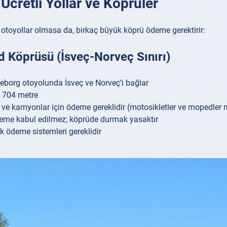
 Ücretli Yollar ve Köprüler
li otoyollar olmasa da, birkaç büyük köprü ödeme gerektirir:
 Köprüsü (İsveç-Norveç Sınırı)
eborg otoyolunda İsveç ve Norveç’i bağlar
 704 metre
 ve kamyonlar için ödeme gereklidir (motosikletler ve mopedler
eme kabul edilmez; köprüde durmak yasaktır
ik ödeme sistemleri gereklidir