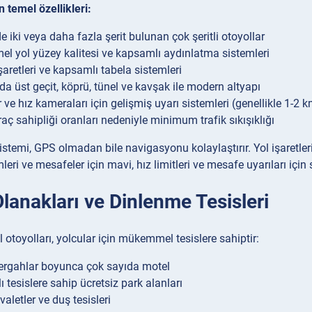
n temel özellikleri:
e iki veya daha fazla şerit bulunan çok şeritli otoyollar
 yol yüzey kalitesi ve kapsamlı aydınlatma sistemleri
şaretleri ve kapsamlı tabela sistemleri
da üst geçit, köprü, tünel ve kavşak ile modern altyapı
 ve hız kameraları için gelişmiş uyarı sistemleri (genellikle 1-2
aç sahipliği oranları nedeniyle minimum trafik sıkışıklığı
istemi, GPS olmadan bile navigasyonu kolaylaştırır. Yol işaretleri 
imleri ve mesafeler için mavi, hız limitleri ve mesafe uyarıları için 
lanakları ve Dinlenme Tesisleri
l otoyolları, yolcular için mükemmel tesislere sahiptir:
rgahlar boyunca çok sayıda motel
 tesislere sahip ücretsiz park alanları
aletler ve duş tesisleri