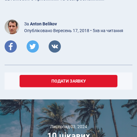
За
Anton Belikov
Опубліковано Вересень 17, 2018 • 5хв на читання
ПОДАТИ ЗАЯВКУ
Листопад 03, 2024
10 цікавих