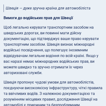
Швеція — дуже зручна країна для автомобіліста
Вимоги до водійських прав для Швеції
Щоб легально керувати транспортним засобом на
шведських дорогах, ви повинні мати дійсну
документацію, що підтверджує ваше право керувати
транспортним засобом. Швеція визнає міжнародні
водійські посвідчення, що полегшує іноземним
відвідувачам легальне водіння по всій країні. Якщо у
вас наразі немає міжнародних водійських прав, ви
можете швидко та зручно отримати їх через
авторизовані служби.
Швеція пропонує чудові умови для автомобілістів,
поєднуючи високоякісну інфраструктуру, чіткі правила
та ввічливих водіїв. З належною документацією та
розумінням місцевих правил, дослідження Швеції на
автомобілі є приємним та безпроблемним.