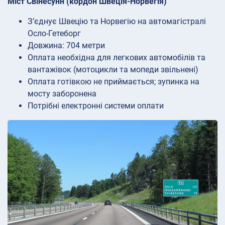
Міст Свінесунн (кордон Швеція-Норвегія)
З’єднує Швецію та Норвегію на автомагістралі
Осло-Гетеборг
Довжина: 704 метри
Оплата необхідна для легкових автомобілів та
вантажівок (мотоцикли та мопеди звільнені)
Оплата готівкою не приймається; зупинка на
мосту заборонена
Потрібні електронні системи оплати