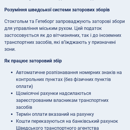
Розуміння шведської системи заторових зборів
Стокгольм та Гетеборг запроваджують заторові збори
для управління міським рухом. Цей податок
застосовується як до вітчизняних, так і до іноземних
транспортних засобів, які в’їжджають у призначені
зони.
Як працює заторовий збір
Автоматичне розпізнавання номерних знаків на
контрольних пунктах (без фізичних пунктів
оплати)
Щомісячні рахунки надсилаються
зареєстрованим власникам транспортних
засобів
Термін оплати вказаний на рахунку
Кошти переказуються на банківський рахунок
Шведського транспортного агентства