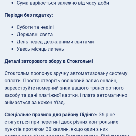
Сума варіюється залежно від часу доби
Періоди без податку:
Суботи та неділі
Державні свята
День перед державними святами
Увесь місяць липень
Деталі заторового збору в Стокгольмі
Стокгольм пропонує зручну автоматизовану систему
оплати. Просто створіть обліковий запис онлайн,
зареєструйте номерний знак вашого транспортного
засобу та дані платіжної картки, і плата автоматично
знімається за кожен в’їзд.
Спеціальне правило для району Лідінге:
Збір не
стягується при перетині двох різних контрольних
пунктів протягом 30 хвилин, якщо один з них