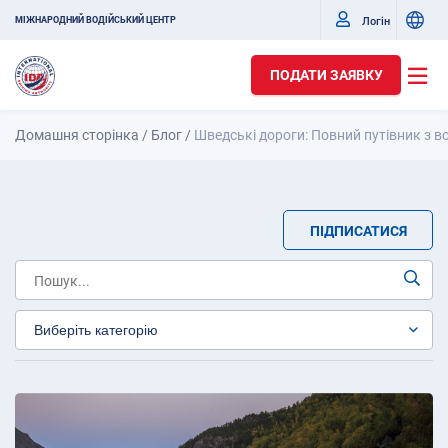
Логін
МІЖНАРОДНИЙ ВОДІЙСЬКИЙ ЦЕНТР
ПОДАТИ ЗАЯВКУ
Домашня сторінка
/
Блог
/
Шведські дороги: Повний путівник з во
ПІДПИСАТИСЯ