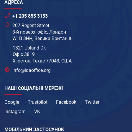
АДРЕСА
+1 205 855 3153
207 Regent Street
3-й поверх, офіс, Лондон
W1B 3HH, Велика Британія
1321 Upland Dr.
Офіс 3819
Х'юстон, Техас 77043, США
info@idaoffice.org
НАШІ СОЦІАЛЬНІ МЕРЕЖІ
Google
Trustpilot
Facebook
Twitter
Instagram
VK
МОБІЛЬНИЙ ЗАСТОСУНОК