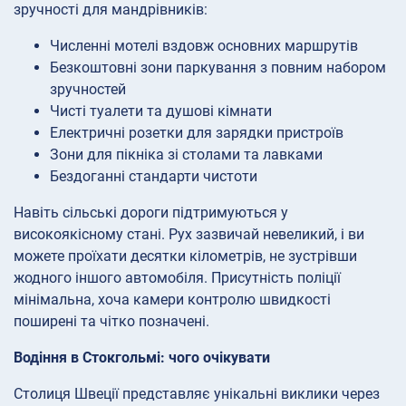
зручності для мандрівників:
Численні мотелі вздовж основних маршрутів
Безкоштовні зони паркування з повним набором
зручностей
Чисті туалети та душові кімнати
Електричні розетки для зарядки пристроїв
Зони для пікніка зі столами та лавками
Бездоганні стандарти чистоти
Навіть сільські дороги підтримуються у
високоякісному стані. Рух зазвичай невеликий, і ви
можете проїхати десятки кілометрів, не зустрівши
жодного іншого автомобіля. Присутність поліції
мінімальна, хоча камери контролю швидкості
поширені та чітко позначені.
Водіння в Стокгольмі: чого очікувати
Столиця Швеції представляє унікальні виклики через