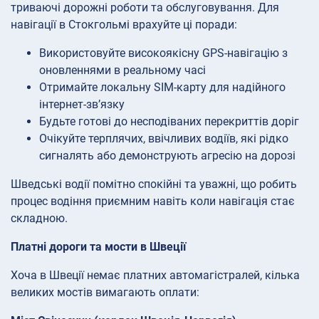
триваючі дорожні роботи та обслуговування. Для
навігації в Стокгольмі врахуйте ці поради:
Використовуйте високоякісну GPS-навігацію з
оновленнями в реальному часі
Отримайте локальну SIM-карту для надійного
інтернет-зв’язку
Будьте готові до несподіваних перекриттів доріг
Очікуйте терплячих, ввічливих водіїв, які рідко
сигналять або демонструють агресію на дорозі
Шведські водії помітно спокійні та уважні, що робить
процес водіння приємним навіть коли навігація стає
складною.
Платні дороги та мости в Швеції
Хоча в Швеції немає платних автомагістралей, кілька
великих мостів вимагають оплати: