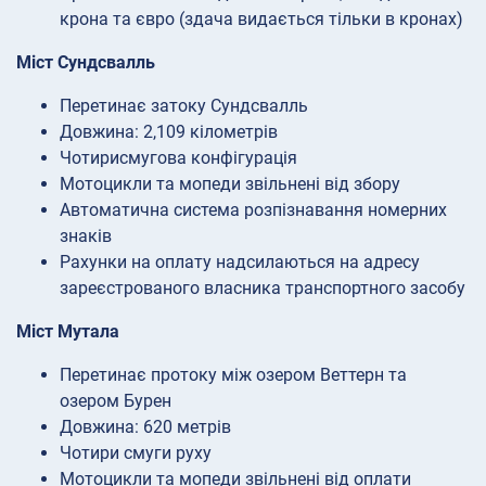
крона та євро (здача видається тільки в кронах)
Міст Сундсвалль
Перетинає затоку Сундсвалль
Довжина: 2,109 кілометрів
Чотирисмугова конфігурація
Мотоцикли та мопеди звільнені від збору
Автоматична система розпізнавання номерних
знаків
Рахунки на оплату надсилаються на адресу
зареєстрованого власника транспортного засобу
Міст Мутала
Перетинає протоку між озером Веттерн та
озером Бурен
Довжина: 620 метрів
Чотири смуги руху
Мотоцикли та мопеди звільнені від оплати