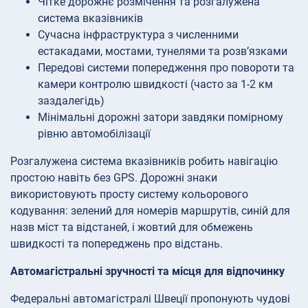
Чітке дорожнє розмічення та розгалужена
система вказівників
Сучасна інфраструктура з численними
естакадами, мостами, тунелями та розв’язками
Передові системи попередження про повороти та
камери контролю швидкості (часто за 1-2 км
заздалегідь)
Мінімальні дорожні затори завдяки помірному
рівню автомобілізації
Розгалужена система вказівників робить навігацію
простою навіть без GPS. Дорожні знаки
використовують просту систему кольорового
кодування: зелений для номерів маршрутів, синій для
назв міст та відстаней, і жовтий для обмежень
швидкості та попереджень про відстань.
Автомагістральні зручності та місця для відпочинку
Федеральні автомагістралі Швеції пропонують чудові