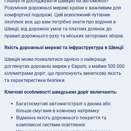
Плануєте досліджувати Швецію на автомобілі?
Розуміння дорожньої мережі країни є важливим для
комфортної подорожі. Цей всеосяжний путівник
охоплює все, що вам потрібно знати про водіння в
Швеції, від дорожніх умов та платних ділянок до
правил дорожнього руху та міських заторових зборів.
Якість дорожньої мережі та інфраструктура в Швеції
Швеція може похвалитися однією з найкраще
доглянутих дорожніх мереж у Європі, з майже 500 000
кілометрами доріг, що пропонують виняткову якість
та характеристики безпеки.
Ключові особливості шведських доріг включають:
Багатосмугові автомагістралі з двома або
більше смугами в кожному напрямку
Відмінна якість дорожнього покриття та
комплексні системи освітлення