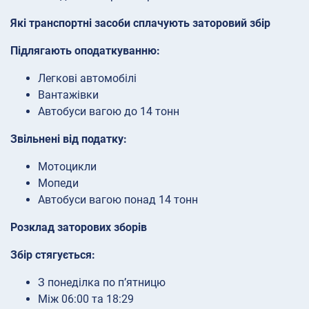
Які транспортні засоби сплачують заторовий збір
Підлягають оподаткуванню:
Легкові автомобілі
Вантажівки
Автобуси вагою до 14 тонн
Звільнені від податку:
Мотоцикли
Мопеди
Автобуси вагою понад 14 тонн
Розклад заторових зборів
Збір стягується:
З понеділка по п’ятницю
Між 06:00 та 18:29