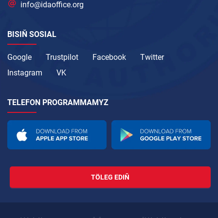
info@idaoffice.org
BISIŇ SOSIAL
Google
Trustpilot
Facebook
Twitter
Instagram
VK
TELEFON PROGRAMMAMYZ
TÖLEG EDIŇ