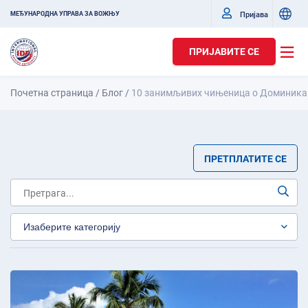
Пријава
МЕЂУНАРОДНА УПРАВА ЗА ВОЖЊУ
ПРИЈАВИТЕ СЕ
Почетна страница
/
Блог
/
10 занимљивих чињеница о Доминика
ПРЕТПЛАТИТЕ СЕ