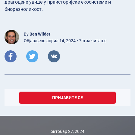
драгоцене увиде у праисторијске екосистеме и
биоразноликост.
By
Ben Wilder
Објављено април 14, 2024 • 7m за читање
ПРИЈАВИТЕ СЕ
октобар 27, 2024