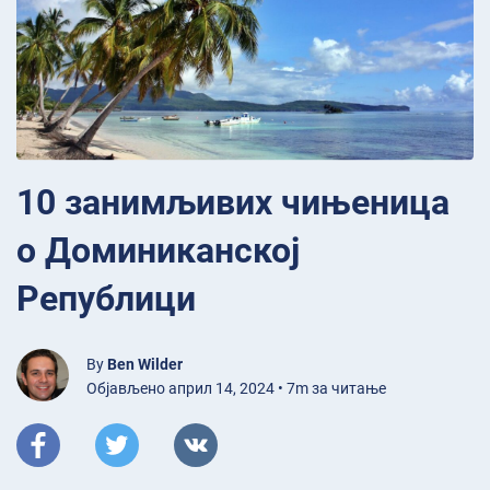
10 занимљивих чињеница
о Доминиканској
Републици
By
Ben Wilder
Објављено април 14, 2024 • 7m за читање