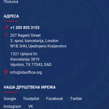
Пољска
АДРЕСА
+1 205 855 3153
207 Regent Street
3. sprat, kancelarija, London
W1B 3HH, Ujedinjeno Kraljevstvo
1321 Upland Dr.
Kancelarija 3819
Hjuston, TX 77043, SAD
info@idaoffice.org
НАША ДРУШТВЕНА МРЕЖА
Google
Trustpilot
Facebook
Twitter
Instagram
VK