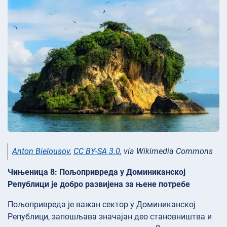
Anton Bielousov
,
CC BY-SA 3.0
, via Wikimedia Commons
Чињеница 8: Пољопривреда у Доминиканској
Републици је добро развијена за њене потребе
Пољопривреда је важан сектор у Доминиканској
Републици, запошљава значајан део становништва и