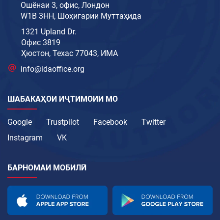
Ошёнаи 3, офис, Лондон
W1B 3HH, Шоҳигарии Муттаҳида
1321 Upland Dr.
Офис 3819
Ҳюстон, Техас 77043, ИМА
info@idaoffice.org
ШАБАКАҲОИ ИҶТИМОИИ МО
Google
Trustpilot
Facebook
Twitter
Instagram
VK
БАРНОМАИ МОБИЛӢ