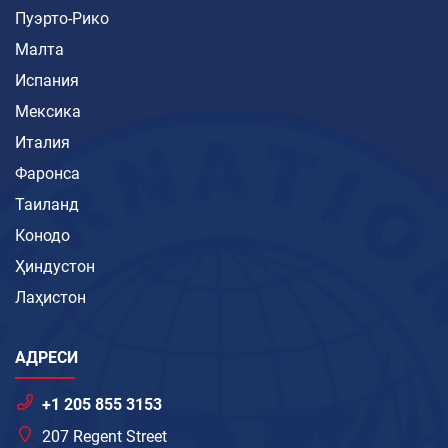
Пуэрто-Рико
Малта
Испания
Мексика
Италия
Фаронса
Таиланд
Конодо
Ҳиндустон
Лаҳистон
АДРЕСИ
+1 205 855 3153
207 Regent Street