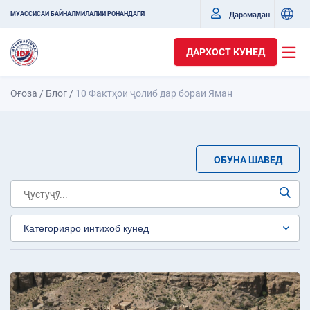
Даромадан
МУАССИСАИ БАЙНАЛМИЛАЛИИ РОНАНДАГӢ
ДАРХОСТ КУНЕД
Оғоза
/
Блог
/
10 Фактҳои ҷолиб дар бораи Яман
ОБУНА ШАВЕД