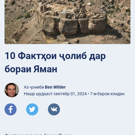
10 Фактҳои ҷолиб дар
бораи Яман
Аз ҷониби
Ben Wilder
Нашр шудааст сентябр 01, 2024 • 7 м барои хондан