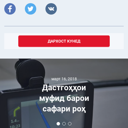
ДАРХОСТ КУНЕД
март 16, 2018
Дастгоҳҳои
муфид барои
сафари роҳ