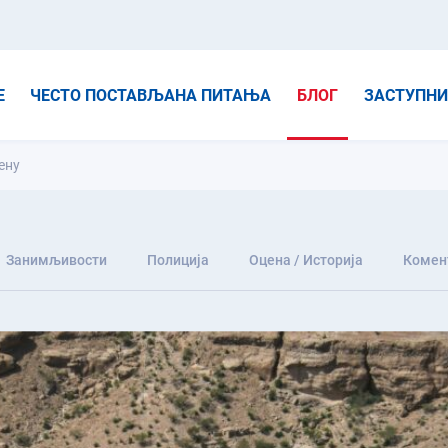
Е
ЧЕСТО ПОСТАВЉАНА ПИТАЊА
БЛОГ
ЗАСТУПН
ену
Занимљивости
Полиција
Оцена / Историја
Комен