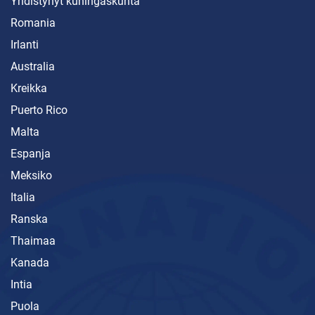
Yhdistynyt kuningaskunta
Romania
Irlanti
Australia
Kreikka
Puerto Rico
Malta
Espanja
Meksiko
Italia
Ranska
Thaimaa
Kanada
Intia
Puola