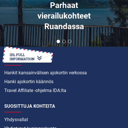
Parhaat
vierailukohteet
Ruandassa
MITEN
Hankit kansainvälisen ajokortin verkossa
Hanki ajokortin käännös
Travel Affiliate -ohjelma IDA:lta
SUOSITTUJA KOHTEITA
Yhdysvallat