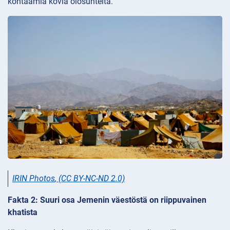
kohtaamia kovia olosuhteita.
IRIN Photos
,
(CC BY-NC-ND 2.0)
Fakta 2: Suuri osa Jemenin väestöstä on riippuvainen
khatista