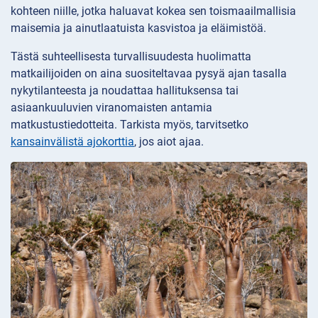
kohteen niille, jotka haluavat kokea sen toismaailmallisia
maisemia ja ainutlaatuista kasvistoa ja eläimistöä.
Tästä suhteellisesta turvallisuudesta huolimatta
matkailijoiden on aina suositeltavaa pysyä ajan tasalla
nykytilanteesta ja noudattaa hallituksensa tai
asiaankuuluvien viranomaisten antamia
matkustustiedotteita. Tarkista myös, tarvitsetko
kansainvälistä ajokorttia
, jos aiot ajaa.