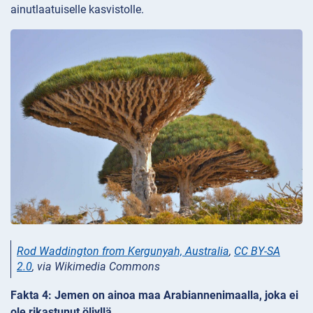
ainutlaatuiselle kasvistolle.
Rod Waddington from Kergunyah, Australia
,
CC BY-SA
2.0
, via Wikimedia Commons
Fakta 4: Jemen on ainoa maa Arabiannenimaalla, joka ei
ole rikastunut öljyllä.