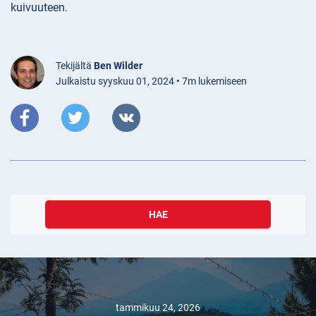
kuivuuteen.
Tekijältä
Ben Wilder
Julkaistu syyskuu 01, 2024 • 7m lukemiseen
HAE
tammikuu 24, 2026