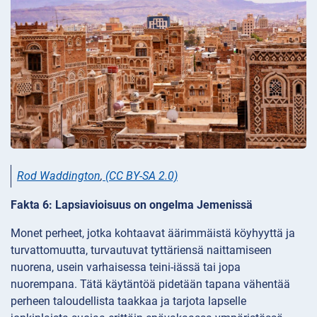
Rod Waddington
,
(CC BY-SA 2.0)
Fakta 6: Lapsiavioisuus on ongelma Jemenissä
Monet perheet, jotka kohtaavat äärimmäistä köyhyyttä ja
turvattomuutta, turvautuvat tyttäriensä naittamiseen
nuorena, usein varhaisessa teini-iässä tai jopa
nuorempana. Tätä käytäntöä pidetään tapana vähentää
perheen taloudellista taakkaa ja tarjota lapselle