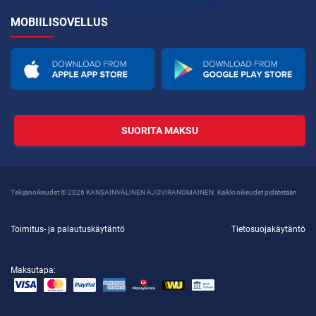
MOBIILISOVELLUS
SUORITA MAKSU
Tekijänoikeudet © 2026 KANSAINVÄLINEN AJOVIRANOMAINEN. Kaikki oikeudet pidätetään
Toimitus- ja palautuskäytäntö
Tietosuojakäytäntö
Maksutapa: