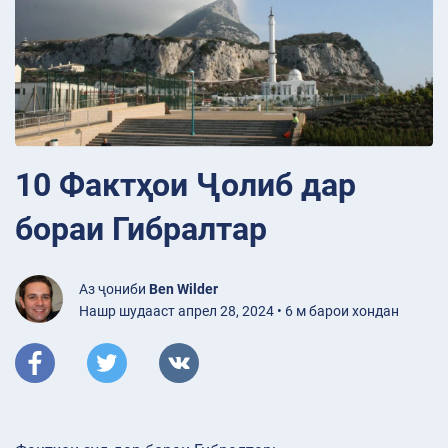
10 Фактҳои Ҷолиб дар
бораи Гибралтар
Аз ҷониби
Ben Wilder
Нашр шудааст апрел 28, 2024 • 6 м барои хондан