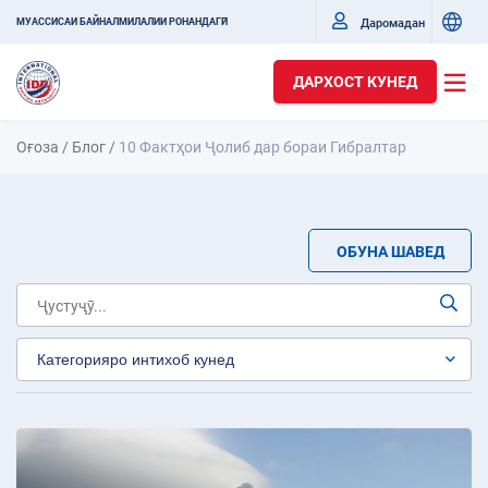
Даромадан
МУАССИСАИ БАЙНАЛМИЛАЛИИ РОНАНДАГӢ
ДАРХОСТ КУНЕД
Оғоза
/
Блог
/
10 Фактҳои Ҷолиб дар бораи Гибралтар
ОБУНА ШАВЕД