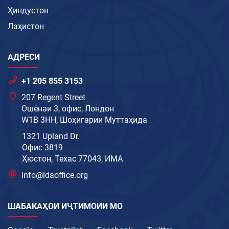
Ҳиндустон
Лаҳистон
АДРЕСИ
+1 205 855 3153
207 Regent Street
Ошёнаи 3, офис, Лондон
W1B 3HH, Шоҳигарии Муттаҳида
1321 Upland Dr.
Офис 3819
Ҳюстон, Техас 77043, ИМА
info@idaoffice.org
ШАБАКАҲОИ ИҶТИМОИИ МО