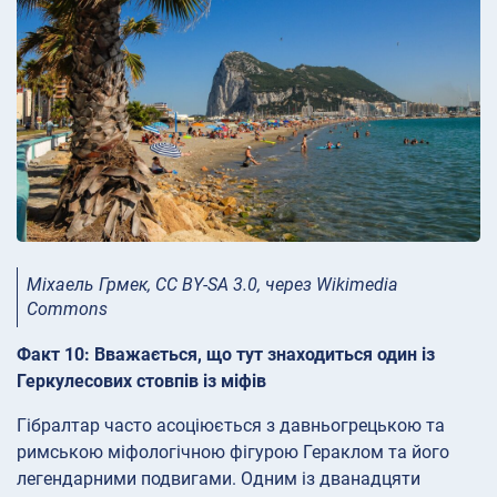
Міхаель Грмек, CC BY-SA 3.0, через Wikimedia
Commons
Факт 10: Вважається, що тут знаходиться один із
Геркулесових стовпів із міфів
Гібралтар часто асоціюється з давньогрецькою та
римською міфологічною фігурою Гераклом та його
легендарними подвигами. Одним із дванадцяти