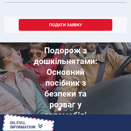
ПОДАТИ ЗАЯВКУ
Листопад 13, 2017
Подорож з
дошкільнятами:
Основний
посібник з
безпеки та
розваг у
автомобілі
ЯК