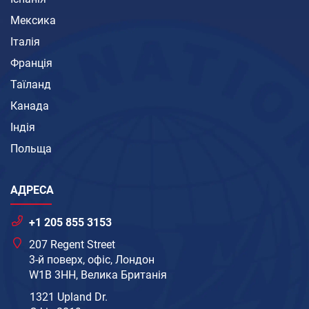
Мексика
Італія
Франція
Таїланд
Канада
Індія
Польща
АДРЕСА
+1 205 855 3153
207 Regent Street
3-й поверх, офіс, Лондон
W1B 3HH, Велика Британія
1321 Upland Dr.