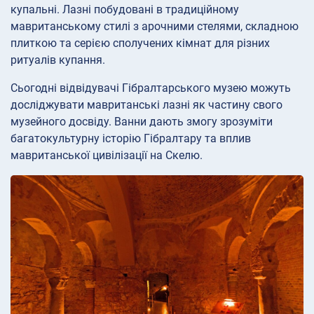
купальні. Лазні побудовані в традиційному
мавританському стилі з арочними стелями, складною
плиткою та серією сполучених кімнат для різних
ритуалів купання.
Сьогодні відвідувачі Гібралтарського музею можуть
досліджувати мавританські лазні як частину свого
музейного досвіду. Ванни дають змогу зрозуміти
багатокультурну історію Гібралтару та вплив
мавританської цивілізації на Скелю.