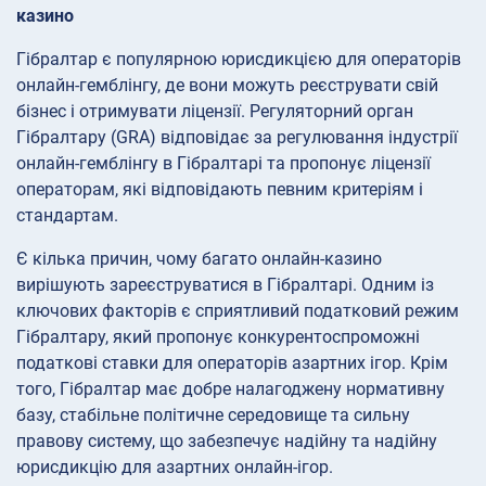
казино
Гібралтар є популярною юрисдикцією для операторів
онлайн-гемблінгу, де вони можуть реєструвати свій
бізнес і отримувати ліцензії. Регуляторний орган
Гібралтару (GRA) відповідає за регулювання індустрії
онлайн-гемблінгу в Гібралтарі та пропонує ліцензії
операторам, які відповідають певним критеріям і
стандартам.
Є кілька причин, чому багато онлайн-казино
вирішують зареєструватися в Гібралтарі. Одним із
ключових факторів є сприятливий податковий режим
Гібралтару, який пропонує конкурентоспроможні
податкові ставки для операторів азартних ігор. Крім
того, Гібралтар має добре налагоджену нормативну
базу, стабільне політичне середовище та сильну
правову систему, що забезпечує надійну та надійну
юрисдикцію для азартних онлайн-ігор.