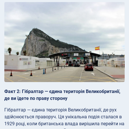
Факт 2: Гібралтар — єдина територія Великобританії,
де ви їдете по праву сторону
Гібралтар — єдина територія Великобританії, де рух
здійснюється праворуч. Ця унікальна подія сталася в
1929 році, коли британська влада вирішила перейти на