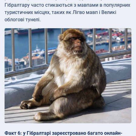
Гібралтару часто стикаються з мавпами в популярних
туристичних місцях, таких як Лігво мавп і Великі
облогові тунелі.
Факт 6: у Гібралтарі зареєстровано багато онлайн-