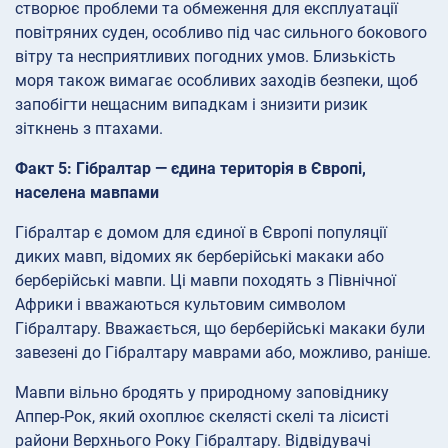
створює проблеми та обмеження для експлуатації
повітряних суден, особливо під час сильного бокового
вітру та несприятливих погодних умов. Близькість
моря також вимагає особливих заходів безпеки, щоб
запобігти нещасним випадкам і знизити ризик
зіткнень з птахами.
Факт 5: Гібралтар — єдина територія в Європі,
населена мавпами
Гібралтар є домом для єдиної в Європі популяції
диких мавп, відомих як берберійські макаки або
берберійські мавпи. Ці мавпи походять з Північної
Африки і вважаються культовим символом
Гібралтару. Вважається, що берберійські макаки були
завезені до Гібралтару маврами або, можливо, раніше.
Мавпи вільно бродять у природному заповіднику
Аппер-Рок, який охоплює скелясті скелі та лісисті
райони Верхнього Року Гібралтару. Відвідувачі