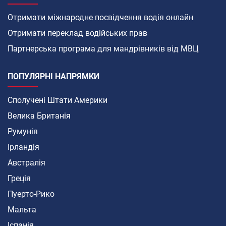
Отримати міжнародне посвідчення водія онлайн
Отримати переклад водійських прав
Партнерська програма для мандрівників від МВЦ
ПОПУЛЯРНІ НАПРЯМКИ
Сполучені Штати Америки
Велика Британія
Румунія
Ірландія
Австралія
Греція
Пуерто-Рико
Мальта
Іспанія