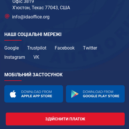
Офіс 3819
Х'юстон, Техас 77043, США
info@idaoffice.org
НАШІ СОЦІАЛЬНІ МЕРЕЖІ
Google
Trustpilot
Facebook
Twitter
Instagram
VK
МОБІЛЬНИЙ ЗАСТОСУНОК
ЗДІЙСНИТИ ПЛАТІЖ