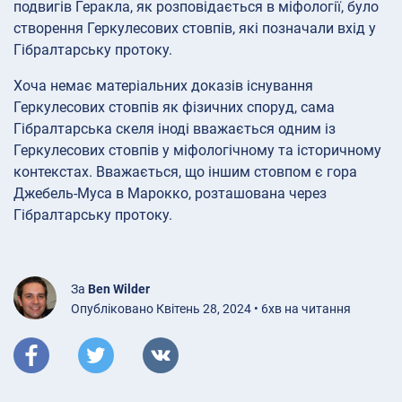
подвигів Геракла, як розповідається в міфології, було
створення Геркулесових стовпів, які позначали вхід у
Гібралтарську протоку.
Хоча немає матеріальних доказів існування
Геркулесових стовпів як фізичних споруд, сама
Гібралтарська скеля іноді вважається одним із
Геркулесових стовпів у міфологічному та історичному
контекстах. Вважається, що іншим стовпом є гора
Джебель-Муса в Марокко, розташована через
Гібралтарську протоку.
За
Ben Wilder
Опубліковано Квітень 28, 2024 • 6хв на читання