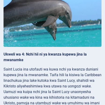
Ukweli wa 4: Nchi hii ni ya kwanza kupewa jina la
mwanamke
Saint Lucia ina utofauti wa kuwa nchi ya kwanza duniani
kupewa jina la mwanamke. Taifa hili la kisiwa la Caribbean
linachukua jina lake kutoka kwa Saint Lucy, shahidi wa
Kikristo aliyeheshimiwa kwa utawa na uongozi wake.
Uamuzi wa kuipa nchi jina la Saint Lucy unaonyesha
uhusiano wake wa kina wa kihistoria na kitamaduni na
Ukristo, pamoja na utambuzi wake wa umuhimu wa imani