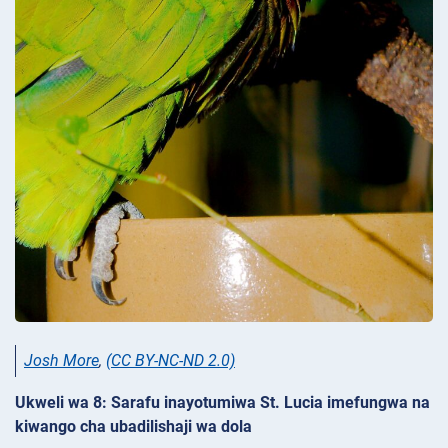
Josh More
,
(CC BY-NC-ND 2.0)
Ukweli wa 8: Sarafu inayotumiwa St. Lucia imefungwa na
kiwango cha ubadilishaji wa dola