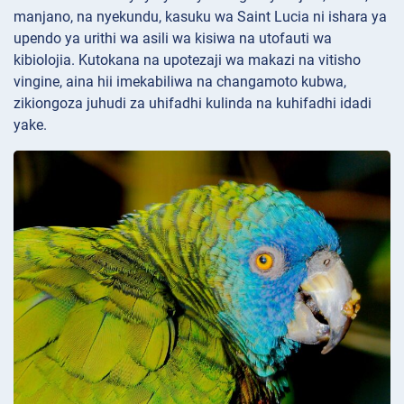
manjano, na nyekundu, kasuku wa Saint Lucia ni ishara ya
upendo ya urithi wa asili wa kisiwa na utofauti wa
kibiolojia. Kutokana na upotezaji wa makazi na vitisho
vingine, aina hii imekabiliwa na changamoto kubwa,
zikiongoza juhudi za uhifadhi kulinda na kuhifadhi idadi
yake.