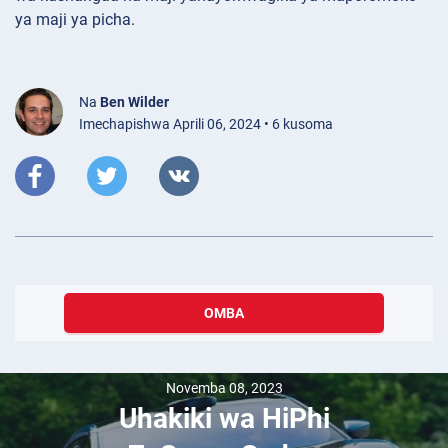
ya maji ya picha.
Na
Ben Wilder
Imechapishwa Aprili 06, 2024 • 6 kusoma
OMBA
Novemba 08, 2023
Uhakiki wa HiPhi