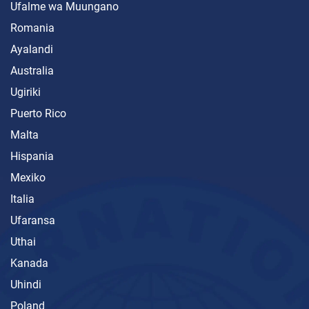
Ufalme wa Muungano
Romania
Ayalandi
Australia
Ugiriki
Puerto Rico
Malta
Hispania
Mexiko
Italia
Ufaransa
Uthai
Kanada
Uhindi
Poland