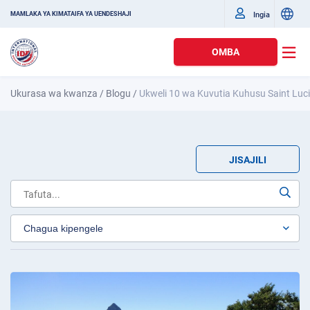
Ingia
MAMLAKA YA KIMATAIFA YA UENDESHAJI
OMBA
Ukurasa wa kwanza
/
Blogu
/
Ukweli 10 wa Kuvutia Kuhusu Saint Luc
JISAJILI