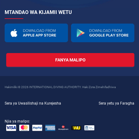
MTANDAO WA KIJAMII WETU
FANYA MALIPO
Hakimiliki © 2026 INTERNATIONAL DIVING AUTHORITY. Haki Zote Zimehifadhiwa
Sera ya Uwasilishaji na Kurejesha
Sera yetu ya Faragha
Njia ya malipo: