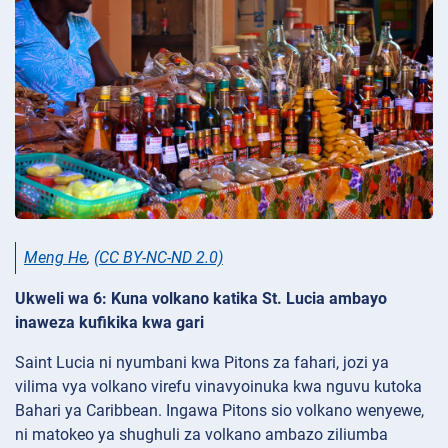
Meng He
,
(CC BY-NC-ND 2.0)
Ukweli wa 6: Kuna volkano katika St. Lucia ambayo
inaweza kufikika kwa gari
Saint Lucia ni nyumbani kwa Pitons za fahari, jozi ya
vilima vya volkano virefu vinavyoinuka kwa nguvu kutoka
Bahari ya Caribbean. Ingawa Pitons sio volkano wenyewe,
ni matokeo ya shughuli za volkano ambazo ziliumba