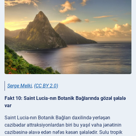
Serge Melki
,
(CC BY 2.0)
Fakt 10: Saint Lucia-nın Botanik Bağlarında gözəl şəlalə
var
Saint Lucia-nın Botanik Bağları daxilində yerləşən
cazibədar attraksiyonlardan biri bu yaşıl vaha jənətinin
cazibəsinə əlavə edən nəfəs kəsən şəlalədir. Sulu tropik