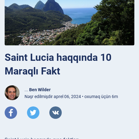
Saint Lucia haqqında 10
Maraqlı Fakt
...
Ben Wilder
Nəşr edilmişdir aprel 06, 2024 • oxumaq üçün 6m