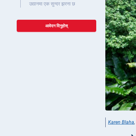
उद्यानमा एक सुन्दर झरना छ
आवेदन दिनुहोस्
Karen Blaha