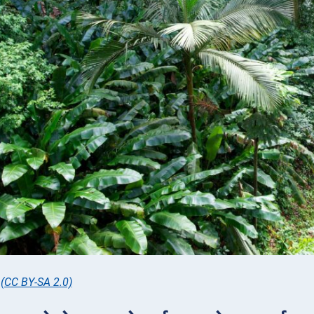
,
(CC BY-SA 2.0)