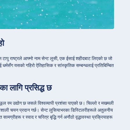
हो
 टापु राष्ट्रले आफ्नो नाम सेन्ट लुसी, एक ईसाई शहीदबाट लिएको छ जो
ाई धर्मसँग यसको गहिरो ऐतिहासिक र सांस्कृतिक सम्बन्धलाई प्रतिबिम्बित
ा लागि प्रसिद्ध छ
 फलफूल रम उद्योग छ जसले विश्वव्यापी प्रशंसा पाएको छ। चिल्लो र मखमली
रभावशाली चयन प्रदान गर्छ। सेन्ट लुसियाभरका डिस्टिलरीहरूले अतुलनीय
सामग्रीहरू र स्वाद र चरित्र बृद्धि गर्न अनौठो वृद्धावस्था प्रक्रियाहरू