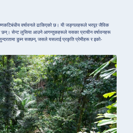
ा उष्णकटिबंधीय वर्षावनले ढाकिएको छ। यी जङ्गलहरूले भरपूर जैविक
 घर छन्। सेन्ट लुसिया आउने आगन्तुकहरूले यसका प्राचीन वर्षावनहरू
सुन्दरतामा डुब्न सक्छन्, जसले यसलाई प्रकृति प्रेमीहरू र इको-