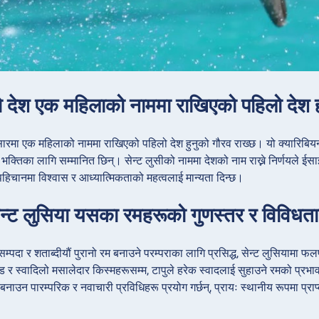
ो देश एक महिलाको नाममा राखिएको पहिलो देश 
ंसारमा एक महिलाको नाममा राखिएको पहिलो देश हुनुको गौरव राख्छ। यो क्यारिबियन
भक्तिका लागि सम्मानित छिन्। सेन्ट लुसीको नाममा देशको नाम राख्ने निर्णयले ईस
 पहिचानमा विश्वास र आध्यात्मिकताको महत्वलाई मान्यता दिन्छ।
ेन्ट लुसिया यसका रमहरूको गुणस्तर र विविधताक
म्पदा र शताब्दीयौं पुरानो रम बनाउने परम्पराका लागि प्रसिद्ध, सेन्ट लुसियामा
ल्ड र स्वादिलो मसालेदार किस्महरूसम्म, टापुले हरेक स्वादलाई सुहाउने रमको प्
ाउन पारम्परिक र नवाचारी प्रविधिहरू प्रयोग गर्छन्, प्रायः स्थानीय रूपमा प्राप्त 