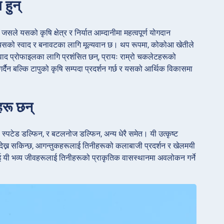
 हुन्
जसले यसको कृषि क्षेत्र र निर्यात आम्दानीमा महत्वपूर्ण योगदान
जारमा यसको स्वाद र बनावटका लागि मूल्यवान छ। थप रूपमा, कोकोआ खेतीले
स्वाद प्रोफाइलका लागि प्रशंसित छन्, प्रायः राम्रो चकलेटहरूको
र्दैन बल्कि टापुको कृषि सम्पदा प्रदर्शन गर्छ र यसको आर्थिक विकासमा
हरू छन्
 स्पटेड डल्फिन, र बटलनोज डल्फिन, अन्य धेरै समेत। यी उत्कृष्ट
ो देख्न सकिन्छ, आगन्तुकहरूलाई तिनीहरूको कलाबाजी प्रदर्शन र खेलमयी
ाई यी भव्य जीवहरूलाई तिनीहरूको प्राकृतिक वासस्थानमा अवलोकन गर्ने