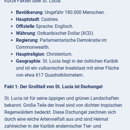
Kurze Fakten über St. Lucia:
Bevölkerung
: Ungefähr 180.000 Menschen.
Hauptstadt
: Castries.
Offizielle
Sprache: Englisch.
Währung
: Ostkaribischer Dollar (XCD).
Regierung
: Parlamentarische Demokratie im
Commonwealth.
Hauptreligion
: Christentum.
Geographie
: St. Lucia liegt in der östlichen Karibik
und ist ein vulkanischer Inselstaat mit einer Fläche
von etwa 617 Quadratkilometern.
Fakt 1: Der Großteil von St. Lucia ist Dschungel
St. Lucia ist für seine üppigen und grünen Landschaften
bekannt. Große Teile der Insel sind von dichten tropischen
Regenwäldern bedeckt. Diese Dschungel zeichnen sich
durch eine reiche Artenvielfalt aus und sind Heimat
zahlreicher in der Karibik endemischer Tier- und