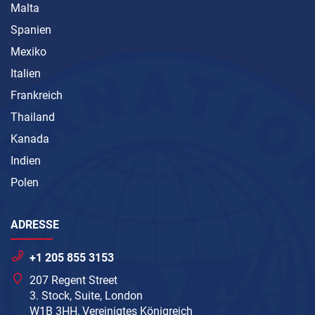
Malta
Spanien
Mexiko
Italien
Frankreich
Thailand
Kanada
Indien
Polen
ADRESSE
+1 205 855 3153
207 Regent Street
3. Stock, Suite, London
W1B 3HH, Vereinigtes Königreich