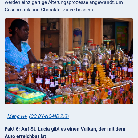
werden einzigartige Alterungsprozesse angewandt, um
Geschmack und Charakter zu verbessern.
Meng He
,
(CC BY-NC-ND 2.0)
Fakt 6: Auf St. Lucia gibt es einen Vulkan, der mit dem
Auto erreichbar ist