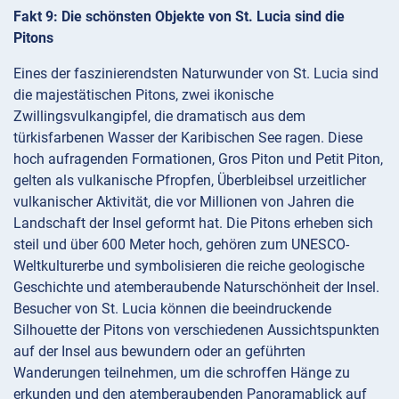
Fakt 9: Die schönsten Objekte von St. Lucia sind die
Pitons
Eines der faszinierendsten Naturwunder von St. Lucia sind
die majestätischen Pitons, zwei ikonische
Zwillingsvulkangipfel, die dramatisch aus dem
türkisfarbenen Wasser der Karibischen See ragen. Diese
hoch aufragenden Formationen, Gros Piton und Petit Piton,
gelten als vulkanische Pfropfen, Überbleibsel urzeitlicher
vulkanischer Aktivität, die vor Millionen von Jahren die
Landschaft der Insel geformt hat. Die Pitons erheben sich
steil und über 600 Meter hoch, gehören zum UNESCO-
Weltkulturerbe und symbolisieren die reiche geologische
Geschichte und atemberaubende Naturschönheit der Insel.
Besucher von St. Lucia können die beeindruckende
Silhouette der Pitons von verschiedenen Aussichtspunkten
auf der Insel aus bewundern oder an geführten
Wanderungen teilnehmen, um die schroffen Hänge zu
erkunden und den atemberaubenden Panoramablick auf