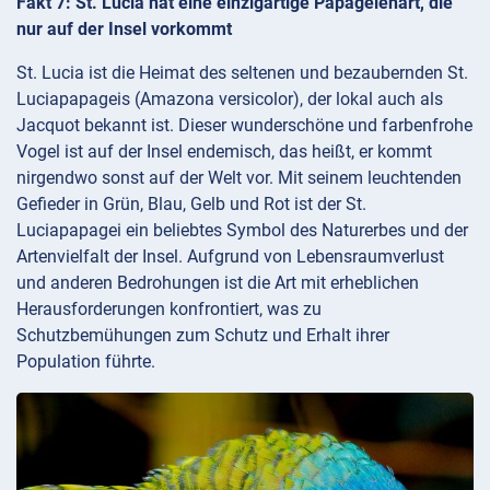
Fakt 7: St. Lucia hat eine einzigartige Papageienart, die
nur auf der Insel vorkommt
St. Lucia ist die Heimat des seltenen und bezaubernden St.
Luciapapageis (Amazona versicolor), der lokal auch als
Jacquot bekannt ist. Dieser wunderschöne und farbenfrohe
Vogel ist auf der Insel endemisch, das heißt, er kommt
nirgendwo sonst auf der Welt vor. Mit seinem leuchtenden
Gefieder in Grün, Blau, Gelb und Rot ist der St.
Luciapapagei ein beliebtes Symbol des Naturerbes und der
Artenvielfalt der Insel. Aufgrund von Lebensraumverlust
und anderen Bedrohungen ist die Art mit erheblichen
Herausforderungen konfrontiert, was zu
Schutzbemühungen zum Schutz und Erhalt ihrer
Population führte.