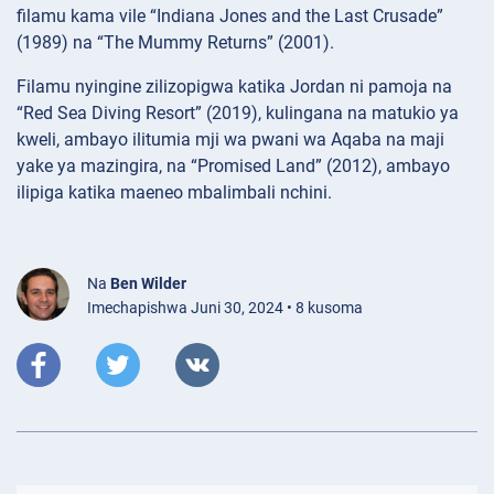
filamu kama vile “Indiana Jones and the Last Crusade”
(1989) na “The Mummy Returns” (2001).
Filamu nyingine zilizopigwa katika Jordan ni pamoja na
“Red Sea Diving Resort” (2019), kulingana na matukio ya
kweli, ambayo ilitumia mji wa pwani wa Aqaba na maji
yake ya mazingira, na “Promised Land” (2012), ambayo
ilipiga katika maeneo mbalimbali nchini.
Na
Ben Wilder
Imechapishwa Juni 30, 2024 • 8 kusoma