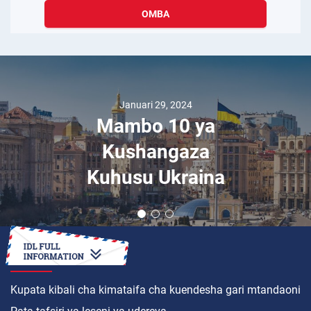
OMBA
Januari 29, 2024
Mambo 10 ya
Kushangaza
Kuhusu Ukraina
JINSI YA
Kupata kibali cha kimataifa cha kuendesha gari mtandaoni