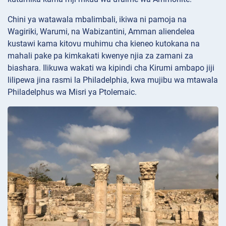
Chini ya watawala mbalimbali, ikiwa ni pamoja na
Wagiriki, Warumi, na Wabizantini, Amman aliendelea
kustawi kama kitovu muhimu cha kieneo kutokana na
mahali pake pa kimkakati kwenye njia za zamani za
biashara. Ilikuwa wakati wa kipindi cha Kirumi ambapo jiji
lilipewa jina rasmi la Philadelphia, kwa mujibu wa mtawala
Philadelphus wa Misri ya Ptolemaic.