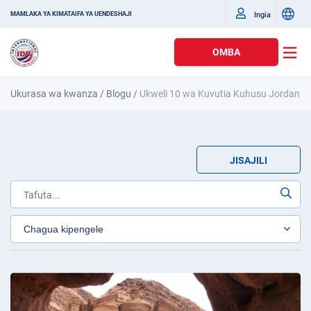
Ingia
MAMLAKA YA KIMATAIFA YA UENDESHAJI
OMBA
Ukurasa wa kwanza
/
Blogu
/
Ukweli 10 wa Kuvutia Kuhusu Jordan
JISAJILI