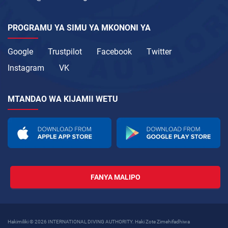
PROGRAMU YA SIMU YA MKONONI YA
Google
Trustpilot
Facebook
Twitter
Instagram
VK
MTANDAO WA KIJAMII WETU
FANYA MALIPO
Hakimiliki © 2026 INTERNATIONAL DIVING AUTHORITY. Haki Zote Zimehifadhiwa