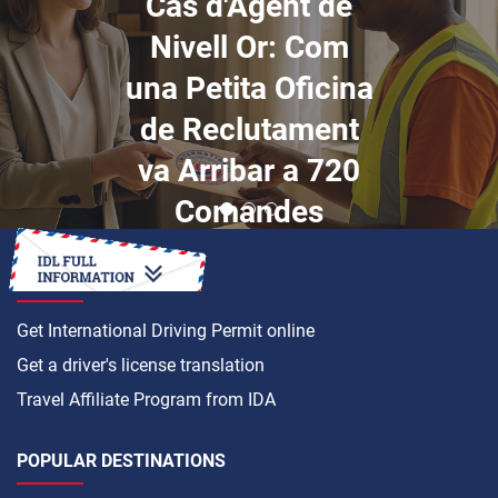
Cas d'Agent de
Nivell Or: Com
una Petita Oficina
de Reclutament
va Arribar a 720
Comandes
HOW TO
Get International Driving Permit online
Get a driver's license translation
Travel Affiliate Program from IDA
POPULAR DESTINATIONS