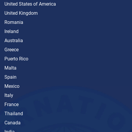
United States of America
United Kingdom
Romania
Ireland
Australia
Greece
Puerto Rico
Malta
Spain
Mexico
Italy
France
Thailand
Canada
India