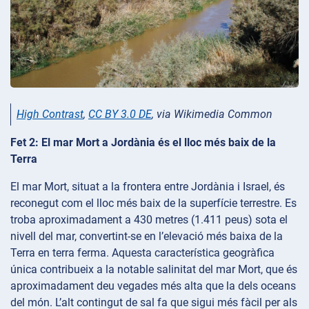
High Contrast
,
CC BY 3.0 DE
, via Wikimedia Common
Fet 2: El mar Mort a Jordània és el lloc més baix de la
Terra
El mar Mort, situat a la frontera entre Jordània i Israel, és
reconegut com el lloc més baix de la superfície terrestre. Es
troba aproximadament a 430 metres (1.411 peus) sota el
nivell del mar, convertint-se en l’elevació més baixa de la
Terra en terra ferma. Aquesta característica geogràfica
única contribueix a la notable salinitat del mar Mort, que és
aproximadament deu vegades més alta que la dels oceans
del món. L’alt contingut de sal fa que sigui més fàcil per als