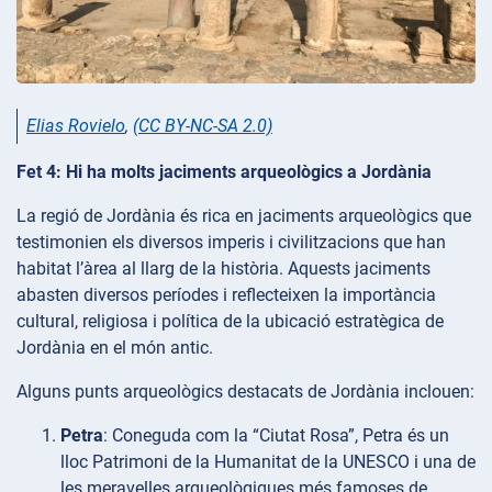
Elias Rovielo
,
(CC BY-NC-SA 2.0)
Fet 4: Hi ha molts jaciments arqueològics a Jordània
La regió de Jordània és rica en jaciments arqueològics que
testimonien els diversos imperis i civilitzacions que han
habitat l’àrea al llarg de la història. Aquests jaciments
abasten diversos períodes i reflecteixen la importància
cultural, religiosa i política de la ubicació estratègica de
Jordània en el món antic.
Alguns punts arqueològics destacats de Jordània inclouen:
Petra
: Coneguda com la “Ciutat Rosa”, Petra és un
lloc Patrimoni de la Humanitat de la UNESCO i una de
les meravelles arqueològiques més famoses de