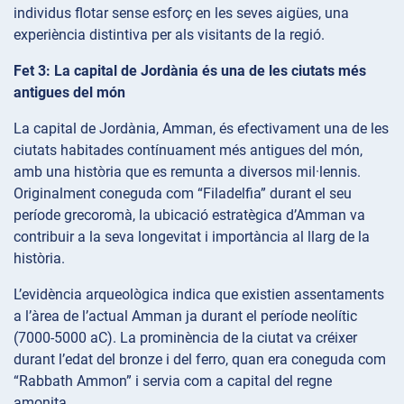
individus flotar sense esforç en les seves aigües, una
experiència distintiva per als visitants de la regió.
Fet 3: La capital de Jordània és una de les ciutats més
antigues del món
La capital de Jordània, Amman, és efectivament una de les
ciutats habitades contínuament més antigues del món,
amb una història que es remunta a diversos mil·lennis.
Originalment coneguda com “Filadelfia” durant el seu
període grecoromà, la ubicació estratègica d’Amman va
contribuir a la seva longevitat i importància al llarg de la
història.
L’evidència arqueològica indica que existien assentaments
a l’àrea de l’actual Amman ja durant el període neolític
(7000-5000 aC). La prominència de la ciutat va créixer
durant l’edat del bronze i del ferro, quan era coneguda com
“Rabbath Ammon” i servia com a capital del regne
amonita.