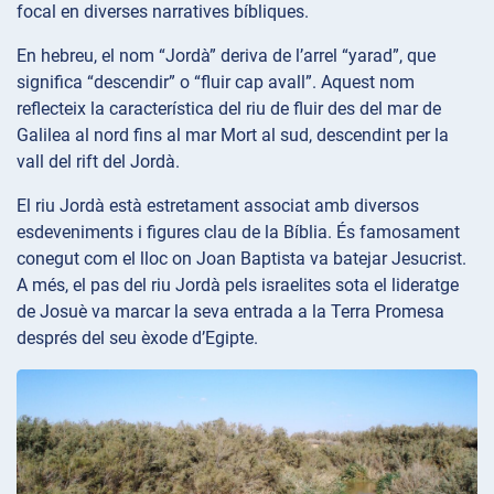
focal en diverses narratives bíbliques.
En hebreu, el nom “Jordà” deriva de l’arrel “yarad”, que
significa “descendir” o “fluir cap avall”. Aquest nom
reflecteix la característica del riu de fluir des del mar de
Galilea al nord fins al mar Mort al sud, descendint per la
vall del rift del Jordà.
El riu Jordà està estretament associat amb diversos
esdeveniments i figures clau de la Bíblia. És famosament
conegut com el lloc on Joan Baptista va batejar Jesucrist.
A més, el pas del riu Jordà pels israelites sota el lideratge
de Josuè va marcar la seva entrada a la Terra Promesa
després del seu èxode d’Egipte.