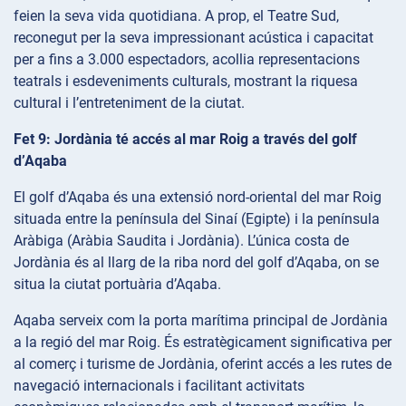
feien la seva vida quotidiana. A prop, el Teatre Sud,
reconegut per la seva impressionant acústica i capacitat
per a fins a 3.000 espectadors, acollia representacions
teatrals i esdeveniments culturals, mostrant la riquesa
cultural i l’entreteniment de la ciutat.
Fet 9: Jordània té accés al mar Roig a través del golf
d’Aqaba
El golf d’Aqaba és una extensió nord-oriental del mar Roig
situada entre la península del Sinaí (Egipte) i la península
Aràbiga (Aràbia Saudita i Jordània). L’única costa de
Jordània és al llarg de la riba nord del golf d’Aqaba, on se
situa la ciutat portuària d’Aqaba.
Aqaba serveix com la porta marítima principal de Jordània
a la regió del mar Roig. És estratègicament significativa per
al comerç i turisme de Jordània, oferint accés a les rutes de
navegació internacionals i facilitant activitats