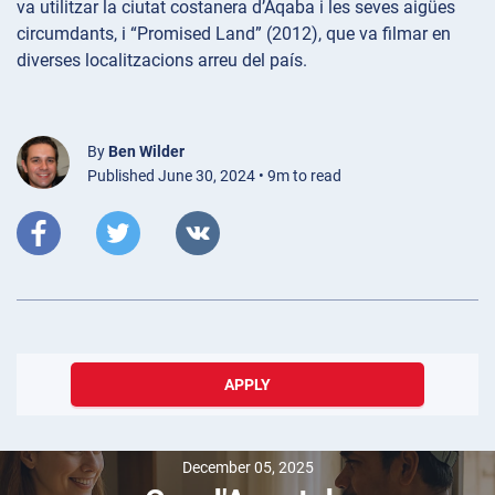
va utilitzar la ciutat costanera d’Aqaba i les seves aigües
circumdants, i “Promised Land” (2012), que va filmar en
diverses localitzacions arreu del país.
By
Ben Wilder
Published June 30, 2024 • 9m to read
APPLY
December 05, 2025