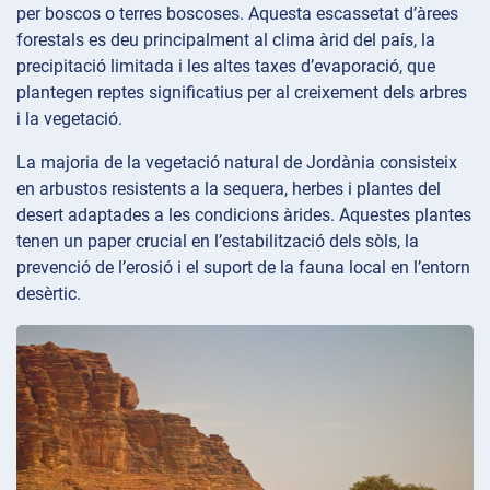
per boscos o terres boscoses. Aquesta escassetat d’àrees
forestals es deu principalment al clima àrid del país, la
precipitació limitada i les altes taxes d’evaporació, que
plantegen reptes significatius per al creixement dels arbres
i la vegetació.
La majoria de la vegetació natural de Jordània consisteix
en arbustos resistents a la sequera, herbes i plantes del
desert adaptades a les condicions àrides. Aquestes plantes
tenen un paper crucial en l’estabilització dels sòls, la
prevenció de l’erosió i el suport de la fauna local en l’entorn
desèrtic.