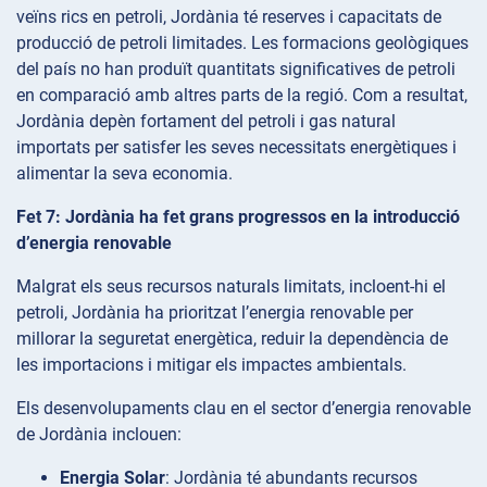
veïns rics en petroli, Jordània té reserves i capacitats de
producció de petroli limitades. Les formacions geològiques
del país no han produït quantitats significatives de petroli
en comparació amb altres parts de la regió. Com a resultat,
Jordània depèn fortament del petroli i gas natural
importats per satisfer les seves necessitats energètiques i
alimentar la seva economia.
Fet 7: Jordània ha fet grans progressos en la introducció
d’energia renovable
Malgrat els seus recursos naturals limitats, incloent-hi el
petroli, Jordània ha prioritzat l’energia renovable per
millorar la seguretat energètica, reduir la dependència de
les importacions i mitigar els impactes ambientals.
Els desenvolupaments clau en el sector d’energia renovable
de Jordània inclouen:
Energia Solar
: Jordània té abundants recursos