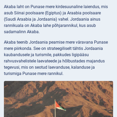
Akaba laht on Punase mere kirdesuunaline laiendus, mis
asub Siinai poolsaare (Egiptus) ja Araabia poolsaare
(Saudi Araabia ja Jordaania) vahel. Jordaania ainus
rannikuala on Akaba lahe põhjarannikul, kus asub
sadamalinn Akaba.
Akaba teenib Jordaania peamise mere väravana Punase
mere piirkonda. See on strateegiliselt tähtis Jordaania
kaubandusele ja turismile, pakkudes ligipääsu
rahvusvahelistele laevateede ja hõlbustades majandus
tegevusi, mis on seotud laevanduse, kalanduse ja
turismiga Punase mere rannikul.