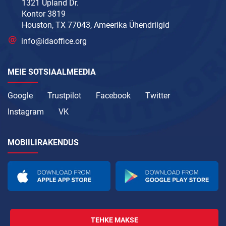
1321 Upland Dr.
Kontor 3819
Houston, TX 77043, Ameerika Ühendriigid
info@idaoffice.org
MEIE SOTSIAALMEEDIA
Google
Trustpilot
Facebook
Twitter
Instagram
VK
MOBIILIRAKENDUS
TEHKE MAKSE