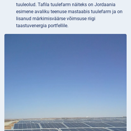
tuuleolud. Tafila tuulefarm näiteks on Jordaania
esimene avaliku teenuse mastaabis tuulefarm ja on
lisanud märkimisväärse võimsuse riigi
taastuvenergia portfellile.