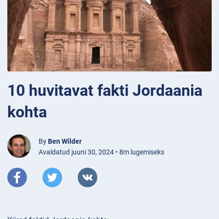
10 huvitavat fakti Jordaania
kohta
By
Ben Wilder
Avaldatud juuni 30, 2024 • 8m lugemiseks