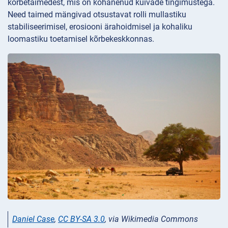
kõrbetaimedest, mis on kohanenud kuivade tingimustega.
Need taimed mängivad otsustavat rolli mullastiku
stabiliseerimisel, erosiooni ärahoidmisel ja kohaliku
loomastiku toetamisel kõrbekeskkonnas.
Daniel Case
,
CC BY-SA 3.0
, via Wikimedia Commons