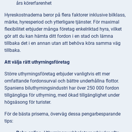
års körerfarenhet
Hyreskostnaderna beror på flera faktorer inklusive bilklass,
märke, hyresperiod och ytterligare tjänster. För maximal
flexibilitet erbjuder många företag enkelriktad hyra, vilket
gör att du kan hämta ditt fordon i en stad och lämna
tillbaka det i en annan utan att behöva köra samma väg
tillbaka.
Att välja rätt uthyrningsföretag
Större uthyrningsföretag erbjuder vanligtvis ett mer
omfattande fordonsurval och bättre underhållna flottor.
Spaniens biluthyrningsindustri har över 250 000 fordon
tillgängliga för uthyrning, med ökad tillgänglighet under
högsäsong för turister.
För de bästa priserna, överväg dessa pengarbesparande
tips: