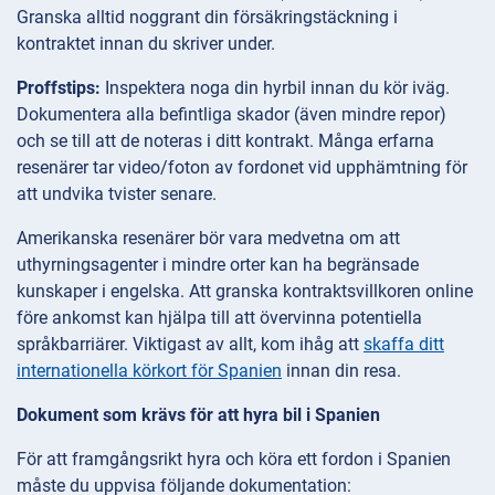
Granska alltid noggrant din försäkringstäckning i
kontraktet innan du skriver under.
Proffstips:
Inspektera noga din hyrbil innan du kör iväg.
Dokumentera alla befintliga skador (även mindre repor)
och se till att de noteras i ditt kontrakt. Många erfarna
resenärer tar video/foton av fordonet vid upphämtning för
att undvika tvister senare.
Amerikanska resenärer bör vara medvetna om att
uthyrningsagenter i mindre orter kan ha begränsade
kunskaper i engelska. Att granska kontraktsvillkoren online
före ankomst kan hjälpa till att övervinna potentiella
språkbarriärer. Viktigast av allt, kom ihåg att
skaffa ditt
internationella körkort för Spanien
innan din resa.
Dokument som krävs för att hyra bil i Spanien
För att framgångsrikt hyra och köra ett fordon i Spanien
måste du uppvisa följande dokumentation: