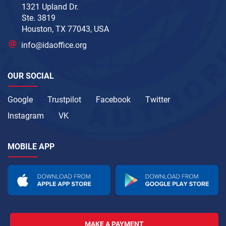
1321 Upland Dr.
Ste. 3819
Houston, TX 77043, USA
info@idaoffice.org
OUR SOCIAL
Google
Trustpilot
Facebook
Twitter
Instagram
VK
MOBILE APP
MAKE A PAYMENT