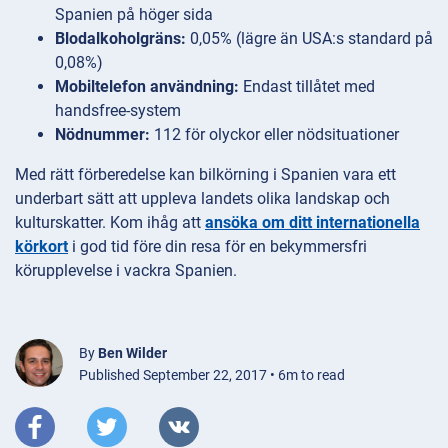
Spanien på höger sida
Blodalkoholgräns:
0,05% (lägre än USA:s standard på
0,08%)
Mobiltelefon användning:
Endast tillåtet med
handsfree-system
Nödnummer:
112 för olyckor eller nödsituationer
Med rätt förberedelse kan bilkörning i Spanien vara ett
underbart sätt att uppleva landets olika landskap och
kulturskatter. Kom ihåg att
ansöka om ditt internationella
körkort
i god tid före din resa för en bekymmersfri
körupplevelse i vackra Spanien.
By
Ben Wilder
Published September 22, 2017 • 6m to read