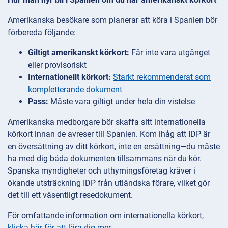
Amerikanska besökare som planerar att köra i Spanien bör
förbereda följande:
Giltigt amerikanskt körkort:
Får inte vara utgånget
eller provisoriskt
Internationellt körkort:
Starkt rekommenderat som
kompletterande dokument
Pass:
Måste vara giltigt under hela din vistelse
Amerikanska medborgare bör skaffa sitt internationella
körkort innan de avreser till Spanien. Kom ihåg att IDP är
en översättning av ditt körkort, inte en ersättning—du måste
ha med dig båda dokumenten tillsammans när du kör.
Spanska myndigheter och uthyrningsföretag kräver i
ökande utsträckning IDP från utländska förare, vilket gör
det till ett väsentligt resedokument.
För omfattande information om internationella körkort,
klicka här för att lära dig mer
.