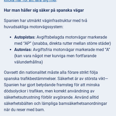
Hur man håller sig säker på spanska vägar
Spanien har utmärkt väginfrastruktur med två
huvudsakliga motorvägssystem:
Autopistas:
Avgiftsbelagda motorvägar markerade
med “AP” (snabba, direkta rutter mellan större städer)
Autovías:
Avgiftsfria motorvägar markerade med “A”
(kan vara något mer kurviga men fortfarande
välunderhållna)
Oavsett din nationalitet måste alla förare strikt följa
spanska trafikbestämmelser. Säkerhet är av största vikt—
Spanien har gjort betydande framsteg för att minska
dödsolyckor i trafiken, men korrekt användning av
säkerhetsutrustning förblir avgörande. Använd alltid
säkerhetsbälten och lämpliga barnsäkerhetsanordningar
när du reser med barn.