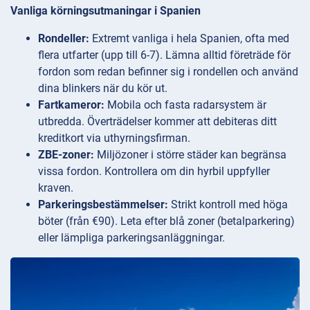
Vanliga körningsutmaningar i Spanien
Rondeller:
Extremt vanliga i hela Spanien, ofta med
flera utfarter (upp till 6-7). Lämna alltid företräde för
fordon som redan befinner sig i rondellen och använd
dina blinkers när du kör ut.
Fartkameror:
Mobila och fasta radarsystem är
utbredda. Överträdelser kommer att debiteras ditt
kreditkort via uthyrningsfirman.
ZBE-zoner:
Miljözoner i större städer kan begränsa
vissa fordon. Kontrollera om din hyrbil uppfyller
kraven.
Parkeringsbestämmelser:
Strikt kontroll med höga
böter (från €90). Leta efter blå zoner (betalparkering)
eller lämpliga parkeringsanläggningar.