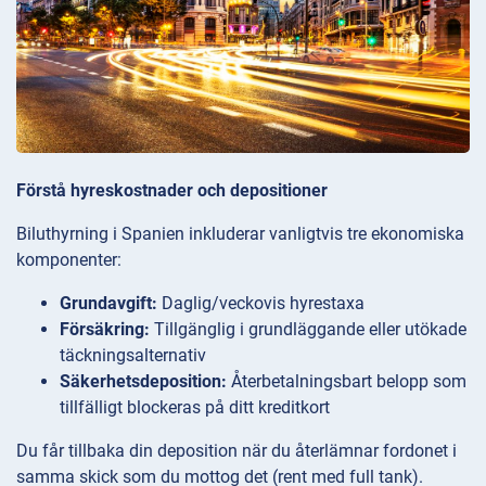
Förstå hyreskostnader och depositioner
Biluthyrning i Spanien inkluderar vanligtvis tre ekonomiska
komponenter:
Grundavgift:
Daglig/veckovis hyrestaxa
Försäkring:
Tillgänglig i grundläggande eller utökade
täckningsalternativ
Säkerhetsdeposition:
Återbetalningsbart belopp som
tillfälligt blockeras på ditt kreditkort
Du får tillbaka din deposition när du återlämnar fordonet i
samma skick som du mottog det (rent med full tank).