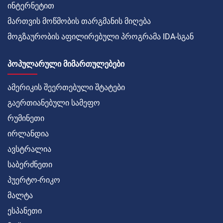
ინტერნეტით
მართვის მოწმობის თარგმანის მიღება
მოგზაურობის აფილირებული პროგრამა IDA-სგან
ᲞᲝᲞᲣᲚᲐᲠᲣᲚᲘ ᲛᲘᲛᲐᲠᲗᲣᲚᲔᲑᲔᲑᲘ
ამერიკის შეერთებული შტატები
გაერთიანებული სამეფო
რუმინეთი
ირლანდია
ავსტრალია
საბერძნეთი
პუერტო-რიკო
მალტა
ესპანეთი