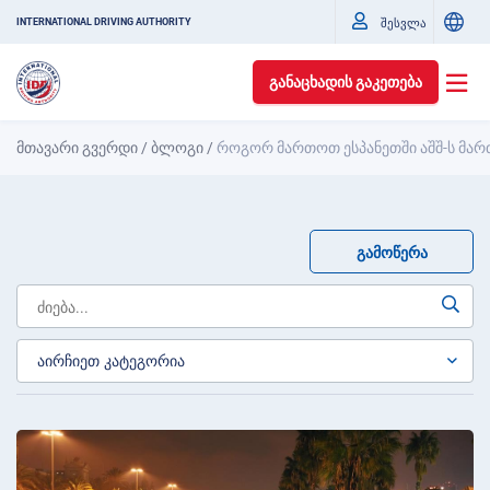
შესვლა
INTERNATIONAL DRIVING AUTHORITY
ᲒᲐᲜᲐᲪᲮᲐᲓᲘᲡ ᲒᲐᲙᲔᲗᲔᲑᲐ
მთავარი გვერდი
/
ბლოგი
/
როგორ მართოთ ესპანეთში აშშ-ს მარ
ᲒᲐᲛᲝᲬᲔᲠᲐ