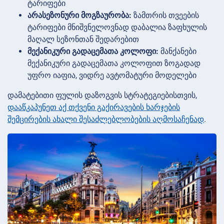
ტარიფები
არასეზონური მოგზაურობა:
ზამთრის თვეების
ტარიფები მნიშვნელოვნად დაბალია ზაფხულის
მაღალ სეზონთან შედარებით
მექანიკური გადაცემათა კოლოფი:
მანქანები
მექანიკური გადაცემათა კოლოფით ზოგადად
უფრო იაფია, ვიდრე ავტომატური მოდელები
დამატებითი ფულის დაზოგვის სტრატეგიებისთვის,
დააწკაპუნეთ აქ თქვენი გაქირავების ხარჯების
შემცირების ახალი შესაძლებლობების აღმოსაჩენად
.