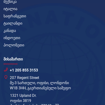
მექსიკა
იტალია
საფრანგეთი
ტაილანდი
კანადა
ინდოეთი
პოლონეთი
ᲛᲘᲡᲐᲛᲐᲠᲗᲘ
+1 205 855 3153
207 Regent Street
მე-3 სართული, ოფისი, ლონდონი
W1B 3HH, გაერთიანებული სამეფო
1321 Upland Dr.
ოფისი 3819