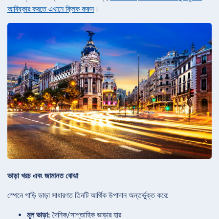
আবিষ্কার করতে এখানে ক্লিক করুন
।
ভাড়া খরচ এবং জামানত বোঝা
স্পেনে গাড়ি ভাড়া সাধারণত তিনটি আর্থিক উপাদান অন্তর্ভুক্ত করে:
মূল ভাড়া:
দৈনিক/সাপ্তাহিক ভাড়ার হার