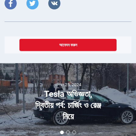
আবেদন করুন
এপ্রিল 25, 2024
Tesla অভিজ্ঞতা,
দ্বিতীয় পর্ব: চার্জিং ও রেঞ্জ
নিয়ে