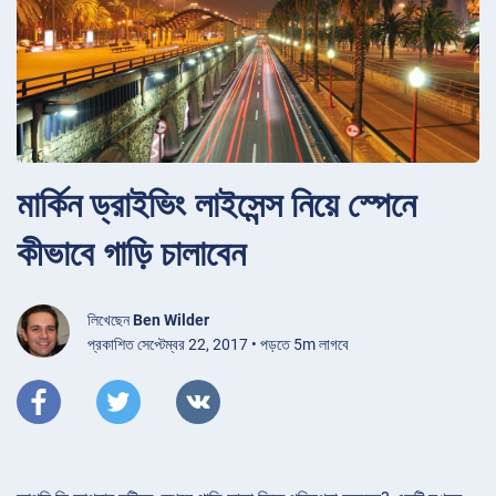
মার্কিন ড্রাইভিং লাইসেন্স নিয়ে স্পেনে
কীভাবে গাড়ি চালাবেন
লিখেছেন
Ben Wilder
প্রকাশিত সেপ্টেম্বর 22, 2017 • পড়তে 5m লাগবে