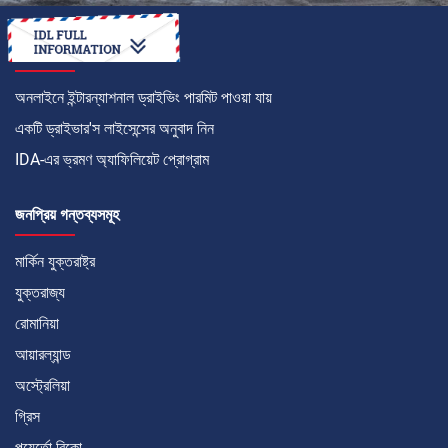
কীভাবে
অনলাইনে ইন্টারন্যাশনাল ড্রাইভিং পারমিট পাওয়া যায়
একটি ড্রাইভার'স লাইসেন্সের অনুবাদ নিন
IDA-এর ভ্রমণ অ্যাফিলিয়েট প্রোগ্রাম
জনপ্রিয় গন্তব্যসমূহ
মার্কিন যুক্তরাষ্ট্র
যুক্তরাজ্য
রোমানিয়া
আয়ারল্যান্ড
অস্ট্রেলিয়া
গ্রিস
পুয়ের্তো রিকো