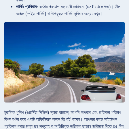
পার্কিং প্রবিধান:
কঠোর প্রয়োগ সহ ভারী জরিমানা (৯০€ থেকে শুরু)। নীল
অঞ্চল (পেইড পার্কিং) বা উপযুক্ত পার্কিং সুবিধার জন্য দেখুন।
ট্রাফিক পুলিশ (গুয়ার্দিয়া সিভিল) দ্বারা থামালে, আপনি অপরাধ এবং জরিমানা পরিমাণ
বিশদ বর্ণনা করে একটি অফিসিয়াল লঙ্ঘন রিপোর্ট পাবেন। আপনার কাছে সাইটেশন
প্রতিবাদ করার জন্য দুই সপ্তাহ বা অতিরিক্ত জরিমানা ছাড়াই জরিমানা দিতে ৪৫ দিন