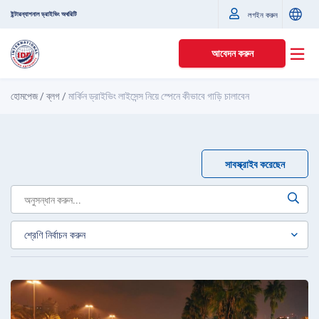
ইন্টারন্যাশনাল ড্রাইভিং অথরিটি
লগইন করুন
আবেদন করুন
হোমপেজ
/
ব্লগ
/
মার্কিন ড্রাইভিং লাইসেন্স নিয়ে স্পেনে কীভাবে গাড়ি চালাবেন
সাবস্ক্রাইব করেছেন