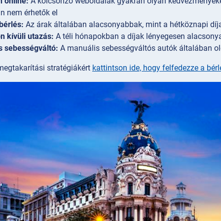
n online:
A kölcsönző weboldalak gyakran olyan kedvezményeket 
n nem érhetők el
bérlés:
Az árak általában alacsonyabbak, mint a hétköznapi díj
 kívüli utazás:
A téli hónapokban a díjak lényegesen alacsony
s sebességváltó:
A manuális sebességváltós autók általában o
egtakarítási stratégiákért
kattintson ide, hogy felfedezze a bér