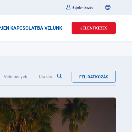
Bejelentkezés
PJEN KAPCSOLATBA VELÜNK
JELENTKEZÉS
Vélemények
Utazás
FELIRATKOZÁS