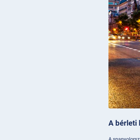
A bérleti
A spanyolorsz