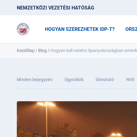
NEMZETKÖZI VEZETÉSI HATÓSÁG
HOGYAN SZEREZHETEK IDP-T?
ORS
Kezdőlap
/
Blog
/
Hogyan kell vezetni Spanyolországban amerik
Minden bejegyzés
Ügynökök
Útmutató
NVE