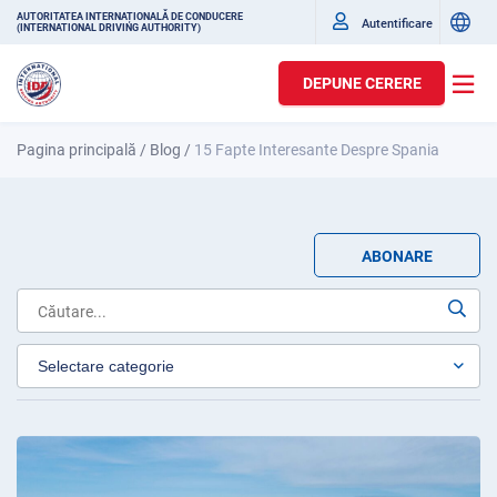
AUTORITATEA INTERNAȚIONALĂ DE CONDUCERE
Autentificare
(INTERNATIONAL DRIVING AUTHORITY)
DEPUNE CERERE
Pagina principală
/
Blog
/
15 Fapte Interesante Despre Spania
ABONARE