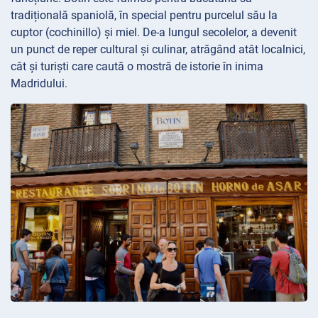
tradițională spaniolă, în special pentru purcelul său la
cuptor (cochinillo) și miel. De-a lungul secolelor, a devenit
un punct de reper cultural și culinar, atrăgând atât localnici,
cât și turiști care caută o mostră de istorie în inima
Madridului.