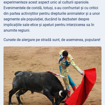
experimenteze acest aspect unic al culturii spaniole.
Evenimentele de coridă, totuși, s-au confruntat și cu critici
din partea activiștilor pentru drepturile animalelor și a unor
segmente ale populației, ducând la dezbateri despre
implicațiile sale etice și apeluri pentru interzicerea sa în
anumite regiuni.
Cursele de alergare pe stradă sunt, de asemenea, populare!