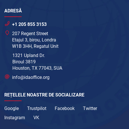
ADRESĂ
+1 205 855 3153
207 Regent Street
Etajul 3, birou, Londra
W1B 3HH, Regatul Unit
1321 Upland Dr.
Biroul 3819
Houston, TX 77043, SUA
info@idaoffice.org
REȚELELE NOASTRE DE SOCIALIZARE
Google
Trustpilot
Facebook
Twitter
Instagram
VK