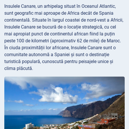
Insulele Canare, un arhipelag situat în Oceanul Atlantic,
sunt geografic mai aproape de Africa decât de Spania
continentală. Situate în largul coastei de nord-vest a Africii,
Insulele Canare se bucură de o locație strategică, cu cel
mai apropiat punct de continentul african fiind la puțin
peste 100 de kilometri (aproximativ 62 de mile) de Maroc.
În ciuda proximității lor africane, Insulele Canare sunt o
comunitate autonomă a Spaniei și sunt o destinație
turistică populară, cunoscută pentru peisajele unice și
clima plăcută.