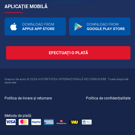
APLICAȚIE MOBILĂ
EFECTUAȚI O PLATĂ
Drepturi de autor © 2026 AUTORITATEA INTERNAȚIONALĂ DE CONDUCERE. Toate drepturile
rezervate
Politica de livrare și returnare
Politica de confidențialitate
Metoda de plată: