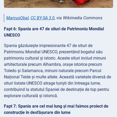
MarcusObal
,
CC BY-SA 3.0
, via Wikimedia Commons
Fapt 6: Spania are 47 de situri de Patrimoniu Mondial
UNESCO
Spania găzduiește impresionante 47 de situri de
Patrimoniu Mondial UNESCO, prezentând bogatul său
patrimoniu cultural și istoric. Aceste situri includ minuni
arhitecturale precum Alhambra, orașe istorice precum
Toledo și Salamanca, minuni naturale precum Parcul
Național Teide și multe altele. Această varietate diversă de
situri listate UNESCO atrage turiști din întreaga lume,
contribuind la statutul Spaniei de destinație de top pentru
explorare culturală și istorică.
Fapt 7: Spania are cel mai lung și mai faimos proiect de
construcție în desfășurare din lume