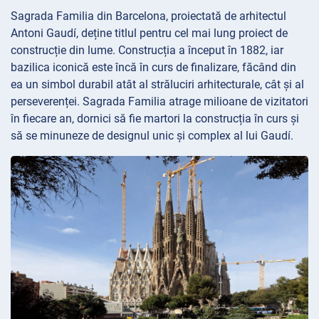
Sagrada Familia din Barcelona, proiectată de arhitectul
Antoni Gaudí, deține titlul pentru cel mai lung proiect de
construcție din lume. Construcția a început în 1882, iar
bazilica iconică este încă în curs de finalizare, făcând din
ea un simbol durabil atât al străluciri arhitecturale, cât și al
perseverenței. Sagrada Familia atrage milioane de vizitatori
în fiecare an, dornici să fie martori la construcția în curs și
să se minuneze de designul unic și complex al lui Gaudí.