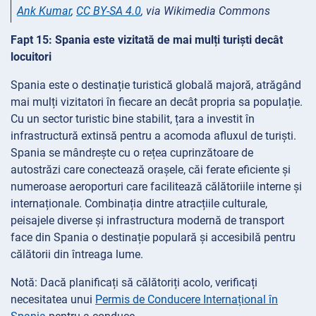
Ank Kumar
,
CC BY-SA 4.0
, via Wikimedia Commons
Fapt 15: Spania este vizitată de mai mulți turiști decât
locuitori
Spania este o destinație turistică globală majoră, atrăgând
mai mulți vizitatori în fiecare an decât propria sa populație.
Cu un sector turistic bine stabilit, țara a investit în
infrastructură extinsă pentru a acomoda afluxul de turiști.
Spania se mândrește cu o rețea cuprinzătoare de
autostrăzi care conectează orașele, căi ferate eficiente și
numeroase aeroporturi care facilitează călătoriile interne și
internaționale. Combinația dintre atracțiile culturale,
peisajele diverse și infrastructura modernă de transport
face din Spania o destinație populară și accesibilă pentru
călătorii din întreaga lume.
Notă: Dacă planificați să călătoriți acolo, verificați
necesitatea unui
Permis de Conducere Internațional în