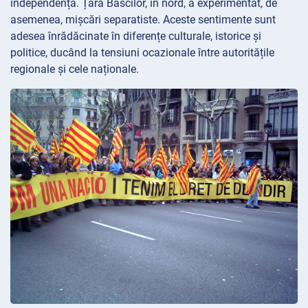
independență. Țara Bascilor, în nord, a experimentat, de
asemenea, mișcări separatiste. Aceste sentimente sunt
adesea înrădăcinate în diferențe culturale, istorice și
politice, ducând la tensiuni ocazionale între autoritățile
regionale și cele naționale.