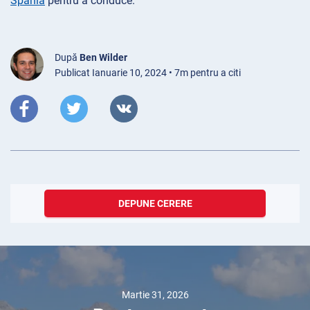
Spania
pentru a conduce.
După
Ben Wilder
Publicat Ianuarie 10, 2024 • 7m pentru a citi
DEPUNE CERERE
Martie 31, 2026