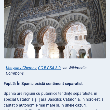
Mstyslav Chernov
,
CC BY-SA 3.0
, via Wikimedia
Commons
Fapt 3: În Spania există sentiment separatist
Spania are regiuni cu puternice tendințe separatiste, în
special Catalonia și Țara Bascilor. Catalonia, în nord-est, a
căutat o autonomie mai mare și, în unele cazuri,