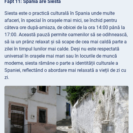
Fapt 11: Spania are Siesta
Siesta este o practică culturală în Spania unde multe
afaceri, în special în orașele mai mici, se închid pentru
câteva ore după-amiaza, de obicei de la ora 14:00 până la
17:00. Această pauză permite oamenilor să se odihnească,
să ia un prânz relaxat și să scape de cea mai caldă parte a
zilei în timpul lunilor mai calde. Deși nu este respectată
universal în orașele mai mari sau în locurile de muncă
moderne, siesta rămâne o parte a identității culturale a
Spaniei, reflectând o abordare mai relaxată a vieții de zi cu
zi.