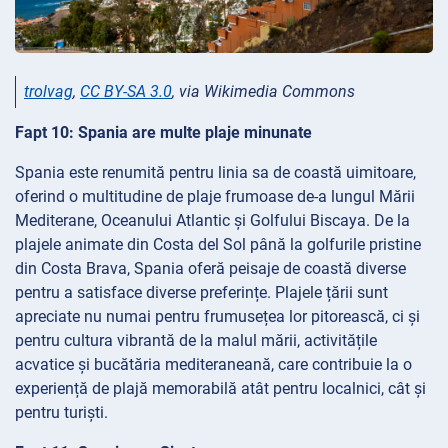
trolvag
,
CC BY-SA 3.0
, via Wikimedia Commons
Fapt 10: Spania are multe plaje minunate
Spania este renumită pentru linia sa de coastă uimitoare,
oferind o multitudine de plaje frumoase de-a lungul Mării
Mediterane, Oceanului Atlantic și Golfului Biscaya. De la
plajele animate din Costa del Sol până la golfurile pristine
din Costa Brava, Spania oferă peisaje de coastă diverse
pentru a satisface diverse preferințe. Plajele țării sunt
apreciate nu numai pentru frumusețea lor pitorească, ci și
pentru cultura vibrantă de la malul mării, activitățile
acvatice și bucătăria mediteraneană, care contribuie la o
experiență de plajă memorabilă atât pentru localnici, cât și
pentru turiști.