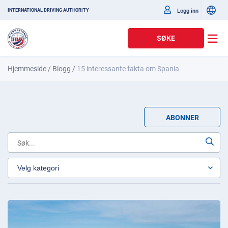
Logg inn
INTERNATIONAL DRIVING AUTHORITY
SØKE
Hjemmeside
/
Blogg
/
15 interessante fakta om Spania
ABONNER