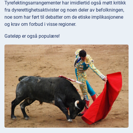
Tyrefektingsarrangementer har imidlertid også møtt kritikk
fra dyrerettighetsaktivister og noen deler av befolkningen,
noe som har ført til debatter om de etiske implikasjonene
og krav om forbud i visse regioner.
Gateløp er også populære!