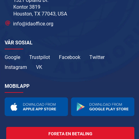
1321 Upland Dr.
Kontor 3819
Houston, TX 77043, USA
info@idaoffice.org
VÅR SOSIAL
Google
Trustpilot
Facebook
Twitter
Instagram
VK
MOBILAPP
FORETA EN BETALING