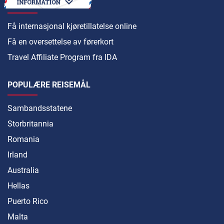
HVORDAN
Få internasjonal kjøretillatelse online
Få en oversettelse av førerkort
Travel Affiliate Program fra IDA
POPULÆRE REISEMÅL
Sambandsstatene
Storbritannia
Romania
Irland
Australia
Hellas
Puerto Rico
Malta