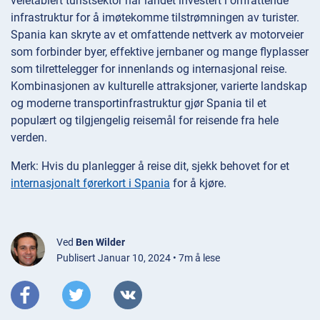
veletablert turistsektor har landet investert i omfattende
infrastruktur for å imøtekomme tilstrømningen av turister.
Spania kan skryte av et omfattende nettverk av motorveier
som forbinder byer, effektive jernbaner og mange flyplasser
som tilrettelegger for innenlands og internasjonal reise.
Kombinasjonen av kulturelle attraksjoner, varierte landskap
og moderne transportinfrastruktur gjør Spania til et
populært og tilgjengelig reisemål for reisende fra hele
verden.
Merk: Hvis du planlegger å reise dit, sjekk behovet for et
internasjonalt førerkort i Spania
for å kjøre.
Ved
Ben Wilder
Publisert Januar 10, 2024 • 7m å lese