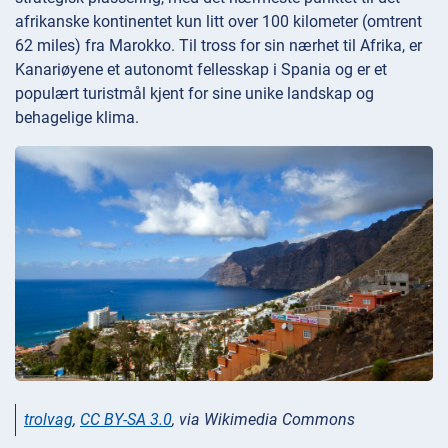
afrikanske kontinentet kun litt over 100 kilometer (omtrent
62 miles) fra Marokko. Til tross for sin nærhet til Afrika, er
Kanariøyene et autonomt fellesskap i Spania og er et
populært turistmål kjent for sine unike landskap og
behagelige klima.
trolvag
,
CC BY-SA 3.0
, via Wikimedia Commons