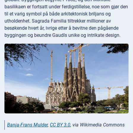
basilikaen er fortsatt under ferdigstillelse, noe som gjør den
til et varig symbol på både arkitektonisk briljans og
utholdenhet. Sagrada Familia tiltrekker millioner av
besøkende hvert år, ivrige etter å bevitne den pågående
byggingen og beundre Gaudís unike og intrikate design.
Banja-Frans Mulder
,
CC BY 3.0
, via Wikimedia Commons