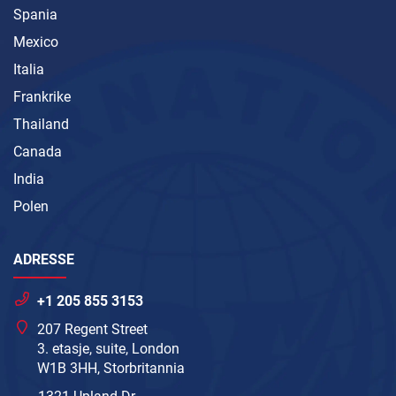
Spania
Mexico
Italia
Frankrike
Thailand
Canada
India
Polen
ADRESSE
+1 205 855 3153
207 Regent Street
3. etasje, suite, London
W1B 3HH, Storbritannia