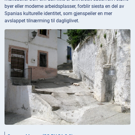
byer eller moderne arbeidsplasser, forblir siesta en del av
Spanias kulturelle identitet, som gjenspeiler en mer
avslappet tilnærming til dagliglivet.