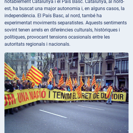
notablement Catalunya i el País Basc. Catalunya, al nord-
est, ha buscat una major autonomia i, en alguns casos, la
independència. El País Basc, al nord, també ha
experimentat moviments separatistes. Aquests sentiments
sovint tenen arrels en diferències culturals, històriques i
polítiques, provocant tensions ocasionals entre les
autoritats regionals i nacionals.