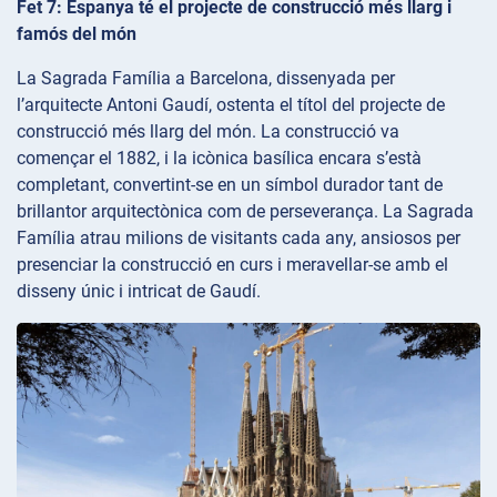
Fet 7: Espanya té el projecte de construcció més llarg i
famós del món
La Sagrada Família a Barcelona, dissenyada per
l’arquitecte Antoni Gaudí, ostenta el títol del projecte de
construcció més llarg del món. La construcció va
començar el 1882, i la icònica basílica encara s’està
completant, convertint-se en un símbol durador tant de
brillantor arquitectònica com de perseverança. La Sagrada
Família atrau milions de visitants cada any, ansiosos per
presenciar la construcció en curs i meravellar-se amb el
disseny únic i intricat de Gaudí.