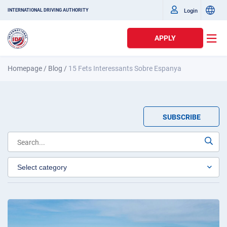
Login
INTERNATIONAL DRIVING AUTHORITY
APPLY
Homepage
/
Blog
/
15 Fets Interessants Sobre Espanya
SUBSCRIBE