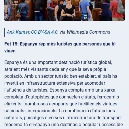
Ank Kumar
,
CC BY-SA 4.0
, via Wikimedia Commons
Fet 15: Espanya rep més turistes que persones que hi
viuen
Espanya és una important destinació turística global,
atraient més visitants cada any que la seva pròpia
població. Amb un sector turístic ben establert, el país ha
invertit en infraestructura extensiva per acomodar
l’afluència de turistes. Espanya compta amb una xarxa
completa d’autopistes que connecten ciutats, ferrocarrils
eficients i nombrosos aeroports que faciliten els viatges
nacionals i internacionals. La combinació d’atraccions
culturals, paisatges diversos i infraestructura de transport
moderna fa d’Espanya una destinació popular i accessible