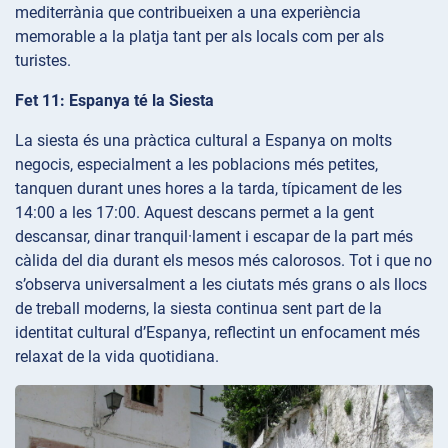
mediterrània que contribueixen a una experiència
memorable a la platja tant per als locals com per als
turistes.
Fet 11: Espanya té la Siesta
La siesta és una pràctica cultural a Espanya on molts
negocis, especialment a les poblacions més petites,
tanquen durant unes hores a la tarda, típicament de les
14:00 a les 17:00. Aquest descans permet a la gent
descansar, dinar tranquil·lament i escapar de la part més
càlida del dia durant els mesos més calorosos. Tot i que no
s’observa universalment a les ciutats més grans o als llocs
de treball moderns, la siesta continua sent part de la
identitat cultural d’Espanya, reflectint un enfocament més
relaxat de la vida quotidiana.