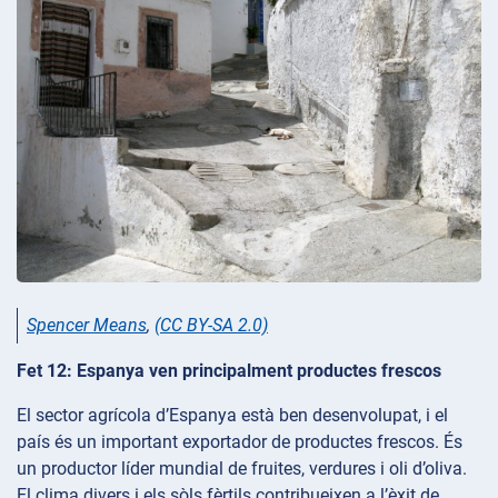
Spencer Means
,
(CC BY-SA 2.0)
Fet 12: Espanya ven principalment productes frescos
El sector agrícola d’Espanya està ben desenvolupat, i el
país és un important exportador de productes frescos. És
un productor líder mundial de fruites, verdures i oli d’oliva.
El clima divers i els sòls fèrtils contribueixen a l’èxit de