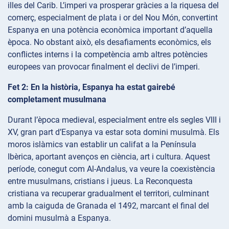
illes del Carib. L’imperi va prosperar gràcies a la riquesa del
comerç, especialment de plata i or del Nou Món, convertint
Espanya en una potència econòmica important d’aquella
època. No obstant això, els desafiaments econòmics, els
conflictes interns i la competència amb altres potències
europees van provocar finalment el declivi de l’imperi.
Fet 2: En la història, Espanya ha estat gairebé
completament musulmana
Durant l’època medieval, especialment entre els segles VIII i
XV, gran part d’Espanya va estar sota domini musulmà. Els
moros islàmics van establir un califat a la Península
Ibèrica, aportant avenços en ciència, art i cultura. Aquest
període, conegut com Al-Andalus, va veure la coexistència
entre musulmans, cristians i jueus. La Reconquesta
cristiana va recuperar gradualment el territori, culminant
amb la caiguda de Granada el 1492, marcant el final del
domini musulmà a Espanya.