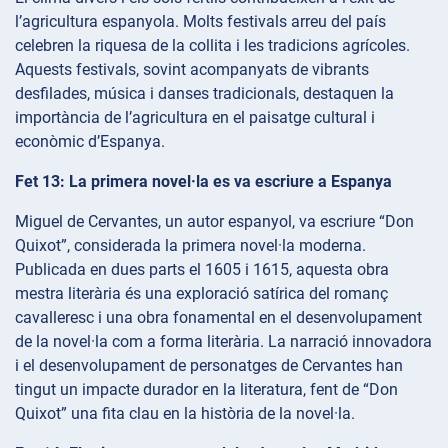
l’agricultura espanyola. Molts festivals arreu del país
celebren la riquesa de la collita i les tradicions agrícoles.
Aquests festivals, sovint acompanyats de vibrants
desfilades, música i danses tradicionals, destaquen la
importància de l’agricultura en el paisatge cultural i
econòmic d’Espanya.
Fet 13: La primera novel·la es va escriure a Espanya
Miguel de Cervantes, un autor espanyol, va escriure “Don
Quixot”, considerada la primera novel·la moderna.
Publicada en dues parts el 1605 i 1615, aquesta obra
mestra literària és una exploració satírica del romanç
cavalleresc i una obra fonamental en el desenvolupament
de la novel·la com a forma literària. La narració innovadora
i el desenvolupament de personatges de Cervantes han
tingut un impacte durador en la literatura, fent de “Don
Quixot” una fita clau en la història de la novel·la.