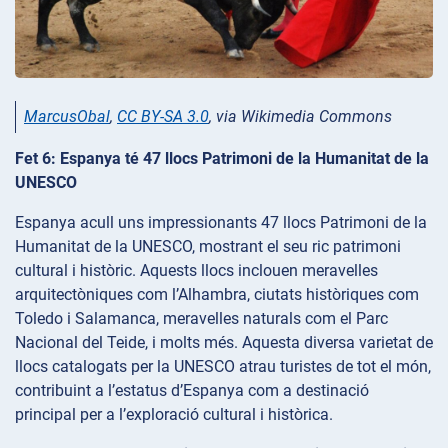
MarcusObal
,
CC BY-SA 3.0
, via Wikimedia Commons
Fet 6: Espanya té 47 llocs Patrimoni de la Humanitat de la
UNESCO
Espanya acull uns impressionants 47 llocs Patrimoni de la
Humanitat de la UNESCO, mostrant el seu ric patrimoni
cultural i històric. Aquests llocs inclouen meravelles
arquitectòniques com l’Alhambra, ciutats històriques com
Toledo i Salamanca, meravelles naturals com el Parc
Nacional del Teide, i molts més. Aquesta diversa varietat de
llocs catalogats per la UNESCO atrau turistes de tot el món,
contribuint a l’estatus d’Espanya com a destinació
principal per a l’exploració cultural i històrica.