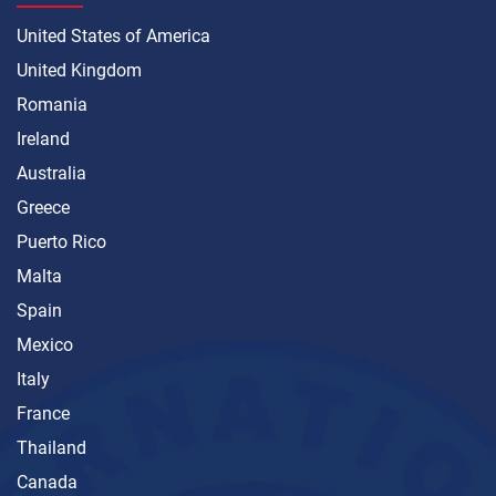
United States of America
United Kingdom
Romania
Ireland
Australia
Greece
Puerto Rico
Malta
Spain
Mexico
Italy
France
Thailand
Canada