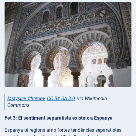
Mstyslav Chernov
,
CC BY-SA 3.0
, via Wikimedia
Commons
Fet 3: El sentiment separatista existeix a Espanya
Espanya té regions amb fortes tendències separatistes,