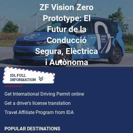
ZF Vision Zero
Prototype: El
Futur de la
Conducció
Segura, Elèctrica
i Autònoma
HOW TO
Get International Driving Permit online
Get a driver's license translation
Travel Affiliate Program from IDA
POPULAR DESTINATIONS