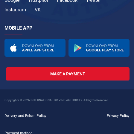
Google
Trustpilot
Facebook
Twitter
Instagram
VK
MOBILE APP
MAKE A PAYMENT
Copyrights © 2026 INTERNATIONAL DRIVING AUTHORITY. All Rights Reserved
Delivery and Return Policy
Privacy Policy
Payment method: