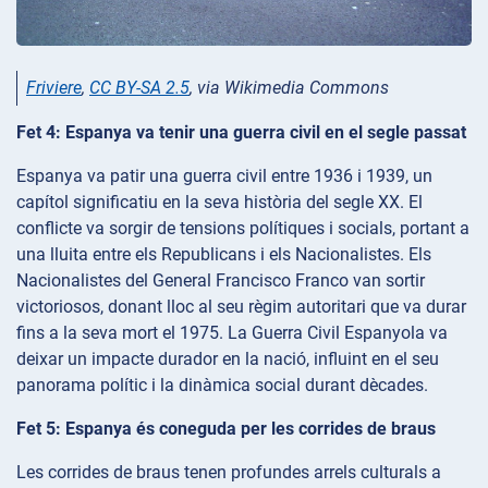
Friviere
,
CC BY-SA 2.5
, via Wikimedia Commons
Fet 4: Espanya va tenir una guerra civil en el segle passat
Espanya va patir una guerra civil entre 1936 i 1939, un
capítol significatiu en la seva història del segle XX. El
conflicte va sorgir de tensions polítiques i socials, portant a
una lluita entre els Republicans i els Nacionalistes. Els
Nacionalistes del General Francisco Franco van sortir
victoriosos, donant lloc al seu règim autoritari que va durar
fins a la seva mort el 1975. La Guerra Civil Espanyola va
deixar un impacte durador en la nació, influint en el seu
panorama polític i la dinàmica social durant dècades.
Fet 5: Espanya és coneguda per les corrides de braus
Les corrides de braus tenen profundes arrels culturals a