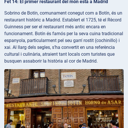
Fet 14: El primer restaurant del món està a Madrid
Sobrino de Botín, comunament conegut com a Botín, és un
restaurant històric a Madrid. Establert el 1725, té el Rècord
Guinness per ser el restaurant més antic encara en
funcionament. Botín és famós per la seva cuina tradicional
espanyola, particularment pel seu garrí rostit (cochinillo) i
xai. Al llarg dels segles, s’ha convertit en una referència
cultural i culinària, atraient tant locals com turistes que
busquen assaborir la història al cor de Madrid.