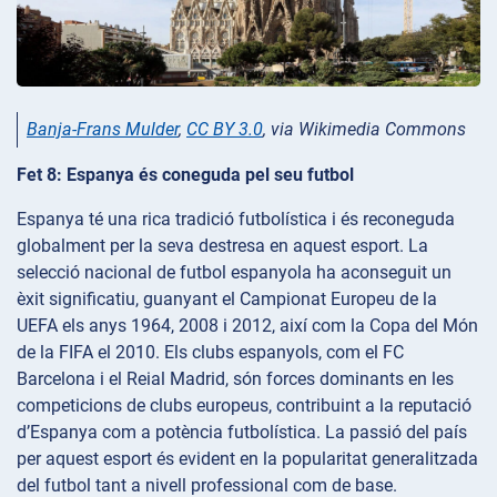
Banja-Frans Mulder
,
CC BY 3.0
, via Wikimedia Commons
Fet 8: Espanya és coneguda pel seu futbol
Espanya té una rica tradició futbolística i és reconeguda
globalment per la seva destresa en aquest esport. La
selecció nacional de futbol espanyola ha aconseguit un
èxit significatiu, guanyant el Campionat Europeu de la
UEFA els anys 1964, 2008 i 2012, així com la Copa del Món
de la FIFA el 2010. Els clubs espanyols, com el FC
Barcelona i el Reial Madrid, són forces dominants en les
competicions de clubs europeus, contribuint a la reputació
d’Espanya com a potència futbolística. La passió del país
per aquest esport és evident en la popularitat generalitzada
del futbol tant a nivell professional com de base.