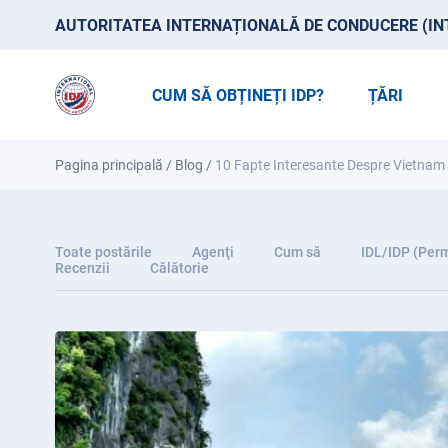
AUTORITATEA INTERNAȚIONALĂ DE CONDUCERE (IN
CUM SĂ OBȚINEȚI IDP?
ȚĂRI
Pagina principală
/
Blog
/
10 Fapte Interesante Despre Vietnam
Toate postările
Agenţi
Cum să
IDL/IDP (Perm
Recenzii
Călătorie