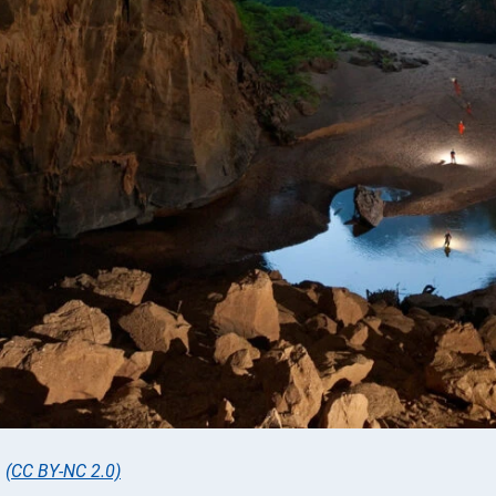
,
(CC BY-NC 2.0)