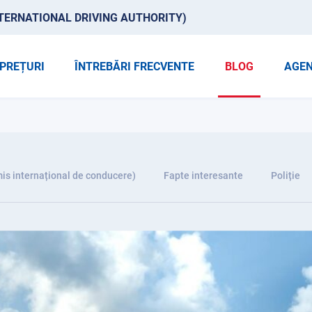
TERNATIONAL DRIVING AUTHORITY)
PREȚURI
ÎNTREBĂRI FRECVENTE
BLOG
AGEN
is internațional de conducere)
Fapte interesante
Poliție