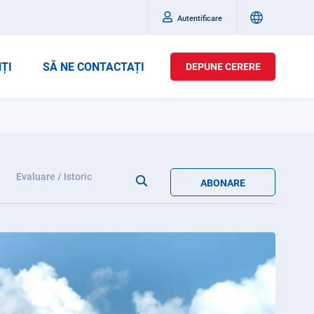
Autentificare
ȚI
SĂ NE CONTACTAȚI
DEPUNE CERERE
Evaluare / Istoric
ABONARE