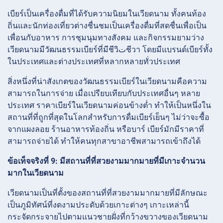
เบียร์เป็นเครื่องดื่มที่ได้รับความนิยมในเวียดนาม ทั้งคนท้อง
ถิ่นและนักท่องเที่ยวต่างชื่นชมเป็นเครื่องดื่มที่สดชื่นเพื่อเป็น
เพื่อนกับอาหาร การชุมนุมทางสังคม และกิจกรรมยามว่าง
เวียดนามมีวัฒนธรรมเบียร์ที่มีชีวิتชีวา โดยมีแบรนด์เบียร์ทั้ง
ในประเทศและต่างประเทศที่หลากหลายทั่วประเทศ
สิ่งหนึ่งที่น่าสังเกตของวัฒนธรรมเบียร์ในเวียดนามคือความ
สามารถในการจ่าย เมื่อเปรียบเทียบกับประเทศอื่นๆ หลาย
ประเทศ ราคาเบียร์ในเวียดนามค่อนข้างต่ำ ทำให้เป็นหนึ่งใน
สถานที่ที่ถูกที่สุดในโลกสำหรับการดื่มเบียร์เย็นๆ ไม่ว่าจะซื้อ
จากแผงลอย ร้านอาหารท้องถิ่น หรือบาร์ เบียร์มักมีราคาที่
สามารถจ่ายได้ ทำให้คนทุกสาขาอาชีพสามารถเข้าถึงได้
ข้อเท็จจริงที่ 9: มีสถานที่ที่สวยงามมากมายที่มีเกาะจำนวน
มากในเวียดนาม
เวียดนามเป็นที่ตั้งของสถานที่ที่สวยงามมากมายที่มีลักษณะ
เป็นภูมิทัศน์ที่งดงามประดับด้วยเกาะต่างๆ เกาะเหล่านี้
กระจัดกระจายไปตามแนวชายฝั่งที่กว้างขวางของเวียดนาม