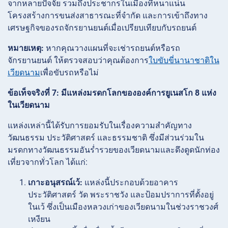
จากหลายปัจจัย รวมถึงประชากรในเมืองที่หนาแน่น
โครงสร้างการขนส่งสาธารณะที่จำกัด และการเข้าถึงทาง
เศรษฐกิจของรถจักรยานยนต์เมื่อเปรียบเทียบกับรถยนต์
หมายเหตุ:
หากคุณวางแผนที่จะเช่ารถยนต์หรือรถ
จักรยานยนต์ ให้ตรวจสอบว่าคุณต้องการ
ใบขับขี่นานาชาติใน
เวียดนาม
เพื่อขับรถหรือไม่
ข้อเท็จจริงที่ 7: มีแหล่งมรดกโลกขององค์การยูเนสโก 8 แห่ง
ในเวียดนาม
แหล่งเหล่านี้ได้รับการยอมรับในเรื่องความสำคัญทาง
วัฒนธรรม ประวัติศาสตร์ และธรรมชาติ ซึ่งมีส่วนร่วมใน
มรดกทางวัฒนธรรมอันร่ำรวยของเวียดนามและดึงดูดนักท่อง
เที่ยวจากทั่วโลก ได้แก่:
เกาะอนุสรณ์เว้:
แหล่งนี้ประกอบด้วยอาคาร
ประวัติศาสตร์ วัด พระราชวัง และป้อมปราการที่ตั้งอยู่
ในเว้ ซึ่งเป็นเมืองหลวงเก่าของเวียดนามในช่วงราชวงศ์
เหงียน