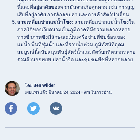
นี้และที่อยู่อาศัยของพวกมันจากภัยคุกคาม เช่น การสูญ
เสียที่อยู่อาศัย การลักลอบล่า และการค้าสัตว์ป่าเถื่อน
สามเหลี่ยมปากแม่น้ำโขง:
สามเหลี่ยมปากแม่น้ำโขงใน
ภาคใต้ของเวียดนามเป็นภูมิภาคที่มีความหลากหลาย
ทางชีวภาพซึ่งมีลักษณะเป็นเครือข่ายที่ซับซ้อนของ
แม่น้ำ พื้นที่ชุ่มน้ำ และที่ราบน้ำท่วม ภูมิทัศน์ที่อุดม
สมบูรณ์นี้สนับสนุนพันธุ์สัตว์น้ำและสัตว์บกที่หลากหลาย
รวมถึงนกอพยพ ปลาน้ำจืด และชุมชนพืชที่หลากหลาย
โดย
Ben Wilder
เผยแพร่แล้ว มีนาคม 24, 2024 • 9m ในการอ่าน