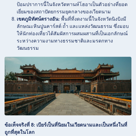
ป้อมปราการนี้ในจังหวัดทานห์โฮอาเป็นตัวอย่างที่ยอด
เยี่ยมของสถาปัตยกรรมยุคกลางของเวียดนาม
เขตภูมิทัศน์ตรางอัน:
พื้นที่ที่งดงามนี้ในจังหวัดนิงบิงมี
ลักษณะหินปูนคาร์สต์ ถ้ำ และแหล่งวัฒนธรรม ซึ่งมอบ
ให้นักท่องเที่ยวได้สัมผัสการผสมผสานที่เป็นเอกลักษณ์
ระหว่างความงามทางธรรมชาติและมรดกทาง
วัฒนธรรม
ข้อเท็จจริงที่ 8: เบียร์เป็นที่นิยมในเวียดนามและเป็นหนึ่งในที่
ถูกที่สุดในโลก