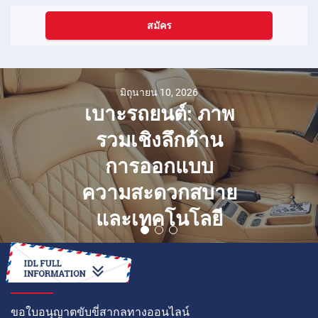
สมัคร
มิถุนายน 10, 2026
เบาะรถยนต์: ภาพ
รวมเชิงลึกด้าน
การออกแบบ
ความสะดวกสบาย
และเทคโนโลยี
วิธีการ
ขอใบอนุญาตขับขี่สากลทางออนไลน์