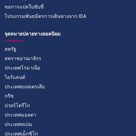
ขอการแปลใบขับขี่
โปรแกรมพันธมิตรการเดินทางจาก IDA
จุดหมายปลายทางยอดนิยม
สหรัฐ
สหราชอาณาจักร
ประเทศโรมาเนีย
ไอร์แลนด์
ประเทศออสเตรเลีย
กรีซ
ปวยร์โตรีโก
ประเทศมอลตา
ประเทศสเปน
ประเทศเม็กซิโก