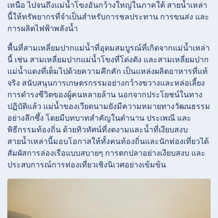
เหนือ ไปจนถึงแม่น้ำโขงอันกว้างใหญ่ในภาคใต้ สายน้ำเหล่า
นี้ให้ทรัพยากรที่จำเป็นสำหรับการชลประทาน การขนส่ง และ
การผลิตไฟฟ้าพลังน้ำ
พื้นที่สามเหลี่ยมปากแม่น้ำที่อุดมสมบูรณ์ที่เกิดจากแม่น้ำเหล่า
นี้ เช่น สามเหลี่ยมปากแม่น้ำโขงที่โด่งดัง และสามเหลี่ยมปาก
แม่น้ำแดงที่เต็มไปด้วยความคึกคัก เป็นแหล่งผลิตอาหารที่แท้
จริง สนับสนุนการเกษตรกรรมอย่างกว้างขวางและหล่อเลี้ยง
การดำรงชีวิตของผู้คนหลายล้าน นอกจากประโยชน์ในทาง
ปฏิบัติแล้ว แม่น้ำของเวียดนามยังมีความหมายทางวัฒนธรรม
อย่างลึกซึ้ง โดยมีบทบาทสำคัญในตำนาน ประเพณี และ
พิธีกรรมท้องถิ่น ด้วยทิวทัศน์ที่งดงามและน้ำที่เงียบสงบ
สายน้ำเหล่านี้มอบโอกาสให้ทั้งคนท้องถิ่นและนักท่องเที่ยวได้
สัมผัสการล่องเรือแบบสบายๆ การตกปลาอย่างเงียบสงบ และ
ประสบการณ์การท่องเที่ยวเชิงนิเวศอย่างเข้มข้น