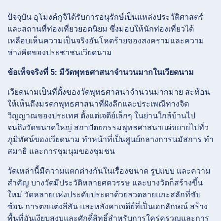
ปัจจุบัน อุโมงค์กูจิได้รับการอนุรักษ์เป็นแหล่งประวัติศาสตร์
และสถานที่ท่องเที่ยวยอดนิยม ซึ่งมอบให้นักท่องเที่ยวได้
เหลือบเห็นความเป็นจริงอันโหดร้ายของสงครามและความ
ช่างคิดของประชาชนเวียดนาม
ข้อเท็จจริงที่ 5: มีวัดพุทธศาสนาจำนวนมากในเวียดนาม
เวียดนามเป็นที่ตั้งของวัดพุทธศาสนาจำนวนมากมาย สะท้อน
ให้เห็นถึงมรดกพุทธศาสนาที่ฝังลึกและประเพณีทางจิต
วิญญาณของประเทศ ตั้งแต่เจดีย์เล็กๆ ในย่านใกล้บ้านไป
จนถึงวัดขนาดใหญ่ สถาปัตยกรรมพุทธศาสนาแผ่ขยายไปทั่ว
ภูมิทัศน์ของเวียดนาม ทำหน้าที่เป็นศูนย์กลางการนมัสการ ทำ
สมาธิ และการชุมนุมของชุมชน
วัดเหล่านี้มีความแตกต่างกันในเรื่องขนาด รูปแบบ และความ
สำคัญ บางวัดมีประวัติหลายศตวรรษ และบางวัดก็สร้างขึ้น
ใหม่ วัดหลายแห่งประดับประดาด้วยลวดลายแกะสลักที่ซับ
ซ้อน การตกแต่งสีสัน และหลังคาเจดีย์ที่เป็นเอกลักษณ์ สร้าง
พื้นที่อันเงียบสงบและศักดิ์สิทธิ์สำหรับการใคร่ครวญและการ