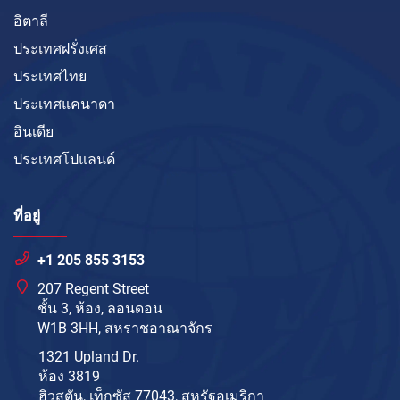
อิตาลี
ประเทศฝรั่งเศส
ประเทศไทย
ประเทศแคนาดา
อินเดีย
ประเทศโปแลนด์
ที่อยู่
+1 205 855 3153
207 Regent Street
ชั้น 3, ห้อง, ลอนดอน
W1B 3HH, สหราชอาณาจักร
1321 Upland Dr.
ห้อง 3819
ฮิวสตัน, เท็กซัส 77043, สหรัฐอเมริกา