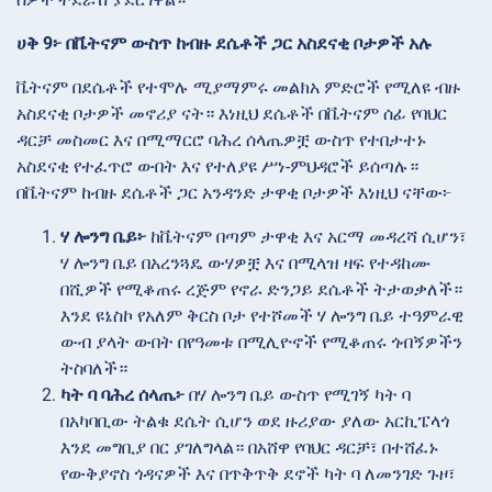
ሀቅ 9፦ በቬትናም ውስጥ ከብዙ ደሴቶች ጋር አስደናቂ ቦታዎች አሉ
ቬትናም በደሴቶች የተሞሉ ሚያማምሩ መልክአ ምድሮች የሚለዩ ብዙ
አስደናቂ ቦታዎች መኖሪያ ናት። እነዚህ ደሴቶች በቬትናም ሰፊ የባህር
ዳርቻ መስመር እና በሚማርሮ ባሕረ ሰላጤዎቿ ውስጥ የተበታተኑ
አስደናቂ የተፈጥሮ ውበት እና የተለያዩ ሥነ-ምህዳሮች ይሰጣሉ።
በቬትናም ከብዙ ደሴቶች ጋር አንዳንድ ታዋቂ ቦታዎች እነዚህ ናቸው፦
ሃ ሎንግ ቤይ፦
ከቬትናም በጣም ታዋቂ እና አርማ መዳረሻ ሲሆን፣
ሃ ሎንግ ቤይ በአረንጓዴ ውሃዎቿ እና በሚላዝ ዛፍ የተዳከሙ
በሺዎች የሚቆጠሩ ረጅም የኖራ ድንጋይ ደሴቶች ትታወቃለች።
እንደ ዩኔስኮ የአለም ቅርስ ቦታ የተሾመች ሃ ሎንግ ቤይ ተዓምራዊ
ውብ ያላት ውበት በየዓመቱ በሚሊዮኖች የሚቆጠሩ ጎብኝዎችን
ትስባለች።
ካት ባ ባሕረ ሰላጤ፦
በሃ ሎንግ ቤይ ውስጥ የሚገኝ ካት ባ
በአካባቢው ትልቁ ደሴት ሲሆን ወደ ዙሪያው ያለው አርኪፔላጎ
እንደ መግቢያ በር ያገለግላል። በአሸዋ የባህር ዳርቻ፣ በተሸፈኑ
የውቅያኖስ ጎዳናዎች እና በጥቅጥቅ ደኖች ካት ባ ለመንገድ ጉዞ፣