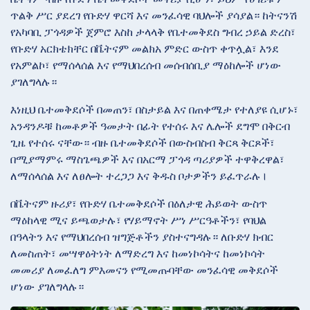
ጥልቅ ሥር ያደረገ የቡድሃ ዋርሻ እና መንፈሳዊ ባህሎች ያሳያል። ከትናንሽ
የአካባቢ ፓጎዳዎች ጀምሮ እስከ ታላላቅ የቤተመቅደስ ግብረ ኃይል ድረስ፣
የቡድሃ አርክቴክቸር በቬትናም መልክአ ምድር ውስጥ ቀጥሏል፣ እንደ
የአምልኮ፣ የማሰላሰል እና የማህበረሰብ መሰብሰቢያ ማዕከሎች ሆነው
ያገለግላሉ።
እነዚህ ቤተመቅደሶች በመጠን፣ በስታይል እና በጠቀሜታ የተለያዩ ሲሆኑ፣
አንዳንዶቹ ከመቶዎች ዓመታት በፊት የተሰሩ እና ሌሎች ደግሞ በቅርብ
ጊዜ የተሰሩ ናቸው። ብዙ ቤተመቅደሶች በውስብስብ ቅርጻ ቅርጾች፣
በሚያማምሩ ማስጌጫዎች እና በአርማ ፓጎዳ ጣሪያዎች ተዋቅረዋል፣
ለማሰላሰል እና ለፀሎት ተረጋጋ እና ቅዱስ ቦታዎችን ይፈጥራሉ।
በቬትናም ዙሪያ፣ የቡድሃ ቤተመቅደሶች በዕለታዊ ሕይወት ውስጥ
ማዕከላዊ ሚና ይጫወታሉ፣ የሃይማኖት ሥነ ሥርዓቶችን፣ የባህል
በዓላትን እና የማህበረሰብ ዝግጅቶችን ያስተናግዳሉ። ለቡድሃ ክብር
ለመስጠት፣ መሣዋዕትነት ለማድረግ እና ከመነኮሳትና ከመነኮሳት
መመሪያ ለመፈለግ ምእመናን የሚመጡባቸው መንፈሳዊ መቅደሶች
ሆነው ያገለግላሉ።