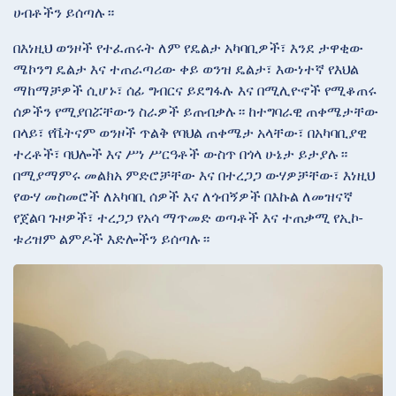
ሀብቶችን ይሰጣሉ።
በእነዚህ ወንዞች የተፈጠሩት ለም የዴልታ አካባቢዎች፣ እንደ ታዋቂው
ሜኮንግ ዴልታ እና ተጠራጣሪው ቀይ ወንዝ ዴልታ፣ እውነተኛ የእህል
ማከማቻዎች ሲሆኑ፣ ሰፊ ግብርና ይደግፋሉ እና በሚሊዮኖች የሚቆጠሩ
ሰዎችን የሚያበሯቸውን ስራዎች ይጠብቃሉ። ከተግባራዊ ጠቀሜታቸው
በላይ፣ የቬትናም ወንዞች ጥልቅ የባህል ጠቀሜታ አላቸው፣ በአካባቢያዊ
ተረቶች፣ ባህሎች እና ሥነ ሥርዓቶች ውስጥ በጎላ ሁኔታ ይታያሉ።
በሚያማምሩ መልክአ ምድሮቻቸው እና በተረጋጋ ውሃዎቻቸው፣ እነዚህ
የውሃ መስመሮች ለአካባቢ ሰዎች እና ለጎብኝዎች በእኩል ለመዝናኛ
የጀልባ ጉዞዎች፣ ተረጋጋ የአሳ ማጥመድ ወጣቶች እና ተጠቃሚ የኢኮ-
ቱሪዝም ልምዶች እድሎችን ይሰጣሉ።