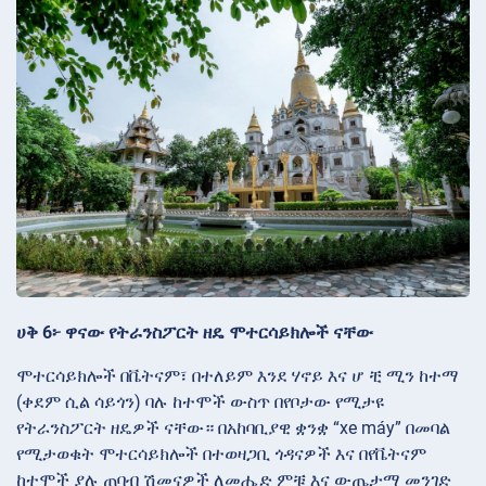
ሀቅ 6፦ ዋናው የትራንስፖርት ዘዴ ሞተርሳይክሎች ናቸው
ሞተርሳይክሎች በቬትናም፣ በተለይም እንደ ሃኖይ እና ሆ ቺ ሚን ከተማ
(ቀደም ሲል ሳይጎን) ባሉ ከተሞች ውስጥ በየቦታው የሚታዩ
የትራንስፖርት ዘዴዎች ናቸው። በአከባቢያዊ ቋንቋ “xe máy” በመባል
የሚታወቁት ሞተርሳይክሎች በተወዛጋቢ ጎዳናዎች እና በየቬትናም
ከተሞች ያሉ ጠባብ ሽመናዎች ለመሔድ ምቹ እና ውጤታማ መንገድ