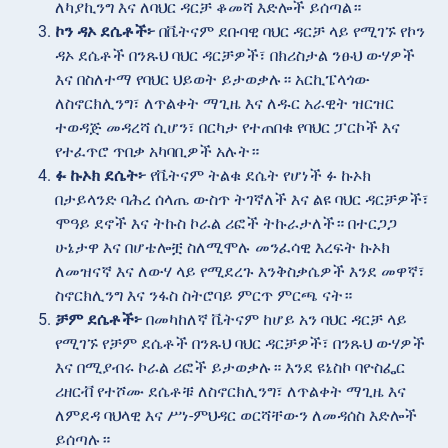
ለካያኪንግ እና ለባህር ዳርቻ ቆመሻ እድሎች ይሰጣል።
ኮን ዳኦ ደሴቶች፦
በቬትናም ደቡባዊ ባህር ዳርቻ ላይ የሚገኙ የኮን
ዳኦ ደሴቶች በንጹህ ባህር ዳርቻዎች፣ በክሪስታል ንፁህ ውሃዎች
እና በስለተማ የባህር ህይወት ይታወቃሉ። አርኪፔላጎው
ለስኖርክሊንግ፣ ለጥልቀት ማጊዜ እና ለዱር አራዊት ዝርዝር
ተወዳጅ መዳረሻ ሲሆን፣ በርካታ የተጠበቁ የባህር ፓርኮች እና
የተፈጥሮ ጥበቃ አካባቢዎች አሉት።
ፉ ኩኦክ ደሴት፦
የቬትናም ትልቁ ደሴት የሆነች ፉ ኩኦክ
በታይላንድ ባሕረ ሰላጤ ውስጥ ትገኛለች እና ልዩ ባህር ዳርቻዎች፣
ሞዓይ ደኖች እና ትኩስ ኮራል ሪፎች ትኩራታለች። በተርጋጋ
ሁኔታዋ እና በሆቴሎቿ ስለሚሞሉ መንፈሳዊ እረፍት ኩኦክ
ለመዝናኛ እና ለውሃ ላይ የሚደረጉ እንቅስቃሴዎች እንደ መዋኛ፣
ስኖርክሊንግ እና ንፋስ ስትሮባይ ምርጥ ምርጫ ናት።
ቻም ደሴቶች፦
በመካከለኛ ቬትናም ከሆይ አን ባህር ዳርቻ ላይ
የሚገኙ የቻም ደሴቶች በንጹህ ባህር ዳርቻዎች፣ በንጹህ ውሃዎች
እና በሚያብሩ ኮራል ሪፎች ይታወቃሉ። እንደ ዩኔስኮ ባዮስፌር
ሪዘርቭ የተሾሙ ደሴቶቹ ለስኖርክሊንግ፣ ለጥልቀት ማጊዜ እና
ለምደዳ ባህላዊ እና ሥነ-ምህዳር ወርሻቸውን ለመዳሰስ እድሎች
ይሰጣሉ።