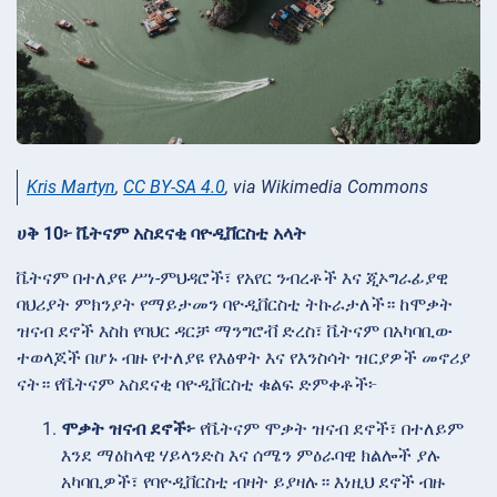
Kris Martyn
,
CC BY-SA 4.0
, via Wikimedia Commons
ሀቅ 10፦ ቬትናም አስደናቂ ባዮዲቨርስቲ አላት
ቬትናም በተለያዩ ሥነ-ምህዳሮች፣ የአየር ንብረቶች እና ጂኦግራፊያዊ
ባህሪያት ምክንያት የማይታመን ባዮዲቨርስቲ ትኩራታለች። ከሞቃት
ዝናብ ደኖች እስከ የባህር ዳርቻ ማንግሮቭ ድረስ፣ ቬትናም በአካባቢው
ተወላጆች በሆኑ ብዙ የተለያዩ የእፅዋት እና የእንስሳት ዝርያዎች መኖሪያ
ናት። የቬትናም አስደናቂ ባዮዲቨርስቲ ቁልፍ ድምቀቶች፦
ሞቃት ዝናብ ደኖች፦
የቬትናም ሞቃት ዝናብ ደኖች፣ በተለይም
እንደ ማዕከላዊ ሃይላንድስ እና ሰሜን ምዕራባዊ ክልሎች ያሉ
አካባቢዎች፣ የባዮዲቨርስቲ ብዛት ይያዛሉ። እነዚህ ደኖች ብዙ