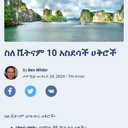
ስለ ቬትናም 10 አስደሳች ሀቅሮች
By
Ben Wilder
ታትሟል መጋቢት 24, 2024 • 7m ለንባብ
ስለ ቬትናም አጫጭር ሀቅሮች፦
ህዝብ ብዛት
፦ በግምት 98 ሚሊዮን ሰዎች።