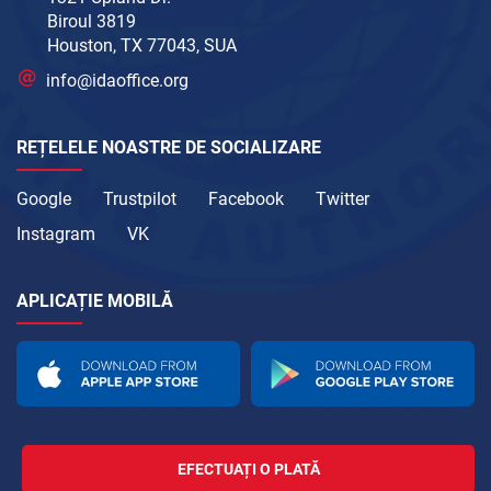
Biroul 3819
Houston, TX 77043, SUA
info@idaoffice.org
REȚELELE NOASTRE DE SOCIALIZARE
Google
Trustpilot
Facebook
Twitter
Instagram
VK
APLICAȚIE MOBILĂ
EFECTUAȚI O PLATĂ