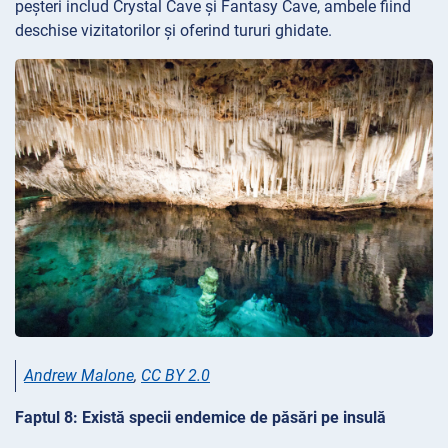
peșteri includ Crystal Cave și Fantasy Cave, ambele fiind
deschise vizitatorilor și oferind tururi ghidate.
Andrew Malone
,
CC BY 2.0
Faptul 8: Există specii endemice de păsări pe insulă