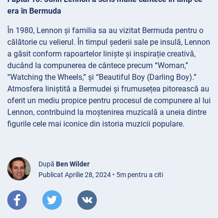
era în Bermuda
În 1980, Lennon și familia sa au vizitat Bermuda pentru o
călătorie cu velierul. În timpul șederii sale pe insulă, Lennon
a găsit conform rapoartelor liniște și inspirație creativă,
ducând la compunerea de cântece precum “Woman,”
“Watching the Wheels,” și “Beautiful Boy (Darling Boy).”
Atmosfera liniștită a Bermudei și frumusețea pitorească au
oferit un mediu propice pentru procesul de compunere al lui
Lennon, contribuind la moștenirea muzicală a uneia dintre
figurile cele mai iconice din istoria muzicii populare.
După
Ben Wilder
Publicat Aprilie 28, 2024 • 5m pentru a citi