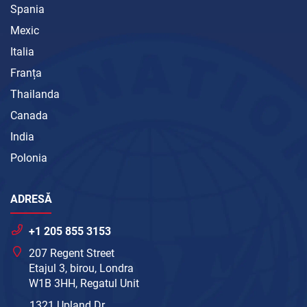
Spania
Mexic
Italia
Franța
Thailanda
Canada
India
Polonia
ADRESĂ
+1 205 855 3153
207 Regent Street
Etajul 3, birou, Londra
W1B 3HH, Regatul Unit
1321 Upland Dr.