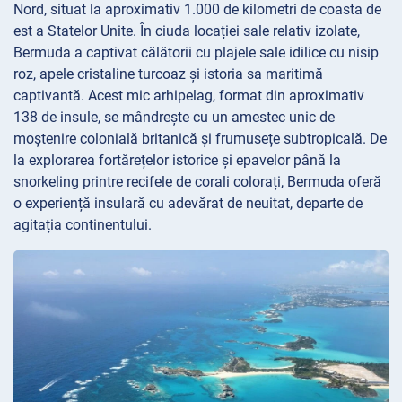
Nord, situat la aproximativ 1.000 de kilometri de coasta de
est a Statelor Unite. În ciuda locației sale relativ izolate,
Bermuda a captivat călătorii cu plajele sale idilice cu nisip
roz, apele cristaline turcoaz și istoria sa maritimă
captivantă. Acest mic arhipelag, format din aproximativ
138 de insule, se mândrește cu un amestec unic de
moștenire colonială britanică și frumusețe subtropicală. De
la explorarea fortărețelor istorice și epavelor până la
snorkeling printre recifele de corali colorați, Bermuda oferă
o experiență insulară cu adevărat de neuitat, departe de
agitația continentului.