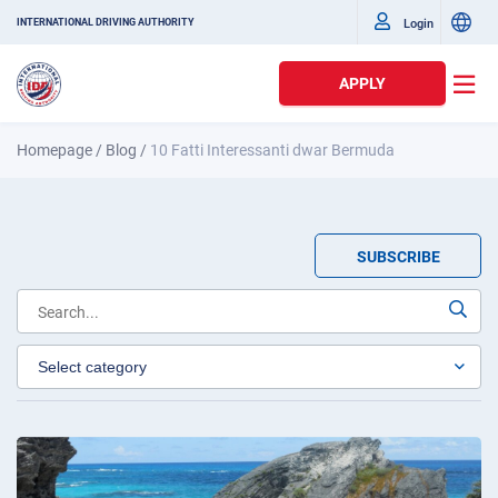
Login
INTERNATIONAL DRIVING AUTHORITY
APPLY
Homepage
/
Blog
/
10 Fatti Interessanti dwar Bermuda
SUBSCRIBE