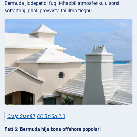
Bermuda jiddependi fuq it-tħabbil atmosferiku u sorsi
sottartanji għall-provvista tal-ilma tiegħu.
Craig Stanfill
,
CC BY-SA 2.0
Fatt 6: Bermuda hija żona offshore popolari