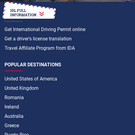
HOW TO
Get International Driving Permit online
Get a driver's license translation
Travel Affiliate Program from IDA
POPULAR DESTINATIONS
United States of America
United Kingdom
Romania
Ireland
Australia
Greece
Puerto Rico