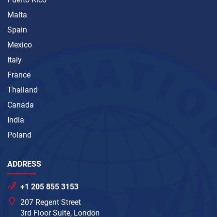
Malta
Spain
Mexico
Italy
France
Thailand
Canada
India
Poland
ADDRESS
+1 205 855 3153
207 Regent Street
3rd Floor Suite, London