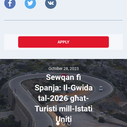
APPLY
October 28, 2023
Sewqan fi
Spanja: Il-Gwida
tal-2026 għat-
Turisti mill-Istati
Uniti