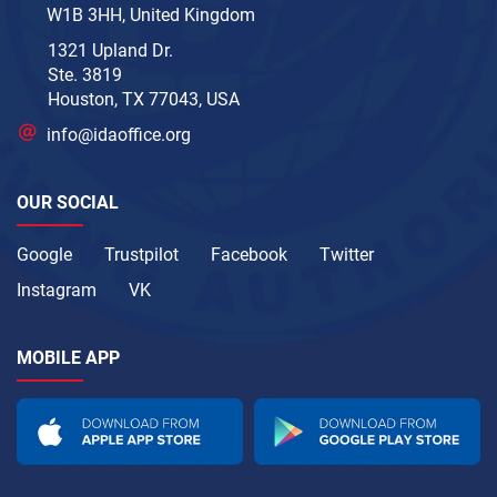
W1B 3HH, United Kingdom
1321 Upland Dr.
Ste. 3819
Houston, TX 77043, USA
info@idaoffice.org
OUR SOCIAL
Google
Trustpilot
Facebook
Twitter
Instagram
VK
MOBILE APP